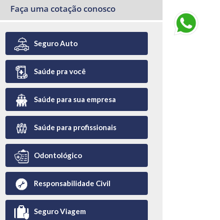
Faça uma cotação conosco
Seguro Auto
Saúde pra você
Saúde para sua empresa
Saúde para profissionais
Odontológico
Responsabilidade Civil
Seguro Viagem