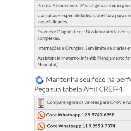
Pronto Atendimento 24h: Urgência e emergênci
Consultas e Especialidades: Cobertura para card
especialidades.
Exames e Diagnósticos: Dos laboratoriais de r
complexas.
Internações e Cirurgias: Sem limite de diárias 
Assistência Materno-Infantil: Planejamento fam
Neonatal).
Mantenha seu foco na perfo
Peça sua tabela Amil CREF-4!
Compare agora os valores para CNPJ e Ades
Cote Whatsapp 12 9.9740-6958
Cote Whatsapp 11 9.9553-7374