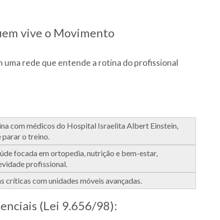
quem vive o Movimento
 uma rede que entende a rotina do profissional
ina com médicos do Hospital Israelita Albert Einstein,
parar o treino.
úde focada em ortopedia, nutrição e bem-estar,
evidade profissional.
as críticas com unidades móveis avançadas.
nciais (Lei 9.656/98):