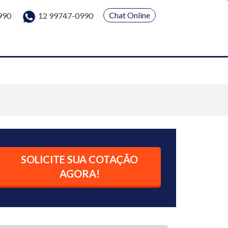
Chat Online
990
12 99747-0990
SOLICITE SUA COTAÇÃO
AGORA!