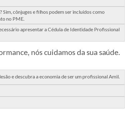
? Sim, cônjuges e filhos podem ser incluídos como
nto no PME.
essário apresentar a Cédula de Identidade Profissional
rmance, nós cuidamos da sua saúde.
ão e descubra a economia de ser um profissional Amil.