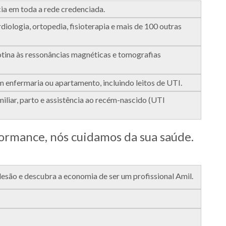
a em toda a rede credenciada.
iologia, ortopedia, fisioterapia e mais de 100 outras
otina às ressonâncias magnéticas e tomografias
em enfermaria ou apartamento, incluindo leitos de UTI.
iliar, parto e assistência ao recém-nascido (UTI
rmance, nós cuidamos da sua saúde.
ão e descubra a economia de ser um profissional Amil.