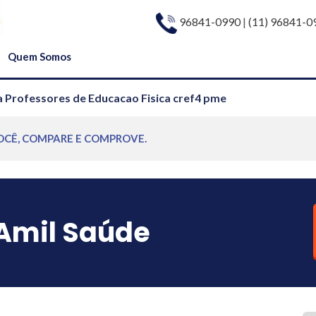
96841-0990
|
(11) 96841-0
Quem Somos
a Professores de Educacao Fisica cref4 pme
OCÊ, COMPARE E COMPROVE.
Amil Saúde