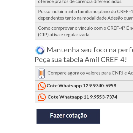
oferece prazos de carência diferenciados.
Posso incluir minha família no plano do CREF-4
dependentes tanto na modalidade Adesão qua
Como comprovar o vínculo com o CREF-4? É nec
(CIP) ativa e regularizada.
Mantenha seu foco na perfo
Peça sua tabela Amil CREF-4!
Compare agora os valores para CNPJ e Ades
Cote Whatsapp 12 9.9740-6958
Cote Whatsapp 11 9.9553-7374