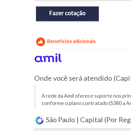
Benefícios adicionais
Onde você será atendido (Capi
A rede da Amil oferece suporte nos prin
conforme o plano contratado (S380 a Am
São Paulo | Capital (Por Reg