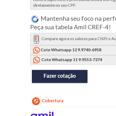
diretamente no seu CPF.
Mantenha seu foco na perfo
Peça sua tabela Amil CREF-4!
Compare agora os valores para CNPJ e Ades
Cote Whatsapp 12 9.9740-6958
Cote Whatsapp 11 9.9553-7374
Cobertura