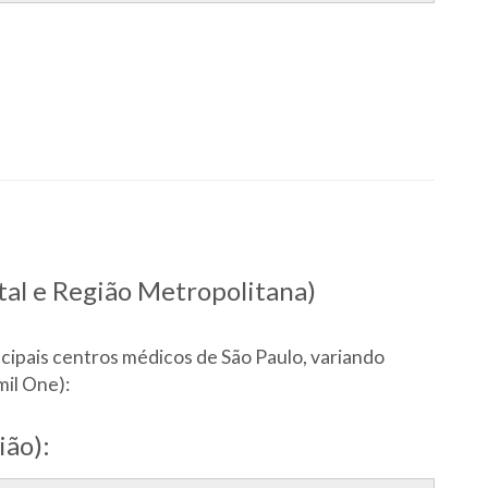
tal e Região Metropolitana)
cipais centros médicos de São Paulo, variando
il One):
ião):