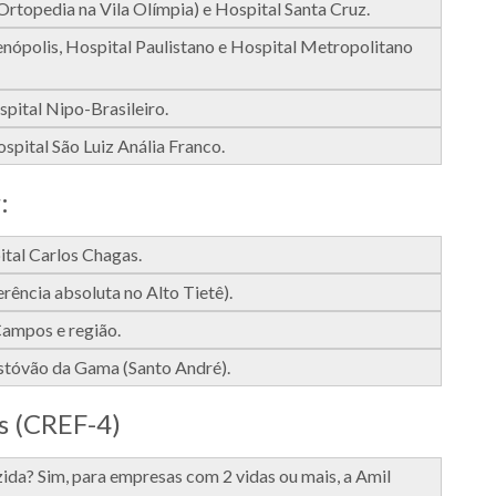
Ortopedia na Vila Olímpia) e Hospital Santa Cruz.
nópolis, Hospital Paulistano e Hospital Metropolitano
pital Nipo-Brasileiro.
spital São Luiz Anália Franco.
:
ital Carlos Chagas.
rência absoluta no Alto Tietê).
Campos e região.
istóvão da Gama (Santo André).
s (CREF-4)
zida? Sim, para empresas com 2 vidas ou mais, a Amil