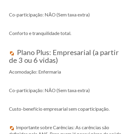
Co-participação: NÃO (Sem taxa extra)
Conforto e tranquilidade total.
Plano Plus: Empresarial (a partir
de 3 ou 6 vidas)
Acomodação: Enfermaria
Co-participação: NÃO (Sem taxa extra)
Custo-benefício empresarial sem coparticipação.
Importante sobre Carências: As carências são
definidas pela ANS. Para quem já possui plano de saúde,