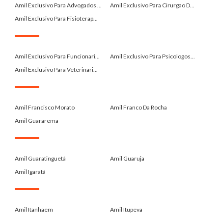
Amil Exclusivo Para Advogados ...
Amil Exclusivo Para Cirurgao D...
Amil Exclusivo Para Fisioterap...
.
Amil Exclusivo Para Funcionari...
Amil Exclusivo Para Psicologos...
Amil Exclusivo Para Veterinari...
.
Amil Francisco Morato
Amil Franco Da Rocha
Amil Guararema
.
Amil Guaratinguetá
Amil Guaruja
Amil Igaratá
.
Amil Itanhaem
Amil Itupeva