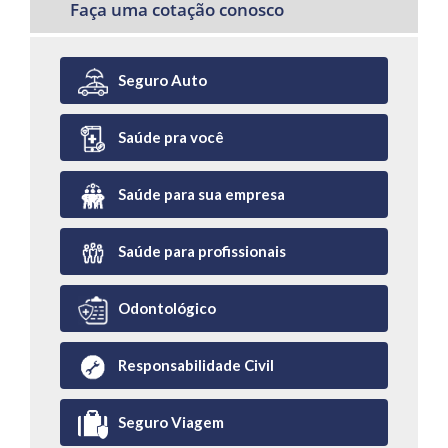
Faça uma cotação conosco
Seguro Auto
Saúde pra você
Saúde para sua empresa
Saúde para profissionais
Odontológico
Responsabilidade Civil
Seguro Viagem