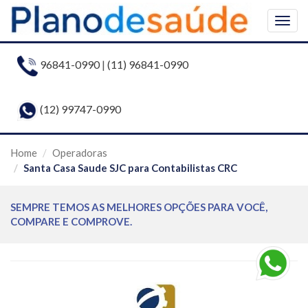
Togg
navig
96841-0990
|
(11) 96841-0990
(12) 99747-0990
Home
Operadoras
Santa Casa Saude SJC para Contabilistas CRC
SEMPRE TEMOS AS MELHORES OPÇÕES PARA VOCÊ,
COMPARE E COMPROVE.