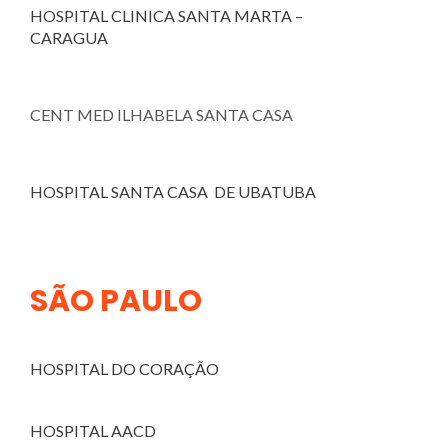
HOSPITAL CLINICA SANTA MARTA –
CARAGUA
CENT MED ILHABELA SANTA CASA
HOSPITAL SANTA CASA DE UBATUBA
SÃO PAULO
HOSPITAL DO CORAÇÃO
HOSPITAL AACD