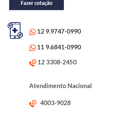
12 9.9747-0990
11 9.6841-0990
12 3308-2450
Atendimento Nacional
4003-9028