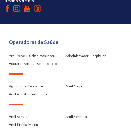
Redes Sociais
Operadoras de Saúde
Arquitetos E Urbanistas Inscr...
Administrador-Hospitalar
Adquirir Plano De Saude São Jo...
.
Agronomo Crea Mutua
Amil Aruja
Amil Assistencia Medica
.
Amil Barueri
Amil Bertioga
Amil Biritiba Mirim