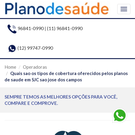
Togg
navig
96841-0990
|
(11) 96841-0990
(12) 99747-0990
Home
Operadoras
Quais sao os tipos de cobertura oferecidos pelos planos
de saude em SJC sao jose dos campos
SEMPRE TEMOS AS MELHORES OPÇÕES PARA VOCÊ,
COMPARE E COMPROVE.