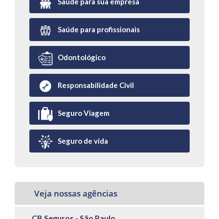
Saúde para sua empresa
Saúde para profissionais
Odontológico
Responsabilidade Civil
Seguro Viagem
Seguro de vida
Veja nossas agências
CB Seguros - São Paulo