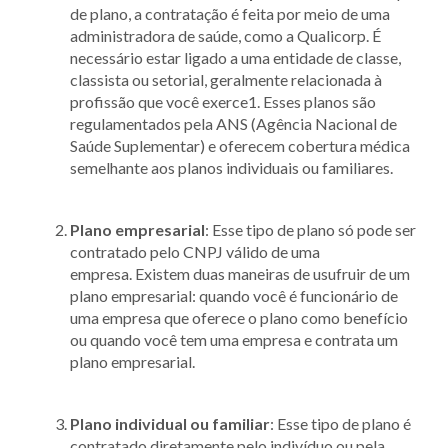
de plano, a contratação é feita por meio de uma
administradora de saúde, como a Qualicorp. É
necessário estar ligado a uma entidade de classe,
classista ou setorial, geralmente relacionada à
profissão que você exerce1. Esses planos são
regulamentados pela ANS (Agência Nacional de
Saúde Suplementar) e oferecem cobertura médica
semelhante aos planos individuais ou familiares.
Plano empresarial
: Esse tipo de plano só pode ser
contratado pelo CNPJ válido de uma
empresa. Existem duas maneiras de usufruir de um
plano empresarial: quando você é funcionário de
uma empresa que oferece o plano como benefício
ou quando você tem uma empresa e contrata um
plano empresarial.
Plano individual ou familiar
: Esse tipo de plano é
contratado diretamente pelo indivíduo ou pela