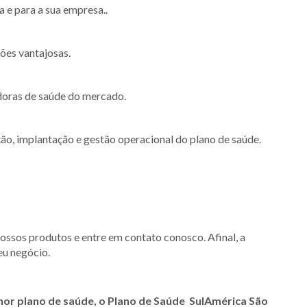
 e para a sua empresa..
ões vantajosas.
doras de saúde do mercado.
ão, implantação e gestão operacional do plano de saúde.
nossos produtos e entre em contato conosco. Afinal, a
eu negócio.
hor plano de saúde, o Plano de Saúde SulAmérica
São