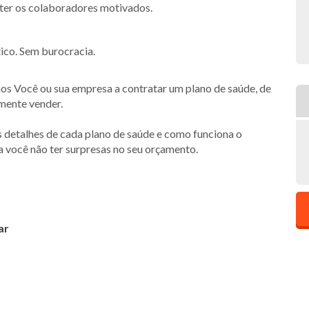
nter os colaboradores motivados.
ico. Sem burocracia.
s Você ou sua empresa a contratar um plano de saúde, de
smente vender.
s detalhes de cada plano de saúde e como funciona o
a você não ter surpresas no seu orçamento.
ar