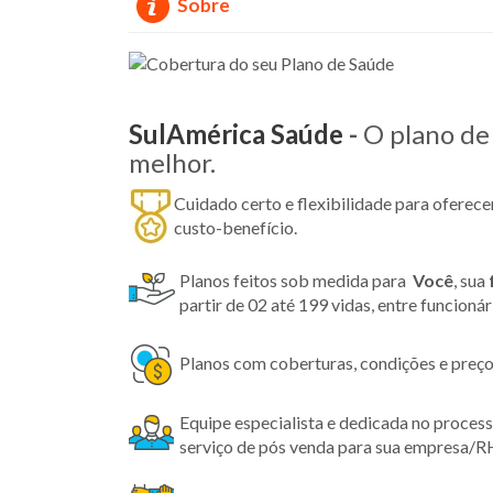
Sobre
SulAmérica Saúde
-
O plano de 
melhor.
Cuidado certo e flexibilidade para oferec
custo-benefício.
Planos feitos sob medida para
Você
, sua
partir de 02 até 199 vidas, entre funcioná
Planos com coberturas, condições e preço
Equipe especialista e dedicada no proces
serviço de pós venda para sua empresa/R