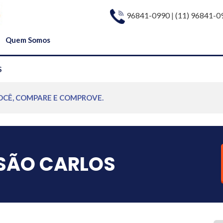
96841-0990
|
(11) 96841-0
Quem Somos
S
OCÊ, COMPARE E COMPROVE.
SÃO CARLOS