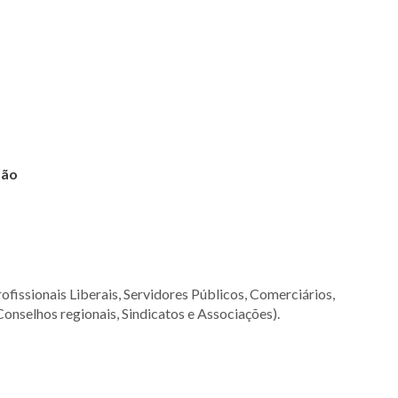
são
ofissionais Liberais, Servidores Públicos, Comerciários,
Conselhos regionais, Sindicatos e Associações).