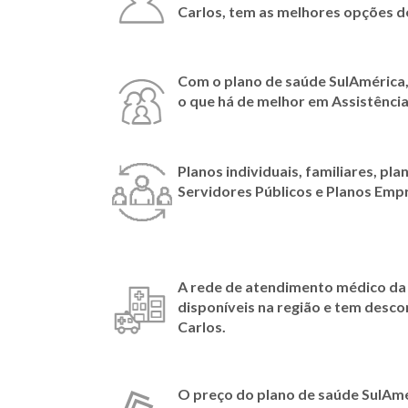
Carlos
, tem as melhores opções 
Com o plano de saúde SulAmérica,
o que há de melhor em Assistênc
Planos individuais, familiares, pla
Servidores Públicos e Planos Emp
A rede de atendimento médico da
disponíveis na região e tem desc
Carlos.
O preço do plano de saúde SulAm