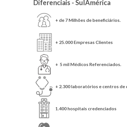
Diferenciais - SulAmérica
+ de 7 Milhões de beneficiários.
+ 25.000 Empresas Clientes
+ 5 mil Médicos Referenciados.
+ 2.300 laboratórios e centros de
1.400 hospitais credenciados