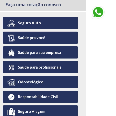
Faça uma cotação conosco
Seguro Auto
Saúde pra você
Saúde para sua empresa
Saúde para profissionais
Odontológico
Responsabilidade Civil
Seguro Viagem