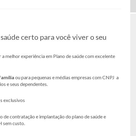
saúde certo para você viver o seu
er a melhor experiência em Plano de saúde com excelente
família
ou para pequenas e médias empresas com CNPJ a
rios e seus dependentes.
s exclusivos
so de contratação e implantação do plano de saúde e
H sem custo.