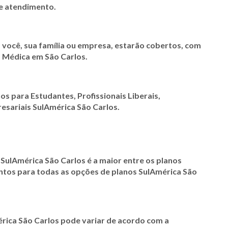
de atendimento.
 você, sua família ou empresa, estarão cobertos, com
ia Médica em
São Carlos.
nos para Estudantes, Profissionais Liberais,
resariais SulAmérica
São Carlos
.
 SulAmérica
São Carlos
é a maior entre os planos
ontos para todas as opções de planos SulAmérica
São
érica
São Carlos
pode variar de acordo com a