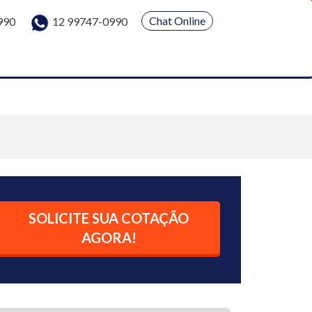
Chat Online
990
12 99747-0990
SOLICITE SUA COTAÇÃO
AGORA!