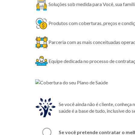
Soluções sob medida para Você, sua família
Produtos com coberturas, preços e condiç
Parceria com as mais conceituadas opera
Equipe dedicada no processo de contrataç
Se você ainda não é cliente, conheça 
saúde é a base de tudo, inclusive do s
Se você pretende contratar o mel