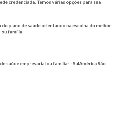
 rede credenciada. Temos várias opções para sua
o do plano de saúde orientando na escolha do melhor
 ou família.
de saúde empresarial ou familiar - SulAmérica
São