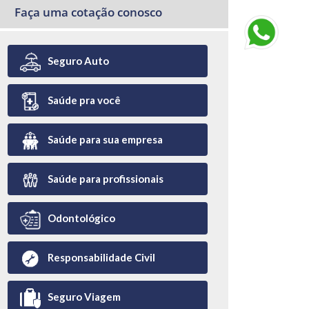
Faça uma cotação conosco
Seguro Auto
Saúde pra você
Saúde para sua empresa
Saúde para profissionais
Odontológico
Responsabilidade Civil
Seguro Viagem