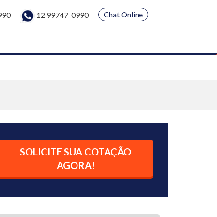
Chat Online
990
12 99747-0990
SOLICITE SUA COTAÇÃO
AGORA!