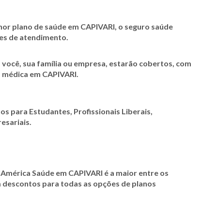
hor plano de saúde em CAPIVARI, o seguro saúde
es de atendimento.
 você, sua família ou empresa, estarão cobertos, com
a médica em CAPIVARI.
nos para Estudantes, Profissionais Liberais,
esariais.
lAmérica Saúde em CAPIVARI é a maior entre os
m descontos para todas as opções de planos