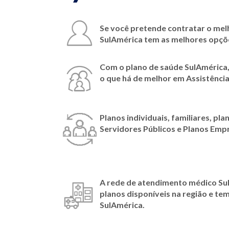
Se você pretende contratar o mel
SulAmérica tem as melhores opçõ
Com o plano de saúde SulAmérica,
o que há de melhor em Assistênci
Planos individuais, familiares, pla
Servidores Públicos e Planos Empr
A rede de atendimento médico Su
planos disponíveis na região e te
SulAmérica.