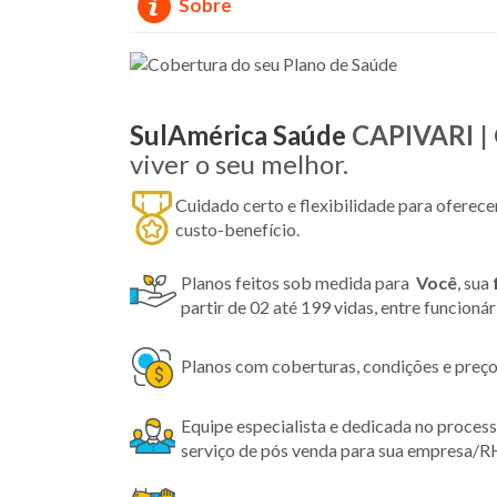
Sobre
SulAmérica Saúde
CAPIVARI
|
viver o seu melhor.
Cuidado certo e flexibilidade para oferec
custo-benefício.
Planos feitos sob medida para
Você
, sua
partir de 02 até 199 vidas, entre funcioná
Planos com coberturas, condições e preço
Equipe especialista e dedicada no proces
serviço de pós venda para sua empresa/R