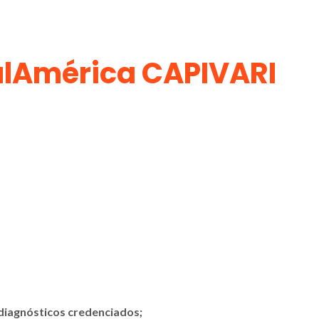
SulAmérica CAPIVARI
 diagnósticos credenciados;