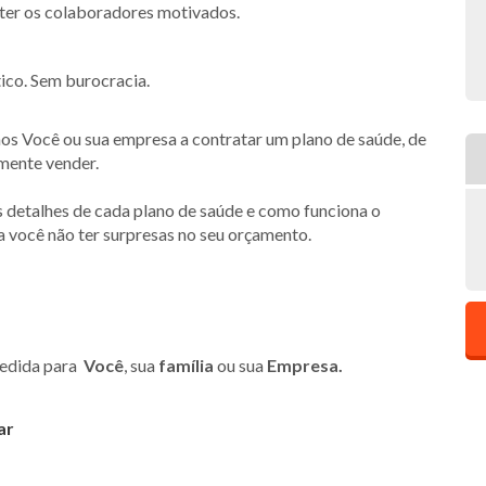
nter os colaboradores motivados.
ico. Sem burocracia.
s Você ou sua empresa a contratar um plano de saúde, de
smente vender.
s detalhes de cada plano de saúde e como funciona o
a você não ter surpresas no seu orçamento.
medida para
Você
, sua
família
ou sua
Empresa.
ar