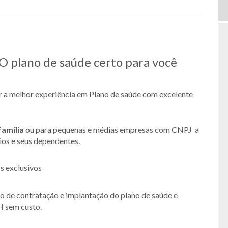
 O plano de saúde certo para você
er a melhor experiência em Plano de saúde com excelente
família
ou para pequenas e médias empresas com CNPJ a
rios e seus dependentes.
s exclusivos
so de contratação e implantação do plano de saúde e
H sem custo.