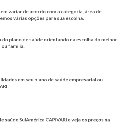
em variar de acordo com a categoria, área de
Temos várias opções para sua escolha.
o do plano de saúde orientando na escolha do melhor
 ou família.
idades em seu plano de saúde empresarial ou
VARI
de saúde SulAmérica CAPIVARI e veja os preços na