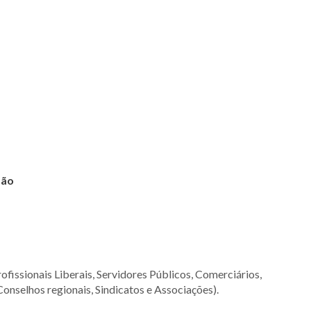
são
ofissionais Liberais, Servidores Públicos, Comerciários,
Conselhos regionais, Sindicatos e Associações).