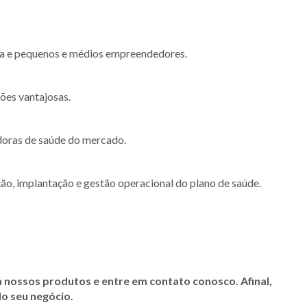
lia e pequenos e médios empreendedores.
ões vantajosas.
doras de saúde do mercado.
ão, implantação e gestão operacional do plano de saúde.
a nossos produtos e entre em contato conosco. Afinal,
do seu negócio.