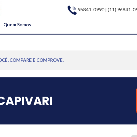
96841-0990
|
(11) 96841-0
Quem Somos
OCÊ, COMPARE E COMPROVE.
CAPIVARI