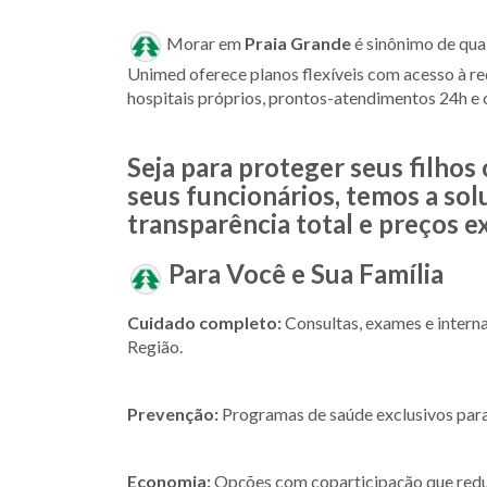
Morar em
Praia Grande
é sinônimo de qua
Unimed oferece planos flexíveis com acesso à r
hospitais próprios, prontos-atendimentos 24h e c
Seja para proteger seus filhos
seus funcionários, temos a so
transparência total e preços e
Para Você e Sua Família
Cuidado completo:
Consultas, exames e intern
Região.
Prevenção:
Programas de saúde exclusivos para t
Economia:
Opções com coparticipação que red