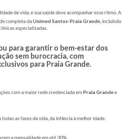
lidade de vida, e sua saúde deve acompanhar esse ritmo. A
ede completa da
Unimed Santos-Praia Grande
, incluindo
línicas especializadas.
 ou para garantir o bem-estar dos
lução sem burocracia, com
xclusivos para Praia Grande.
ações com a maior rede credenciada em
Praia Grande
e
odas as fases da vida, da infância à melhor idade.
uzem a mensalidade em até 30%.