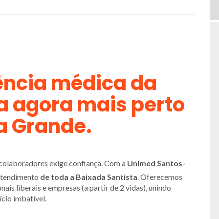
ência médica da
a agora mais perto
a Grande.
s colaboradores exige confiança. Com a
Unimed Santos-
 atendimento
de toda a Baixada Santista
. Oferecemos
ais liberais e empresas (a partir de 2 vidas), unindo
cio imbatível.