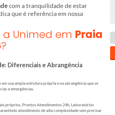
nde
com a tranquilidade de estar
dica que é referência em nossa
er a Unimed em
Praia
?
e: Diferenciais e Abrangência
e em sua ampla estrutura própria e na abrangência que se
ncias e emergências.
ais próprios, Prontos Atendimentos 24h, Laboratórios
garantindo atendimento de alta complexidade sem precisar