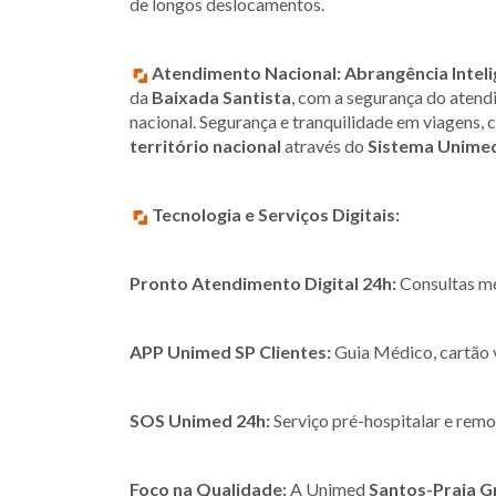
de longos deslocamentos.
Atendimento Nacional:
Abrangência Inteli
da
Baixada Santista
, com a segurança do atend
nacional. Segurança e tranquilidade em viagens
território nacional
através do
Sistema Unime
Tecnologia e Serviços Digitais:
Pronto Atendimento Digital 24h:
Consultas méd
APP Unimed SP Clientes:
Guia Médico, cartão vi
SOS Unimed 24h:
Serviço pré-hospitalar e remoç
Foco na Qualidade:
A Unimed
Santos-Praia G