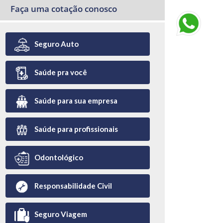
Faça uma cotação conosco
Seguro Auto
Saúde pra você
Saúde para sua empresa
Saúde para profissionais
Odontológico
Responsabilidade Civil
Seguro Viagem