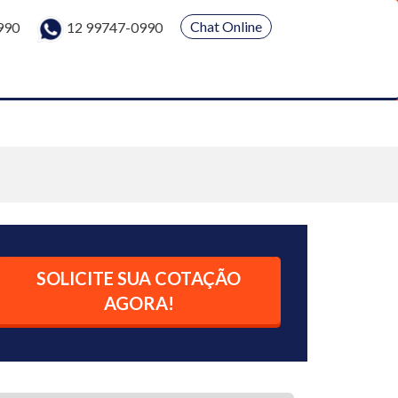
Chat Online
990
12 99747-0990
SOLICITE SUA COTAÇÃO
AGORA!