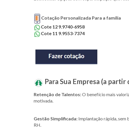
Cotação Personalizada Para a família
Cote 12 9.9740-6958
Cote 11 9.9553-7374
Para Sua Empresa (a partir 
Retenção de Talentos:
O benefício mais valori
motivada.
Gestão Simplificada:
Implantação rápida, sem b
RH.