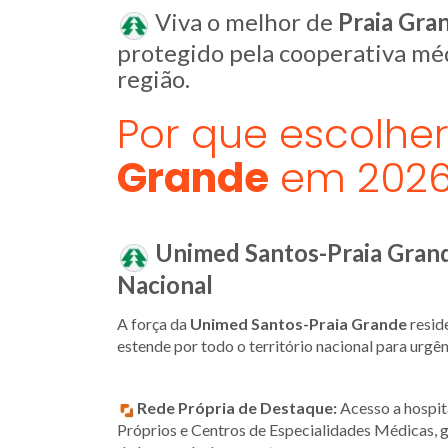
Viva o melhor de
Praia Gra
protegido pela cooperativa mé
região.
Por que escolh
Grande
em 2026
Unimed Santos-Praia Grand
Nacional
A força da
Unimed Santos-Praia Grande
resid
estende por todo o território nacional para urgê
Rede Própria de Destaque:
Acesso a hospit
Próprios e Centros de Especialidades Médicas, 