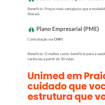
Benefício: Preços mais vantajosos que a modalida
liberais.
Plano Empresarial (PME)
Contratação via
CNPJ
Benefício: O melhor custo-benefício para a saúd
carências a partir de 30 vidas.
Unimed em Prai
cuidado que vo
estrutura que v