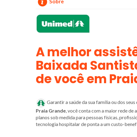
Sobre
A melhor assist
Baixada Santist
de você em Prai
Garantir a saúde da sua família ou dos seu
Praia Grande
, você conta com a maior rede de
planos sob medida para pessoas físicas, profission
tecnologia hospitalar de ponta a um custo-benefí