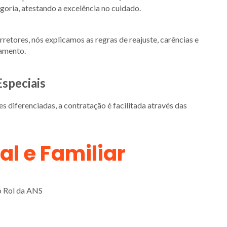
oria, atestando a excelência no cuidado.
retores, nós explicamos as regras de reajuste, carências e
çamento.
Especiais
 diferenciadas, a contratação é facilitada através das
al e Familiar
o Rol da ANS