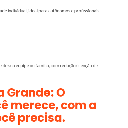
de individual, ideal para autônomos e profissionais
e de sua equipe ou família, com redução/isenção de
a Grande: O
cê merece, com a
ocê precisa.