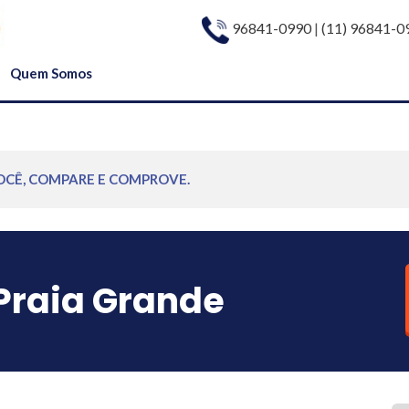
96841-0990
|
(11) 96841-0
Quem Somos
OCÊ, COMPARE E COMPROVE.
Praia Grande