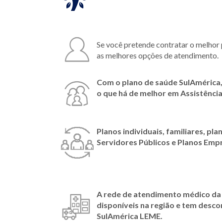
Se você pretende contratar o melhor
as melhores opções de atendimento.
Com o plano de saúde SulAmérica,
o que há de melhor em Assistênc
Planos individuais, familiares, pla
Servidores Públicos e Planos Emp
A rede de atendimento médico da
disponíveis na região e tem desc
SulAmérica
LEME.