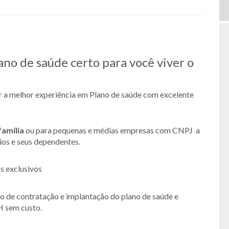
lano de saúde certo para você viver o
er a melhor experiência em Plano de saúde com excelente
família
ou para pequenas e médias empresas com CNPJ a
rios e seus dependentes.
s exclusivos
so de contratação e implantação do plano de saúde e
H sem custo.