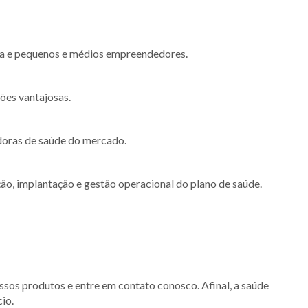
lia e pequenos e médios empreendedores.
ões vantajosas.
doras de saúde do mercado.
ão, implantação e gestão operacional do plano de saúde.
ossos produtos e entre em contato conosco. Afinal, a saúde
cio.