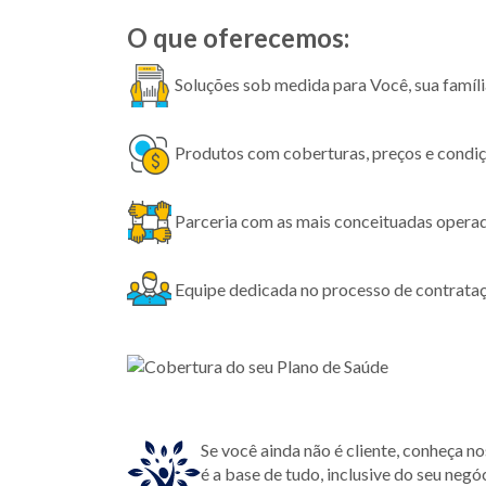
O que oferecemos:
Soluções sob medida para Você, sua famí
Produtos com coberturas, preços e condiç
Parceria com as mais conceituadas opera
Equipe dedicada no processo de contrataç
Se você ainda não é cliente, conheça n
é a base de tudo, inclusive do seu negó