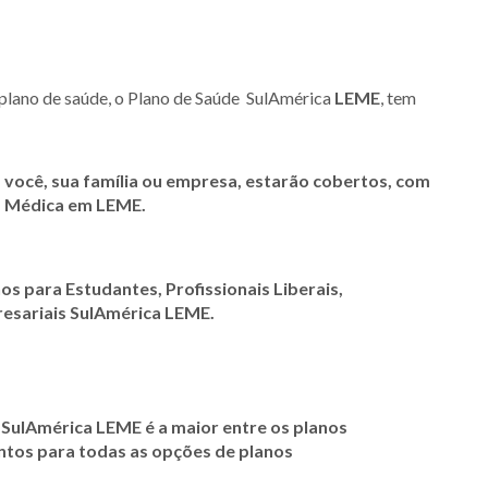
 plano de saúde, o Plano de Saúde SulAmérica
LEME
, tem
 você, sua família ou empresa, estarão cobertos, com
ia Médica em
LEME.
nos para Estudantes, Profissionais Liberais,
resariais SulAmérica
LEME
.
 SulAmérica
LEME
é a maior entre os planos
ontos para todas as opções de planos