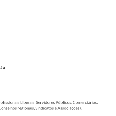
são
ofissionais Liberais, Servidores Públicos, Comerciários,
Conselhos regionais, Sindicatos e Associações).