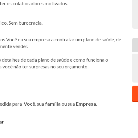
nter os colaboradores motivados.
ico. Sem burocracia.
s Você ou sua empresa a contratar um plano de saúde, de
smente vender.
s detalhes de cada plano de saúde e como funciona o
a você não ter surpresas no seu orçamento.
medida para
Você
, sua
família
ou sua
Empresa.
ar