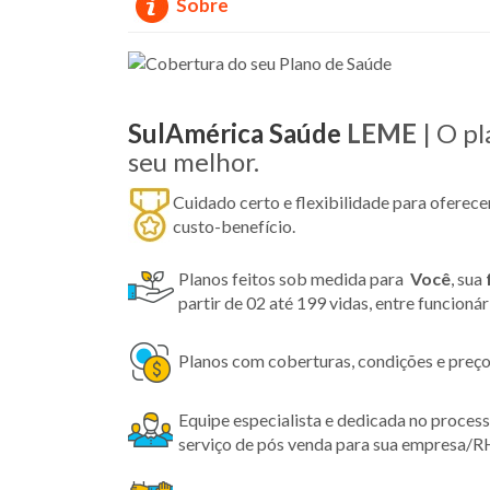
Sobre
SulAmérica Saúde
LEME
| O p
seu melhor.
Cuidado certo e flexibilidade para oferec
custo-benefício.
Planos feitos sob medida para
Você
, sua
partir de 02 até 199 vidas, entre funcioná
Planos com coberturas, condições e preço
Equipe especialista e dedicada no proces
serviço de pós venda para sua empresa/R