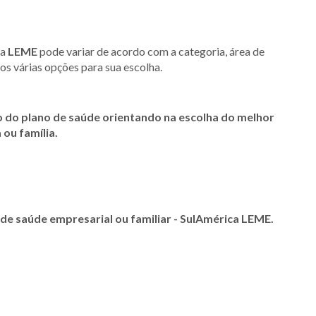
ca
LEME
pode variar de acordo com a categoria, área de
os várias opções para sua escolha.
o do plano de saúde orientando na escolha do melhor
 ou família.
de saúde empresarial ou familiar - SulAmérica
LEME
.