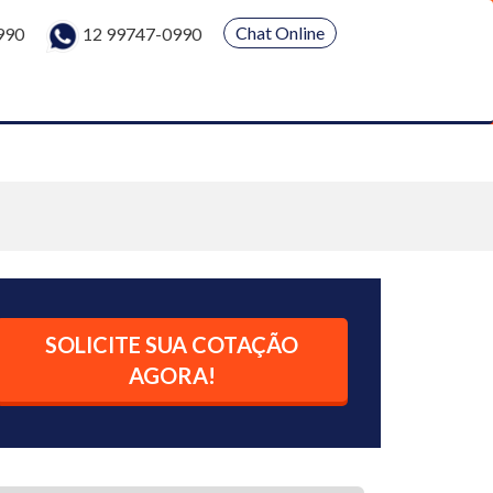
Chat Online
990
12 99747-0990
SOLICITE SUA COTAÇÃO
AGORA!