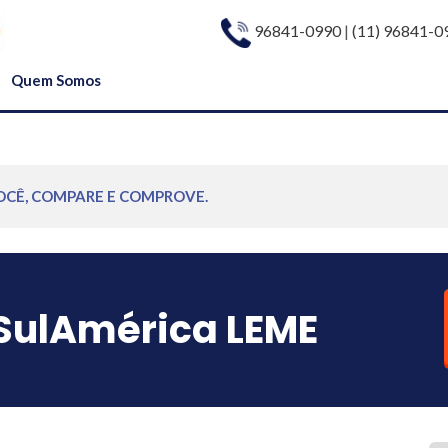
96841-0990
|
(11) 96841-0
Quem Somos
OCÊ, COMPARE E COMPROVE.
SulAmérica LEME