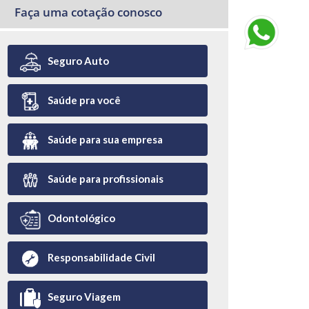
Faça uma cotação conosco
Seguro Auto
Saúde pra você
Saúde para sua empresa
Saúde para profissionais
Odontológico
Responsabilidade Civil
Seguro Viagem