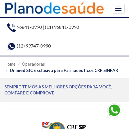
Togg
navig
96841-0990
|
(11) 96841-0990
(12) 99747-0990
Home
Operadoras
Unimed SJC exclusivo para Farmaceuticos CRF SINFAR
SEMPRE TEMOS AS MELHORES OPÇÕES PARA VOCÊ,
COMPARE E COMPROVE.