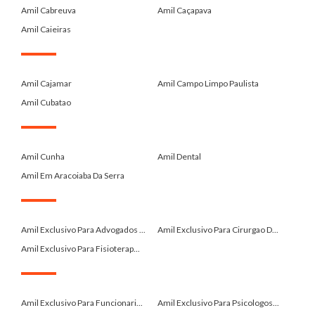
Amil Cabreuva
Amil Caçapava
Amil Caieiras
.
Amil Cajamar
Amil Campo Limpo Paulista
Amil Cubatao
.
Amil Cunha
Amil Dental
Amil Em Aracoiaba Da Serra
.
Amil Exclusivo Para Advogados ...
Amil Exclusivo Para Cirurgao D...
Amil Exclusivo Para Fisioterap...
.
Amil Exclusivo Para Funcionari...
Amil Exclusivo Para Psicologos...