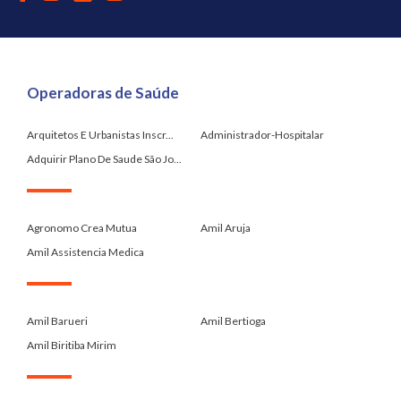
Operadoras de Saúde
Arquitetos E Urbanistas Inscr...
Administrador-Hospitalar
Adquirir Plano De Saude São Jo...
.
Agronomo Crea Mutua
Amil Aruja
Amil Assistencia Medica
.
Amil Barueri
Amil Bertioga
Amil Biritiba Mirim
.