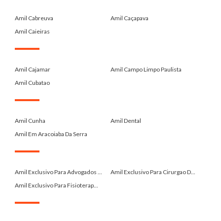
.
Amil Cabreuva
Amil Caçapava
Amil Caieiras
.
Amil Cajamar
Amil Campo Limpo Paulista
Amil Cubatao
.
Amil Cunha
Amil Dental
Amil Em Aracoiaba Da Serra
.
Amil Exclusivo Para Advogados ...
Amil Exclusivo Para Cirurgao D...
Amil Exclusivo Para Fisioterap...
.