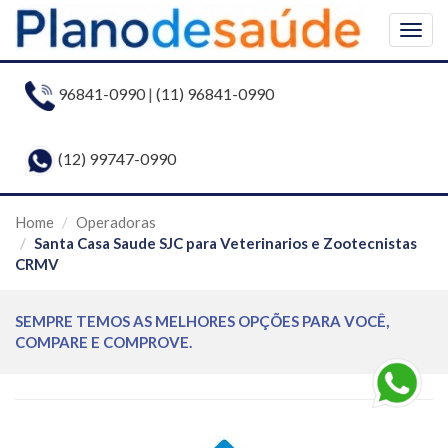
Togg
navig
96841-0990
|
(11) 96841-0990
(12) 99747-0990
Home
Operadoras
Santa Casa Saude SJC para Veterinarios e Zootecnistas
CRMV
SEMPRE TEMOS AS MELHORES OPÇÕES PARA VOCÊ,
COMPARE E COMPROVE.