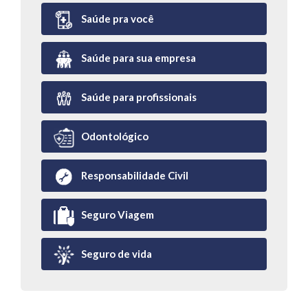
Saúde pra você
Saúde para sua empresa
Saúde para profissionais
Odontológico
Responsabilidade Civil
Seguro Viagem
Seguro de vida