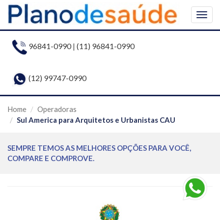
Togg
navig
96841-0990
|
(11) 96841-0990
(12) 99747-0990
Home
Operadoras
Sul America para Arquitetos e Urbanistas CAU
SEMPRE TEMOS AS MELHORES OPÇÕES PARA VOCÊ,
COMPARE E COMPROVE.