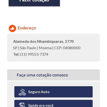
Endereço
Alameda dos Nhambiquaras, 1770
SP | São Paulo | Moema | CEP: 04080000
Tel:
(11) 99553-7374
Faça uma cotação conosco
Seguro Auto
Saúde pra você