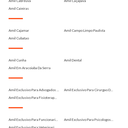
Amil Cabreuva
Amil Caçapava
Amil Caieiras
.
Amil Cajamar
Amil Campo Limpo Paulista
Amil Cubatao
.
Amil Cunha
Amil Dental
Amil Em Aracoiaba Da Serra
.
Amil Exclusivo Para Advogados ...
Amil Exclusivo Para Cirurgao D...
Amil Exclusivo Para Fisioterap...
.
Amil Exclusivo Para Funcionari...
Amil Exclusivo Para Psicologos...
Amil Exclusivo Para Veterinari...