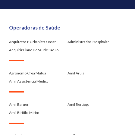
Operadoras de Saúde
Arquitetos E Urbanistas Inscr...
Administrador-Hospitalar
Adquirir Plano De Saude São Jo...
.
Agronomo Crea Mutua
Amil Aruja
Amil Assistencia Medica
.
Amil Barueri
Amil Bertioga
Amil Biritiba Mirim
.