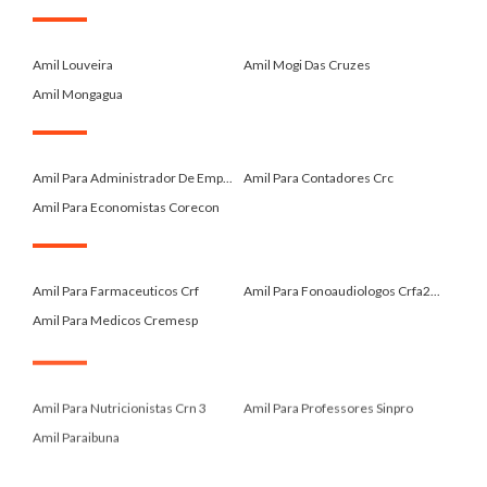
.
Amil Louveira
Amil Mogi Das Cruzes
Amil Mongagua
.
Amil Para Administrador De Emp...
Amil Para Contadores Crc
Amil Para Economistas Corecon
.
Amil Para Farmaceuticos Crf
Amil Para Fonoaudiologos Crfa2...
Amil Para Medicos Cremesp
.
Amil Para Nutricionistas Crn 3
Amil Para Professores Sinpro
Amil Paraibuna