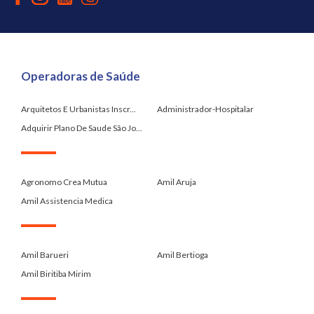
Operadoras de Saúde
Arquitetos E Urbanistas Inscr...
Administrador-Hospitalar
Adquirir Plano De Saude São Jo...
.
Agronomo Crea Mutua
Amil Aruja
Amil Assistencia Medica
.
Amil Barueri
Amil Bertioga
Amil Biritiba Mirim
.