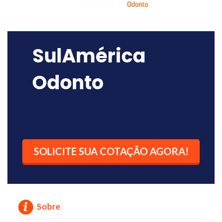
SulAmérica
Odonto
SOLICITE SUA COTAÇÃO AGORA!
Sobre