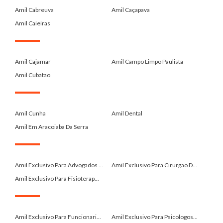
Amil Cabreuva
Amil Caçapava
Amil Caieiras
.
Amil Cajamar
Amil Campo Limpo Paulista
Amil Cubatao
.
Amil Cunha
Amil Dental
Amil Em Aracoiaba Da Serra
.
Amil Exclusivo Para Advogados ...
Amil Exclusivo Para Cirurgao D...
Amil Exclusivo Para Fisioterap...
.
Amil Exclusivo Para Funcionari...
Amil Exclusivo Para Psicologos...