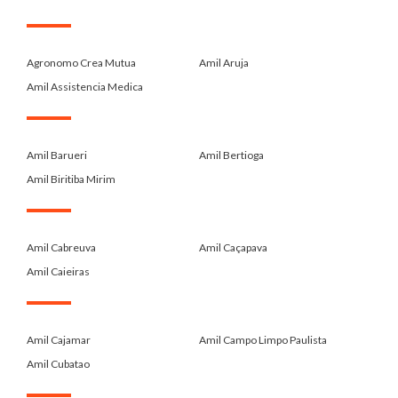
.
Agronomo Crea Mutua
Amil Aruja
Amil Assistencia Medica
.
Amil Barueri
Amil Bertioga
Amil Biritiba Mirim
.
Amil Cabreuva
Amil Caçapava
Amil Caieiras
.
Amil Cajamar
Amil Campo Limpo Paulista
Amil Cubatao