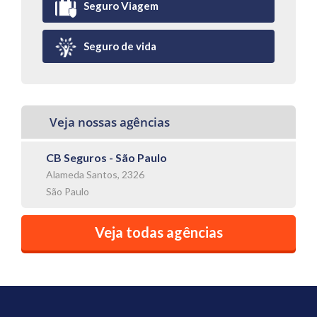
Seguro Viagem
Seguro de vida
Veja nossas agências
CB Seguros - São Paulo
Alameda Santos, 2326
São Paulo
Veja todas agências