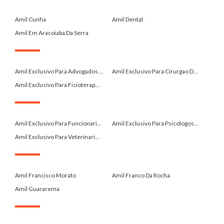
.
Amil Cunha
Amil Dental
Amil Em Aracoiaba Da Serra
.
Amil Exclusivo Para Advogados ...
Amil Exclusivo Para Cirurgao D...
Amil Exclusivo Para Fisioterap...
.
Amil Exclusivo Para Funcionari...
Amil Exclusivo Para Psicologos...
Amil Exclusivo Para Veterinari...
.
Amil Francisco Morato
Amil Franco Da Rocha
Amil Guararema
.