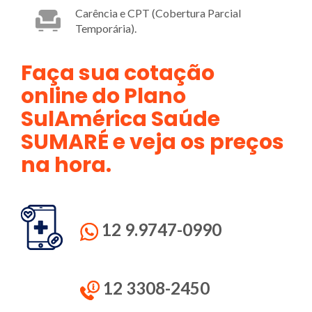
Carência e CPT (Cobertura Parcial
Temporária).
Faça sua cotação
online do Plano
SulAmérica Saúde
SUMARÉ e veja os preços
na hora.
12 9.9747-0990
12 3308-2450