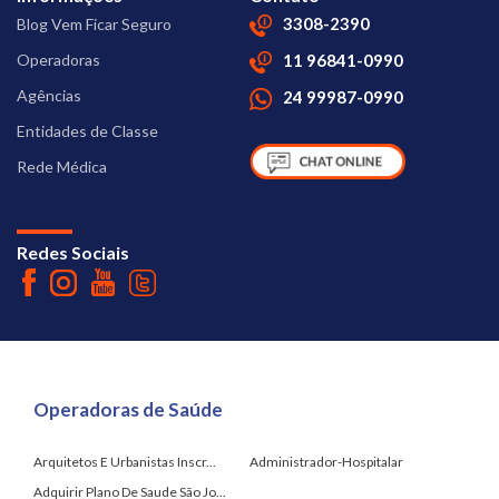
3308-2390
Blog Vem Ficar Seguro
Operadoras
11 96841-0990
Agências
24 99987-0990
Entidades de Classe
Rede Médica
Redes Sociais
Operadoras de Saúde
Arquitetos E Urbanistas Inscr...
Administrador-Hospitalar
Adquirir Plano De Saude São Jo...