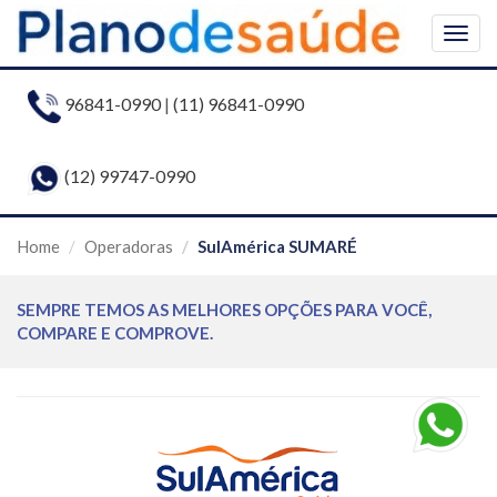
Togg
navig
96841-0990
|
(11) 96841-0990
(12) 99747-0990
Home
Operadoras
SulAmérica SUMARÉ
SEMPRE TEMOS AS MELHORES OPÇÕES PARA VOCÊ,
COMPARE E COMPROVE.