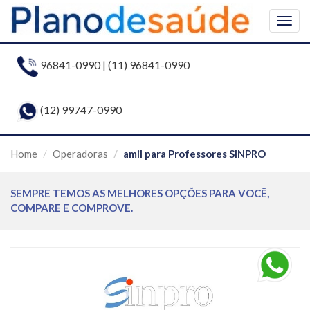
Togg
navig
96841-0990
|
(11) 96841-0990
(12) 99747-0990
Home
Operadoras
amil para Professores SINPRO
SEMPRE TEMOS AS MELHORES OPÇÕES PARA VOCÊ,
COMPARE E COMPROVE.