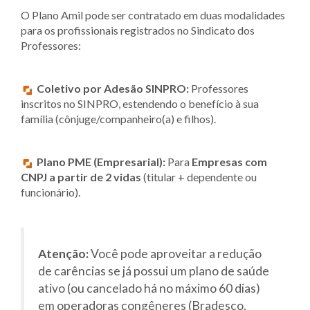
O Plano Amil pode ser contratado em duas modalidades
para os profissionais registrados no Sindicato dos
Professores:
Coletivo por Adesão SINPRO:
Professores
inscritos no SINPRO, estendendo o benefício à sua
família (cônjuge/companheiro(a) e filhos).
Plano PME (Empresarial):
Para
Empresas com
CNPJ a partir de 2 vidas
(titular + dependente ou
funcionário).
Atenção:
Você pode aproveitar a redução
de carências se já possui um plano de saúde
ativo (ou cancelado há no máximo 60 dias)
em operadoras congêneres (Bradesco,