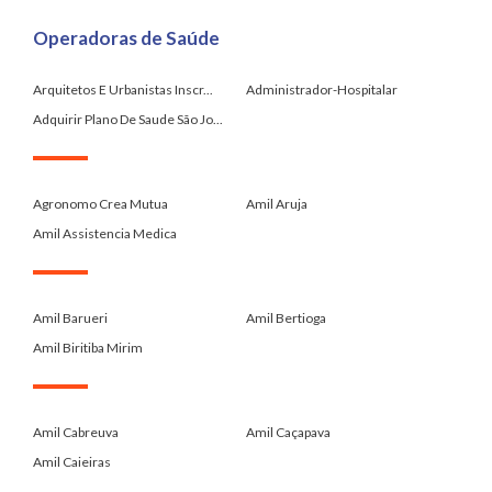
Operadoras de Saúde
Arquitetos E Urbanistas Inscr...
Administrador-Hospitalar
Adquirir Plano De Saude São Jo...
.
Agronomo Crea Mutua
Amil Aruja
Amil Assistencia Medica
.
Amil Barueri
Amil Bertioga
Amil Biritiba Mirim
.
Amil Cabreuva
Amil Caçapava
Amil Caieiras