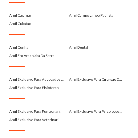
.
Amil Cajamar
Amil Campo Limpo Paulista
Amil Cubatao
.
Amil Cunha
Amil Dental
Amil Em Aracoiaba Da Serra
.
Amil Exclusivo Para Advogados ...
Amil Exclusivo Para Cirurgao D...
Amil Exclusivo Para Fisioterap...
.
Amil Exclusivo Para Funcionari...
Amil Exclusivo Para Psicologos...
Amil Exclusivo Para Veterinari...
.