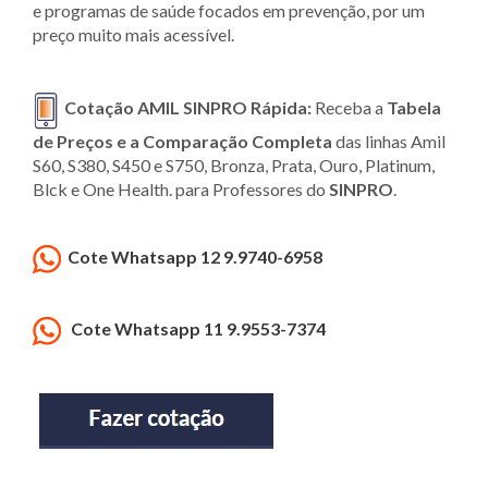
e programas de saúde focados em prevenção, por um
preço muito mais acessível.
Cotação AMIL SINPRO Rápida:
Receba a
Tabela
de Preços e a Comparação Completa
das linhas Amil
S60, S380, S450 e S750, Bronza, Prata, Ouro, Platinum,
Blck e One Health. para Professores do
SINPRO
.
Cote Whatsapp 12 9.9740-6958
Cote Whatsapp 11 9.9553-7374