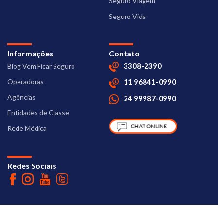
Seguro Viagem
Seguro Vida
Informações
Contato
3308-2390
Blog Vem Ficar Seguro
Operadoras
11 96841-0990
Agências
24 99987-0990
Entidades de Classe
Rede Médica
Redes Sociais