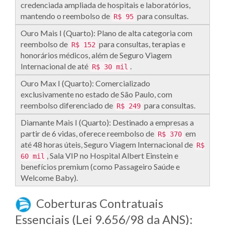
credenciada ampliada de hospitais e laboratórios,
mantendo o reembolso de
para consultas.
R$ 95
Ouro Mais I (Quarto): Plano de alta categoria com
reembolso de
para consultas, terapias e
R$ 152
honorários médicos, além de Seguro Viagem
Internacional de até
.
R$ 30 mil
Ouro Max I (Quarto): Comercializado
exclusivamente no estado de São Paulo, com
reembolso diferenciado de
para consultas.
R$ 249
Diamante Mais I (Quarto): Destinado a empresas a
partir de 6 vidas, oferece reembolso de
em
R$ 370
até 48 horas úteis, Seguro Viagem Internacional de
R$
, Sala VIP no Hospital Albert Einstein e
60 mil
benefícios premium (como Passageiro Saúde e
Welcome Baby).
Coberturas Contratuais
Essenciais (Lei 9.656/98 da ANS):