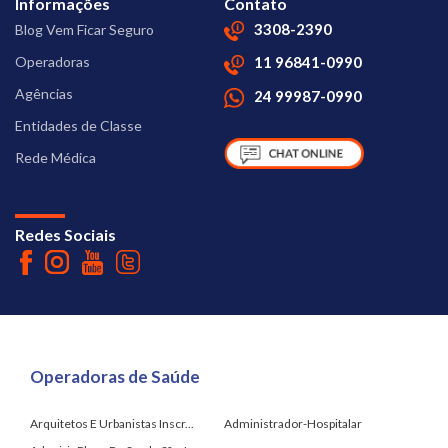
Informações
Contato
3308-2390
Blog Vem Ficar Seguro
Operadoras
11 96841-0990
Agências
24 99987-0990
Entidades de Classe
Rede Médica
Redes Sociais
Operadoras de Saúde
Arquitetos E Urbanistas Inscr...
Administrador-Hospitalar