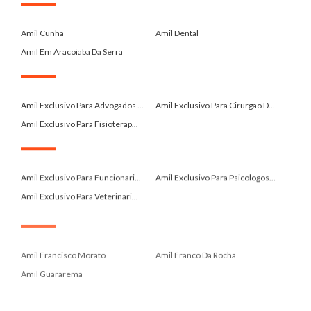
.
Amil Cunha
Amil Dental
Amil Em Aracoiaba Da Serra
.
Amil Exclusivo Para Advogados ...
Amil Exclusivo Para Cirurgao D...
Amil Exclusivo Para Fisioterap...
.
Amil Exclusivo Para Funcionari...
Amil Exclusivo Para Psicologos...
Amil Exclusivo Para Veterinari...
.
Amil Francisco Morato
Amil Franco Da Rocha
Amil Guararema
.