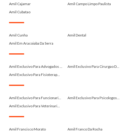
Amil Cajamar
Amil Campo Limpo Paulista
Amil Cubatao
.
Amil Cunha
Amil Dental
Amil Em Aracoiaba Da Serra
.
Amil Exclusivo Para Advogados ...
Amil Exclusivo Para Cirurgao D...
Amil Exclusivo Para Fisioterap...
.
Amil Exclusivo Para Funcionari...
Amil Exclusivo Para Psicologos...
Amil Exclusivo Para Veterinari...
.
Amil Francisco Morato
Amil Franco Da Rocha