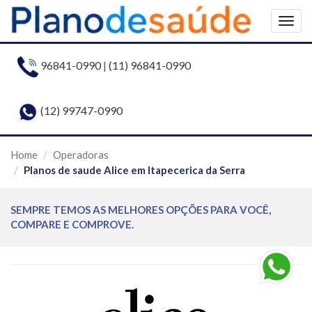
Togg
navig
96841-0990
|
(11) 96841-0990
(12) 99747-0990
Home
Operadoras
Planos de saude Alice em Itapecerica da Serra
SEMPRE TEMOS AS MELHORES OPÇÕES PARA VOCÊ,
COMPARE E COMPROVE.