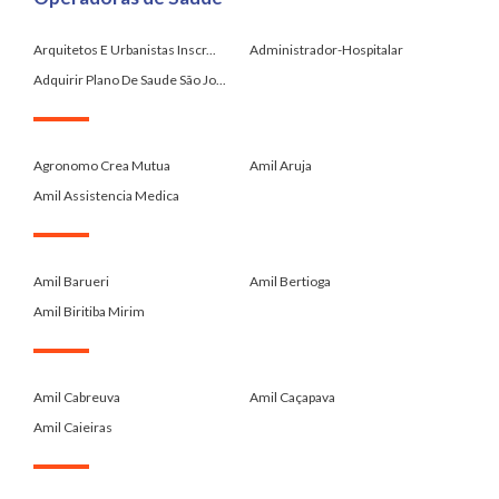
Arquitetos E Urbanistas Inscr...
Administrador-Hospitalar
Adquirir Plano De Saude São Jo...
.
Agronomo Crea Mutua
Amil Aruja
Amil Assistencia Medica
.
Amil Barueri
Amil Bertioga
Amil Biritiba Mirim
.
Amil Cabreuva
Amil Caçapava
Amil Caieiras
.