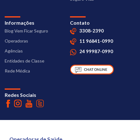
Informações
Contato
3308-2390
Blog Vem Ficar Seguro
Operadoras
11 96841-0990
Agências
24 99987-0990
Entidades de Classe
Rede Médica
Redes Sociais
Operadoras de Saúde