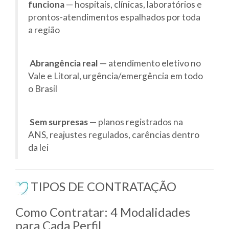
funciona
— hospitais, clínicas, laboratórios e
prontos-atendimentos espalhados por toda
a região
Abrangência real
— atendimento eletivo no
Vale e Litoral, urgência/emergência em todo
o Brasil
Sem surpresas
— planos registrados na
ANS, reajustes regulados, carências dentro
da lei
TIPOS DE CONTRATAÇÃO
Como Contratar: 4 Modalidades
para Cada Perfil