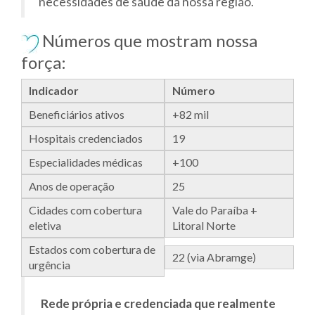
necessidades de saúde da nossa região.
Números que mostram nossa
força:
Indicador
Número
Beneficiários ativos
+82 mil
Hospitais credenciados
19
Especialidades médicas
+100
Anos de operação
25
Cidades com cobertura
Vale do Paraíba +
eletiva
Litoral Norte
Estados com cobertura de
22 (via Abramge)
urgência
Rede própria e credenciada que realmente