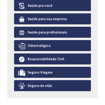
Saúde pra você
Saúde para sua empresa
Saúde para profissionais
Odontológico
Responsabilidade Civil
Seguro Viagem
Seguro de vida