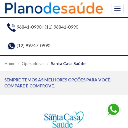
Togg
navig
96841-0990
|
(11) 96841-0990
(12) 99747-0990
Home
Operadoras
Santa Casa Saúde
SEMPRE TEMOS AS MELHORES OPÇÕES PARA VOCÊ,
COMPARE E COMPROVE.