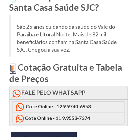
Santa Casa Saúde SJC?
São 25 anos cuidando da saúde do Vale do
Paraíba e Litoral Norte. Mais de 82 mil
beneficiários confiam na Santa Casa Saúde
SJC. Chegou a sua vez.
Cotação Gratuita e Tabela
de Preços
FALE PELO WHATSAPP
Cote Online - 12 9.9740-6958
Cote Online - 11 9.9553-7374