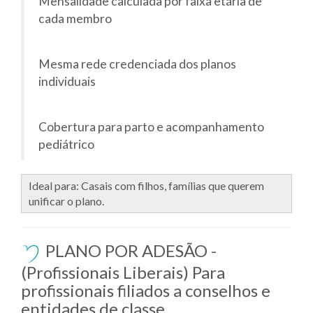
Mensalidade calculada por faixa etária de
cada membro
Mesma rede credenciada dos planos
individuais
Cobertura para parto e acompanhamento
pediátrico
Ideal para: Casais com filhos, famílias que querem
unificar o plano.
PLANO POR ADESÃO -
(Profissionais Liberais) Para
profissionais filiados a conselhos e
entidades de classe.