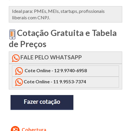
Ideal para: PMEs, MEIs, startups, profissionais
liberais com CNPJ.
Cotação Gratuita e Tabela
de Preços
FALE PELO WHATSAPP
Cote Online - 12 9.9740-6958
Cote Online - 11 9.9553-7374
Cobertura