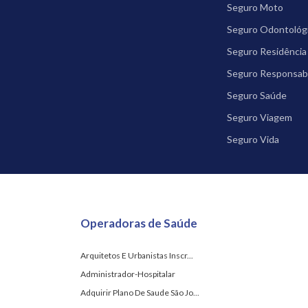
Seguro Moto
Seguro Odontológ
Seguro Residência
Seguro Responsabil
Seguro Saúde
Seguro Viagem
Seguro Vida
Operadoras de Saúde
Arquitetos E Urbanistas Inscr...
Administrador-Hospitalar
Adquirir Plano De Saude São Jo...