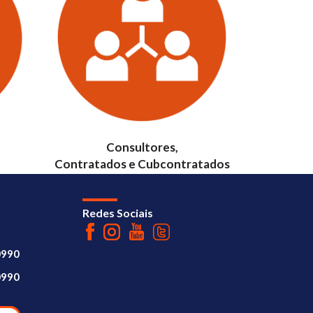
Consultores,
Contratados e Cubcontratados
Redes Sociais
0990
0990