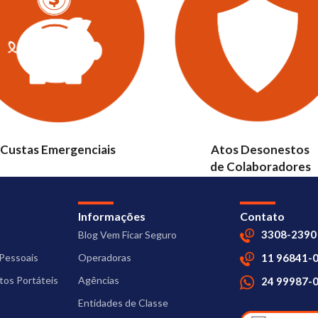
Custas Emergenciais
Atos Desonestos
de Colaboradores
Informações
Contato
3308-2390
Blog Vem Ficar Seguro
Pessoais
Operadoras
11 96841-
os Portáteis
Agências
24 99987-
Entidades de Classe