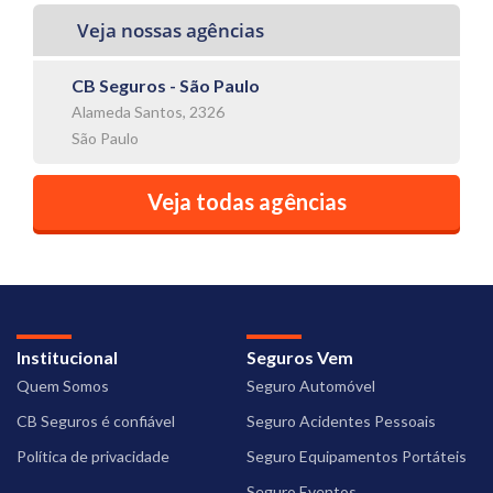
Veja nossas agências
CB Seguros - São Paulo
Alameda Santos, 2326
São Paulo
Veja todas agências
Institucional
Seguros Vem
Quem Somos
Seguro Automóvel
CB Seguros é confiável
Seguro Acidentes Pessoais
Política de privacidade
Seguro Equipamentos Portáteis
Seguro Eventos