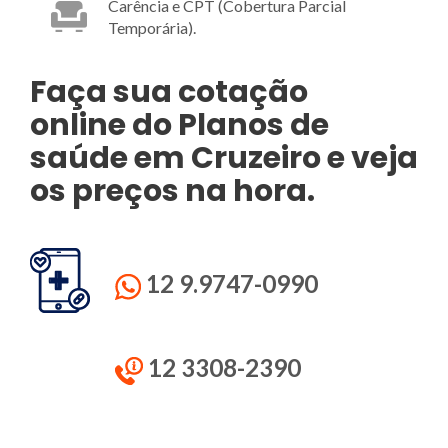
Carência e CPT (Cobertura Parcial
Temporária).
Faça sua cotação
online do Planos de
saúde em Cruzeiro e veja
os preços na hora.
12 9.9747-0990
12 3308-2390