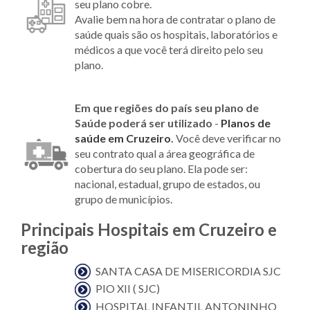
seu plano cobre.
Avalie bem na hora de contratar o plano de
saúde quais são os hospitais, laboratórios e
médicos a que você terá direito pelo seu
plano.
Em que regiões do país seu plano de
Saúde poderá ser utilizado
-
Planos de
saúde em Cruzeiro
.
Você deve verificar no
seu contrato qual a área geográfica de
cobertura do seu plano. Ela pode ser:
nacional, estadual, grupo de estados, ou
grupo de municípios.
Principais Hospitais em Cruzeiro e
região
SANTA CASA DE MISERICORDIA SJC
PIO XII ( SJC)
HOSPITAL INFANTIL ANTONINHO