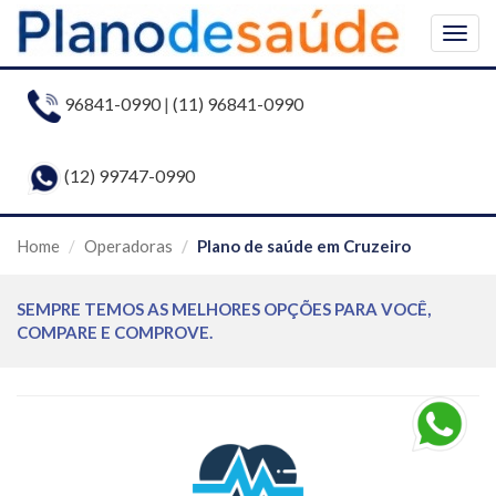
Togg
navig
96841-0990
|
(11) 96841-0990
(12) 99747-0990
Home
Operadoras
Plano de saúde em Cruzeiro
SEMPRE TEMOS AS MELHORES OPÇÕES PARA VOCÊ,
COMPARE E COMPROVE.