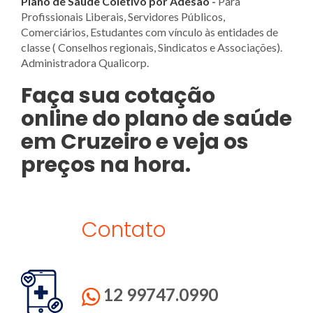
Plano de Saúde Coletivo por Adesão
-
Para
Profissionais Liberais, Servidores Públicos,
Comerciários, Estudantes com vínculo às entidades de
classe ( Conselhos regionais, Sindicatos e Associações).
Administradora Qualicorp.
Faça sua cotação
online do plano de saúde
em Cruzeiro e veja os
preços na hora.
Contato
12 99747.0990