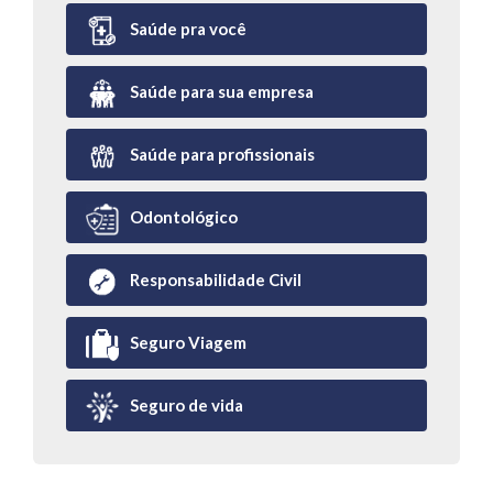
Saúde pra você
Saúde para sua empresa
Saúde para profissionais
Odontológico
Responsabilidade Civil
Seguro Viagem
Seguro de vida