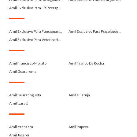
Amil Exclusivo Para Fisioterap...
.
Amil Exclusivo Para Funcionari...
Amil Exclusivo Para Psicologos...
Amil Exclusivo Para Veterinari...
.
Amil Francisco Morato
Amil Franco Da Rocha
Amil Guararema
.
Amil Guaratinguetá
Amil Guaruja
Amil Igaratá
.
Amil Itanhaem
Amil Itupeva
Amil Jacareí