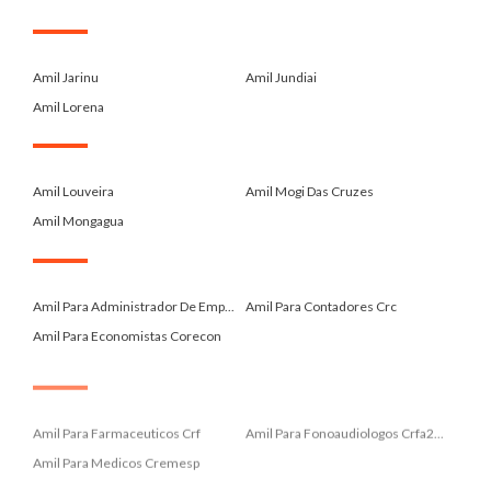
.
Amil Jarinu
Amil Jundiai
Amil Lorena
.
Amil Louveira
Amil Mogi Das Cruzes
Amil Mongagua
.
Amil Para Administrador De Emp...
Amil Para Contadores Crc
Amil Para Economistas Corecon
.
Amil Para Farmaceuticos Crf
Amil Para Fonoaudiologos Crfa2...
Amil Para Medicos Cremesp