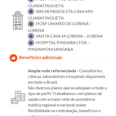
GUARATINGUETA
IRM SR PASSOS STA CASA MIS -
GUARATINGUETA
HOSP UNIMED DE LORENA –
LORENA
SANTA CASA M LORENA – LORENA
HOSPITAL PINDABA LTDA –
PINDAMONHANGABA
Benefícios adicionais
Ampla rede referenciada -
Consultórios,
clínicas, laboratórios e hospitais disponíveis
em todo o Brasil.
São diversos planos que se adequam a todo o
tipo de perfil. Trabalhamos com planos de
saúde com a maior rede de assistência
médica regional e nacional, maior
flexibilidade na contratação, benefícios e