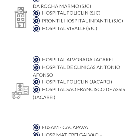
DA ROCHA MARMO (SJC)
HOSPITAL POLICLIN (SJC)
PRONTIL HOSPITAL INFANTIL (SJC)
HOSPITAL VIVALLE (SJC)
HOSPITAL ALVORADA JACAREI
HOSPITAL DE CLINICAS ANTONIO
AFONSO
HOSPITAL POLICLIN (JACAREI)
HOSPITAL SAO FRANCISCO DE ASSIS
(JACAREI)
FUSAM - CACAPAVA
HOSP MAT FREI GALVAO –