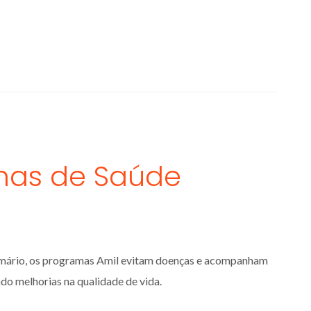
mas de Saúde
mário, os programas Amil evitam doenças e acompanham
o melhorias na qualidade de vida.