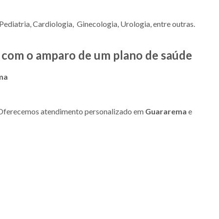
ediatria, Cardiologia, Ginecologia, Urologia, entre outras.
ia com o amparo de um plano de saúde
ma
a. Oferecemos atendimento personalizado em
Guararema
e