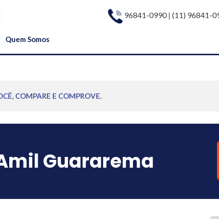
96841-0990
|
(11) 96841-0
Quem Somos
OCÊ, COMPARE E COMPROVE.
Amil Guararema