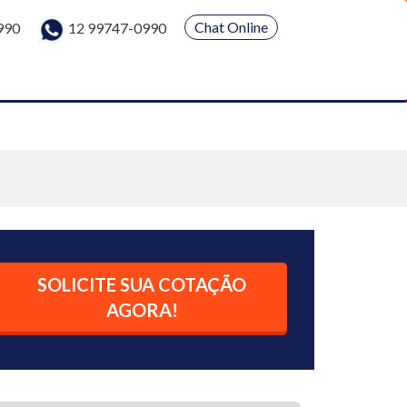
Chat Online
990
12 99747-0990
SOLICITE SUA COTAÇÃO
AGORA!