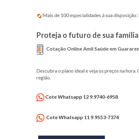
Mais de 100 especialidades à sua disposição: P
Proteja o futuro de sua famíl
Cotação Online Amil Saúde em Guarare
Descubra o plano ideal e veja os preços na hor
região.
Cote Whatsapp 12 9.9740-6958
Cote Whatsapp 11 9.9553-7374