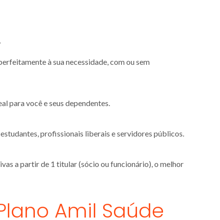
.
 perfeitamente à sua necessidade, com ou sem
eal para você e seus dependentes.
tudantes, profissionais liberais e servidores públicos.
s a partir de 1 titular (sócio ou funcionário), o melhor
Plano Amil Saúde