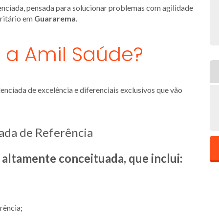
renciada, pensada para solucionar problemas com agilidade
ritário em
Guararema.
r a Amil Saúde?
nciada de excelência e diferenciais exclusivos que vão
ada de Referência
ltamente conceituada, que inclui:
rência;