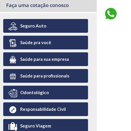
Faça uma cotação conosco
Seguro Auto
Saúde pra você
Saúde para sua empresa
Saúde para profissionais
Odontológico
Responsabilidade Civil
Seguro Viagem