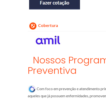
Cobertura
Nossos Progra
Preventiva
Com foco em prevenção e atendimento pri
aqueles que já possuem enfermidades, promovend