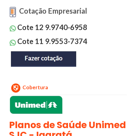
Cotação Empresarial
Cote 12 9.9740-6958
Cote 11 9.9553-7374
Cobertura
Planos de Saúde Unimed
SJC - Igaratá