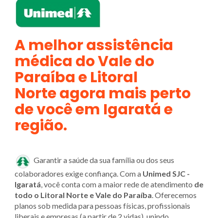
A melhor assistência
médica do Vale do
Paraíba e Litoral
Norte agora mais perto
de você em Igaratá e
região.
Garantir a saúde da sua família ou dos seus
colaboradores exige confiança. Com a
Unimed SJC -
Igaratá
, você conta com a maior rede de atendimento
de
todo o Litoral Norte e Vale do Paraíba
. Oferecemos
planos sob medida para pessoas físicas, profissionais
liberais e empresas (a partir de 2 vidas), unindo