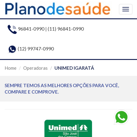
Togg
navig
96841-0990
|
(11) 96841-0990
(12) 99747-0990
Home
Operadoras
UNIMED IGARATÁ
SEMPRE TEMOS AS MELHORES OPÇÕES PARA VOCÊ,
COMPARE E COMPROVE.