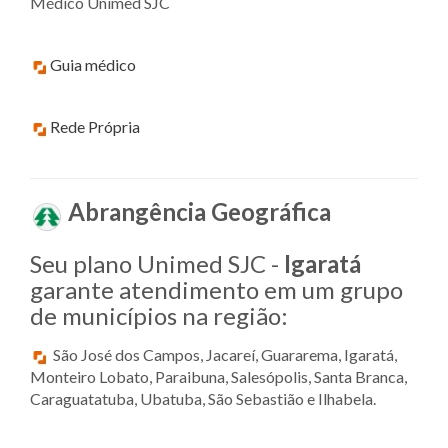
Médico Unimed SJC
Guia médico
Rede Própria
Abrangência Geográfica
Seu plano Unimed SJC -
Igaratá
garante atendimento em um grupo
de municípios na região:
São José dos Campos, Jacareí, Guararema, Igaratá,
Monteiro Lobato, Paraibuna, Salesópolis, Santa Branca,
Caraguatatuba, Ubatuba, São Sebastião e Ilhabela.