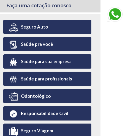
Faça uma cotação conosco
Seguro Auto
Saúde pra você
Saúde para sua empresa
Saúde para profissionais
Odontológico
Responsabilidade Civil
Seguro Viagem