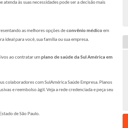
e atenda às suas necessidades pode ser a decisão mais
presentando as melhores opções de
convênio médico
em
a ideal para você, sua família ou sua empresa.
sivos ao contratar um
plano de saúde da Sul América em
eus colaboradores com SulAmérica Saúde Empresa. Planos
sivas e reembolso ágil. Veja a rede credenciada e peça seu
 Estado de São Paulo.