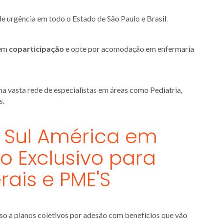
de urgência em todo o Estado de São Paulo e Brasil.
sem
coparticipação
e opte por acomodação em enfermaria
ma vasta rede de especialistas em áreas como Pediatria,
s.
 Sul América em
o Exclusivo para
erais e PME'S
so a planos coletivos por adesão com benefícios que vão