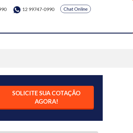
Chat Online
990
12 99747-0990
SOLICITE SUA COTAÇÃO
AGORA!