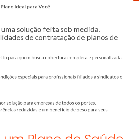
Plano Ideal para Você
s uma solução feita sob medida.
idades de contratação de planos de
feito para quem busca cobertura completa e personalizada.
dições especiais para profissionais filiados a sindicatos e
hor solução para empresas de todos os portes,
carências reduzidas e um benefício de peso para seus