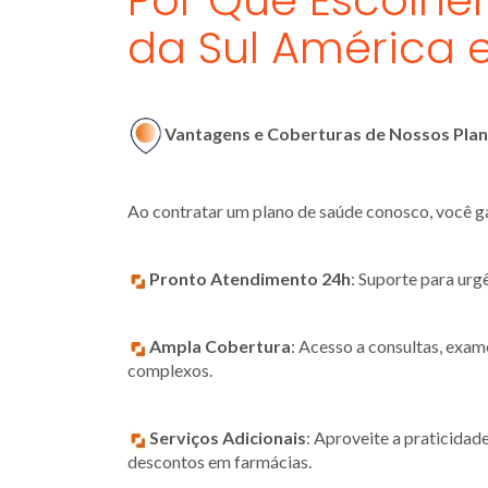
Por Que Escolhe
da Sul América
Vantagens e Coberturas de Nossos Pla
Ao contratar um plano de saúde conosco, você g
Pronto Atendimento 24h
: Suporte para urg
Ampla Cobertura
: Acesso a consultas, exam
complexos.
Serviços Adicionais
: Aproveite a praticidad
descontos em farmácias.