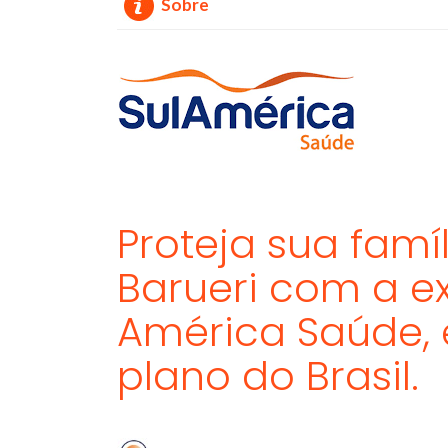
Sobre
Proteja sua fam
Barueri com a ex
América Saúde, 
plano do Brasil.