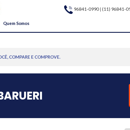
96841-0990
|
(11) 96841-0
Quem Somos
OCÊ, COMPARE E COMPROVE.
BARUERI