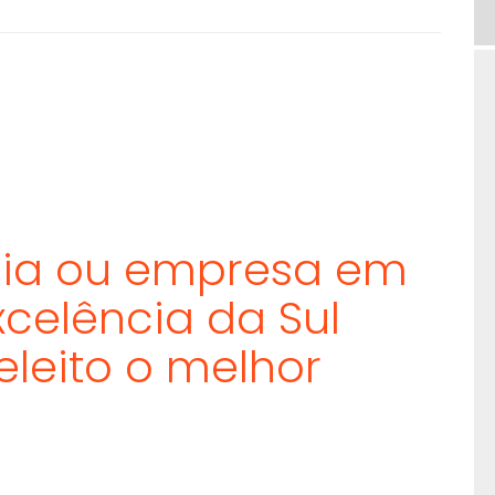
ília ou empresa em
celência da Sul
eleito o melhor