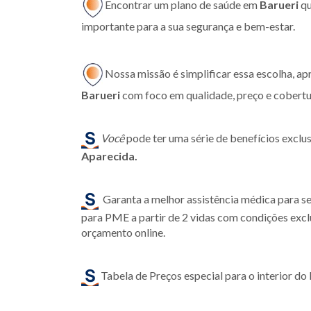
Encontrar um plano de saúde em
Barueri
qu
importante para a sua segurança e bem-estar.
Nossa missão é simplificar essa escolha, a
Barueri
com foco em qualidade, preço e cobertur
Você
pode ter uma série de benefícios exclu
Aparecida.
Garanta a melhor assistência médica para s
para PME a partir de 2 vidas com condições exclu
orçamento online.
Tabela de Preços especial para o interior do