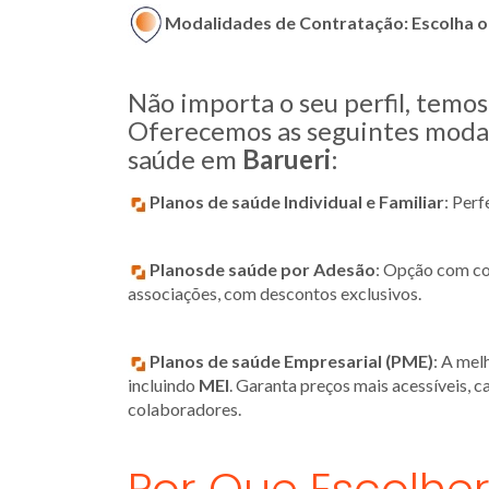
Modalidades de Contratação: Escolha o 
Não importa o seu perfil, temo
Oferecemos as seguintes modal
saúde em
Barueri
:
Planos de saúde Individual e Familiar
: Per
Planosde saúde por Adesão
: Opção com con
associações, com descontos exclusivos.
Planos de saúde Empresarial (PME)
: A mel
incluindo
MEI
. Garanta preços mais acessíveis, 
colaboradores.