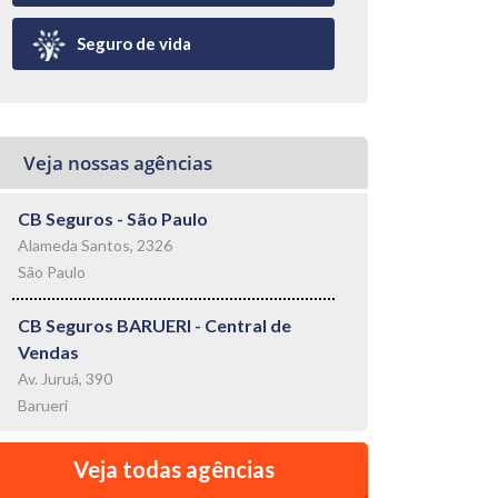
Seguro de vida
Veja nossas agências
CB Seguros - São Paulo
Alameda Santos, 2326
São Paulo
CB Seguros BARUERI - Central de
Vendas
Av. Juruá, 390
Barueri
Veja todas agências