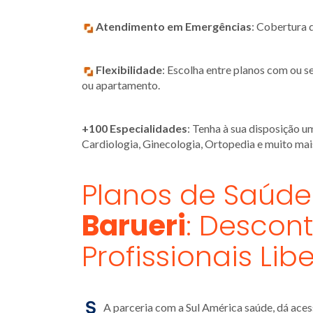
Atendimento em Emergências
: Cobertura 
Flexibilidade
: Escolha entre planos com ou 
ou apartamento.
+100 Especialidades
: Tenha à sua disposição u
Cardiologia, Ginecologia, Ortopedia e muito mai
Planos de Saúde
Barueri
: Descont
Profissionais Lib
A parceria com a Sul América saúde, dá aces