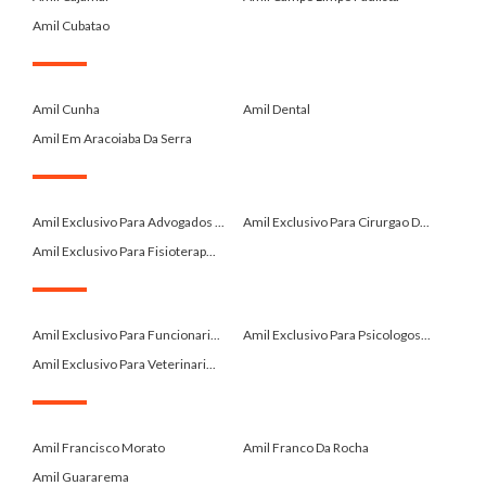
Amil Cubatao
.
Amil Cunha
Amil Dental
Amil Em Aracoiaba Da Serra
.
Amil Exclusivo Para Advogados ...
Amil Exclusivo Para Cirurgao D...
Amil Exclusivo Para Fisioterap...
.
Amil Exclusivo Para Funcionari...
Amil Exclusivo Para Psicologos...
Amil Exclusivo Para Veterinari...
.
Amil Francisco Morato
Amil Franco Da Rocha
Amil Guararema