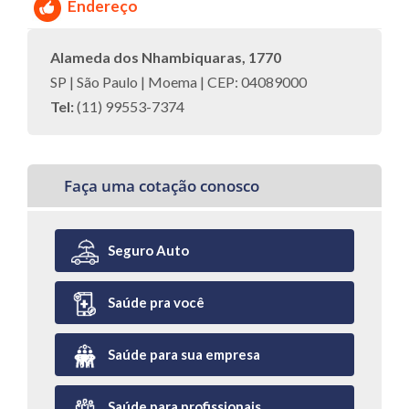
Endereço
Alameda dos Nhambiquaras, 1770
SP | São Paulo | Moema | CEP: 04089000
Tel:
(11) 99553-7374
Faça uma cotação conosco
Seguro Auto
Saúde pra você
Saúde para sua empresa
Saúde para profissionais