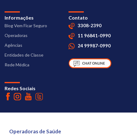
Informações
Contato
3308-2390
Blog Vem Ficar Seguro
Operadoras
11 96841-0990
Agências
24 99987-0990
Entidades de Classe
Rede Médica
Redes Sociais
Operadoras de Saúde