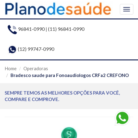
Togg
navig
96841-0990
|
(11) 96841-0990
(12) 99747-0990
Home
Operadoras
Bradesco saude para Fonoaudiologos CRFa2 CREFONO
SEMPRE TEMOS AS MELHORES OPÇÕES PARA VOCÊ,
COMPARE E COMPROVE.