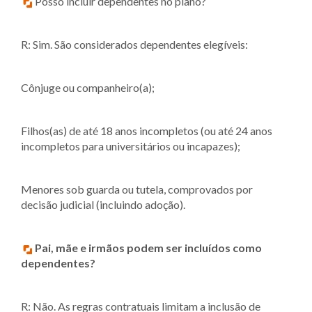
Posso incluir dependentes no plano?
R: Sim. São considerados dependentes elegíveis:
Cônjuge ou companheiro(a);
Filhos(as) de até 18 anos incompletos (ou até 24 anos
incompletos para universitários ou incapazes);
Menores sob guarda ou tutela, comprovados por
decisão judicial (incluindo adoção).
Pai, mãe e irmãos podem ser incluídos como
dependentes?
R: Não. As regras contratuais limitam a inclusão de