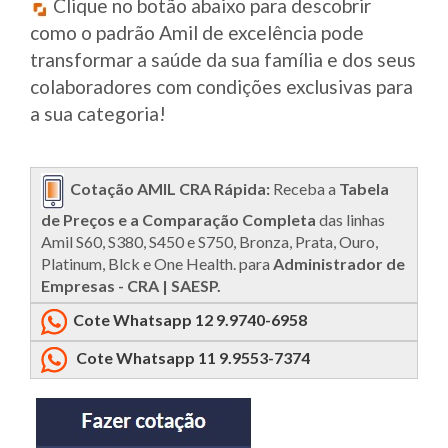
Clique no botão abaixo para descobrir
como o padrão Amil de excelência pode
transformar a saúde da sua família e dos seus
colaboradores com condições exclusivas para
a sua categoria!
Cotação AMIL CRA Rápida:
Receba a
Tabela
de Preços e a Comparação Completa
das linhas
Amil S60, S380, S450 e S750, Bronza, Prata, Ouro,
Platinum, Blck e One Health. para
Administrador de
Empresas - CRA | SAESP.
Cote Whatsapp 12 9.9740-6958
Cote Whatsapp 11 9.9553-7374