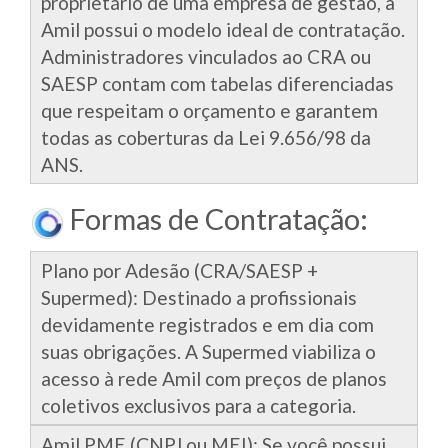
proprietário de uma empresa de gestão, a
Amil possui o modelo ideal de contratação.
Administradores vinculados ao CRA ou
SAESP contam com tabelas diferenciadas
que respeitam o orçamento e garantem
todas as coberturas da Lei 9.656/98 da
ANS.
Formas de Contratação:
Plano por Adesão (CRA/SAESP +
Supermed): Destinado a profissionais
devidamente registrados e em dia com
suas obrigações. A Supermed viabiliza o
acesso à rede Amil com preços de planos
coletivos exclusivos para a categoria.
Amil PME (CNPJ ou MEI): Se você possui