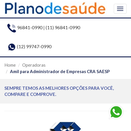
Togg
navig
96841-0990
|
(11) 96841-0990
(12) 99747-0990
Home
Operadoras
Amil para Administrador de Empresas CRA SAESP
SEMPRE TEMOS AS MELHORES OPÇÕES PARA VOCÊ,
COMPARE E COMPROVE.