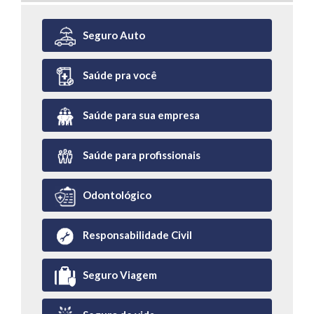
Seguro Auto
Saúde pra você
Saúde para sua empresa
Saúde para profissionais
Odontológico
Responsabilidade Civil
Seguro Viagem