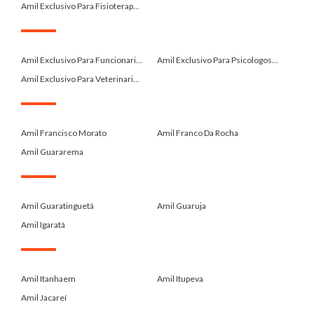
Amil Exclusivo Para Fisioterap...
.
Amil Exclusivo Para Funcionari...
Amil Exclusivo Para Psicologos...
Amil Exclusivo Para Veterinari...
.
Amil Francisco Morato
Amil Franco Da Rocha
Amil Guararema
.
Amil Guaratinguetá
Amil Guaruja
Amil Igaratá
.
Amil Itanhaem
Amil Itupeva
Amil Jacareí