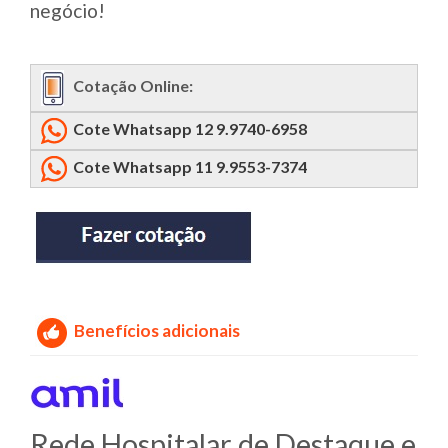
negócio!
Cotação Online:
Cote Whatsapp 12 9.9740-6958
Cote Whatsapp 11 9.9553-7374
Benefícios adicionais
Rede Hospitalar de Destaque e