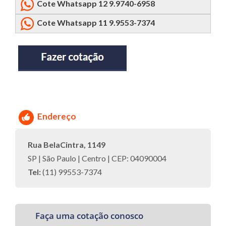
Cote Whatsapp 12 9.9740-6958
Cote Whatsapp 11 9.9553-7374
Endereço
Rua BelaCintra, 1149
SP | São Paulo | Centro | CEP: 04090004
Tel:
(11) 99553-7374
Faça uma cotação conosco