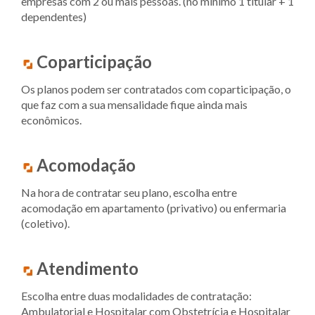
empresas com 2 ou mais pessoas. (no mínimo 1 titular + 1
dependentes)
Coparticipação
Os planos podem ser contratados com coparticipação, o
que faz com a sua mensalidade fique ainda mais
econômicos.
Acomodação
Na hora de contratar seu plano, escolha entre
acomodação em apartamento (privativo) ou enfermaria
(coletivo).
Atendimento
Escolha entre duas modalidades de contratação:
Ambulatorial e Hospitalar com Obstetrícia e Hospitalar