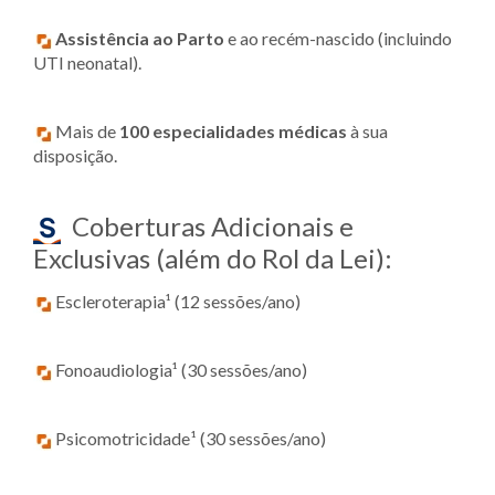
Assistência ao Parto
e ao recém-nascido (incluindo
UTI neonatal).
Mais de
100 especialidades médicas
à sua
disposição.
Coberturas Adicionais e
Exclusivas (além do Rol da Lei):
Escleroterapia¹ (12 sessões/ano)
Fonoaudiologia¹ (30 sessões/ano)
Psicomotricidade¹ (30 sessões/ano)