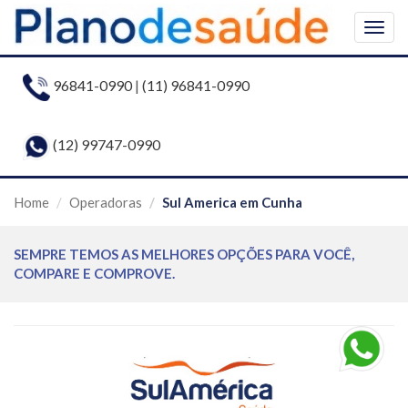
Togg
navig
96841-0990
|
(11) 96841-0990
(12) 99747-0990
Home
Operadoras
Sul America em Cunha
SEMPRE TEMOS AS MELHORES OPÇÕES PARA VOCÊ,
COMPARE E COMPROVE.