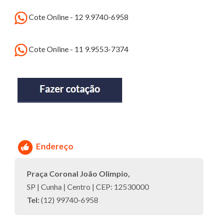
Cote Online - 12 9.9740-6958
Cote Online - 11 9.9553-7374
Endereço
Praça Coronal João Olimpio,
SP | Cunha | Centro | CEP: 12530000
Tel:
(12) 99740-6958