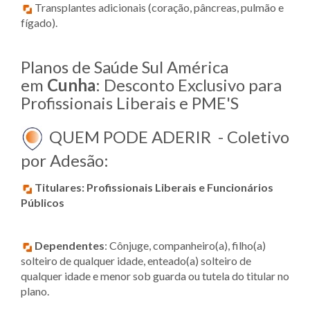
Transplantes adicionais (coração, pâncreas, pulmão e
fígado).
Planos de Saúde Sul América
em
Cunha
: Desconto Exclusivo para
Profissionais Liberais e PME'S
QUEM PODE ADERIR - Coletivo
por Adesão:
Titulares:
Profissionais Liberais e Funcionários
Públicos
Dependentes
: Cônjuge, companheiro(a), filho(a)
solteiro de qualquer idade, enteado(a) solteiro de
qualquer idade e menor sob guarda ou tutela do titular no
plano.