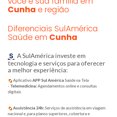
você e sua família em
Cunha
e região
Diferenciais SulAmérica
Saúde em
Cunha
A SulAmérica investe em
tecnologia e serviços para oferecer
a melhor experiência:
Aplicativo
APP Sul América
Saúde na Tela
-
Telemedicina:
Agendamentos online e consultas
digitais
Assistência 24h:
Serviços de assistência em viagem
nacional e, para planos superiores, cobertura e