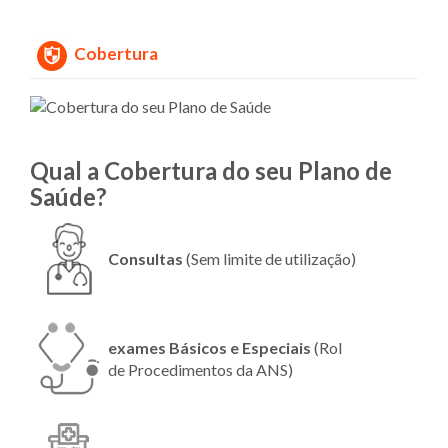
Cobertura
Qual a Cobertura do seu Plano de
Saúde?
Consultas
(Sem limite de utilização)
exames Básicos e Especiais
(Rol
de Procedimentos da ANS)