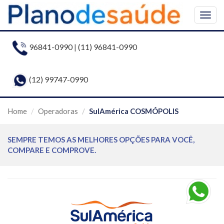
Togg
navig
96841-0990
|
(11) 96841-0990
(12) 99747-0990
Home
Operadoras
SulAmérica COSMÓPOLIS
SEMPRE TEMOS AS MELHORES OPÇÕES PARA VOCÊ,
COMPARE E COMPROVE.