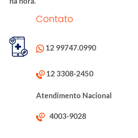
na hora.
Contato
12 99747.0990
12 3308-2450
Atendimento Nacional
4003-9028