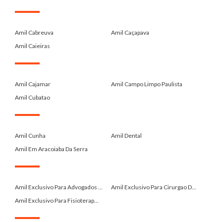
.
Amil Cabreuva
Amil Caçapava
Amil Caieiras
.
Amil Cajamar
Amil Campo Limpo Paulista
Amil Cubatao
.
Amil Cunha
Amil Dental
Amil Em Aracoiaba Da Serra
.
Amil Exclusivo Para Advogados ...
Amil Exclusivo Para Cirurgao D...
Amil Exclusivo Para Fisioterap...