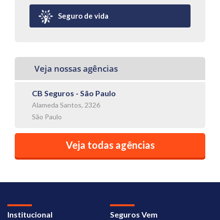
Seguro de vida
Veja nossas agências
CB Seguros - São Paulo
Alameda Santos, 2326
São Paulo
Veja todas agências
Institucional
Seguros Vem