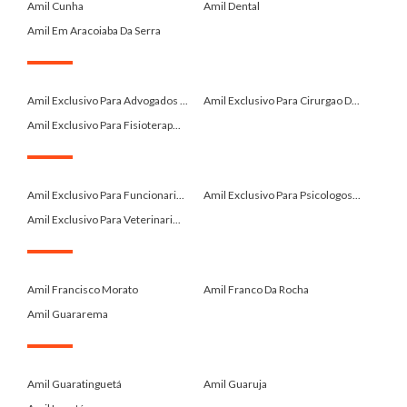
Amil Cunha
Amil Dental
Amil Em Aracoiaba Da Serra
.
Amil Exclusivo Para Advogados ...
Amil Exclusivo Para Cirurgao D...
Amil Exclusivo Para Fisioterap...
.
Amil Exclusivo Para Funcionari...
Amil Exclusivo Para Psicologos...
Amil Exclusivo Para Veterinari...
.
Amil Francisco Morato
Amil Franco Da Rocha
Amil Guararema
.
Amil Guaratinguetá
Amil Guaruja