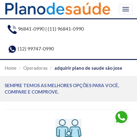
Togg
navig
96841-0990
|
(11) 96841-0990
(12) 99747-0990
Home
Operadoras
adquirir plano de saude são jose
SEMPRE TEMOS AS MELHORES OPÇÕES PARA VOCÊ,
COMPARE E COMPROVE.