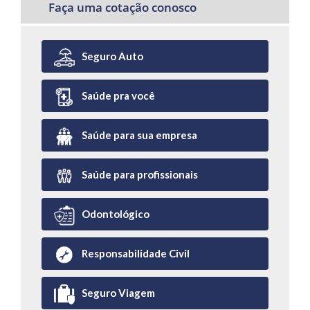
Faça uma cotação conosco
Seguro Auto
Saúde pra você
Saúde para sua empresa
Saúde para profissionais
Odontológico
Responsabilidade Civil
Seguro Viagem