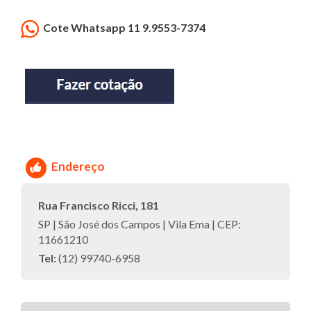
Cote Whatsapp 11 9.9553-7374
Endereço
Rua Francisco Ricci, 181
SP | São José dos Campos | Vila Ema | CEP:
11661210
Tel:
(12) 99740-6958