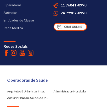
Operadoras
11 96841-0990
Agências
24 99987-0990
Entidades de Classe
Rede Médica
Redes Sociais
Operadoras de Saúde
Arquitetos E Urbanistas Inscr...
Administrador-Hospitalar
Adquirir Plano De Saude São Jo...