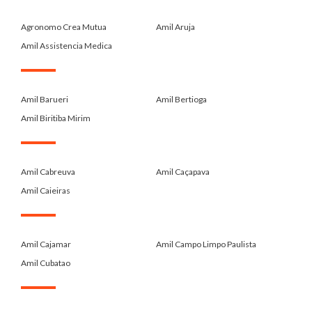
.
Agronomo Crea Mutua
Amil Aruja
Amil Assistencia Medica
.
Amil Barueri
Amil Bertioga
Amil Biritiba Mirim
.
Amil Cabreuva
Amil Caçapava
Amil Caieiras
.
Amil Cajamar
Amil Campo Limpo Paulista
Amil Cubatao
.