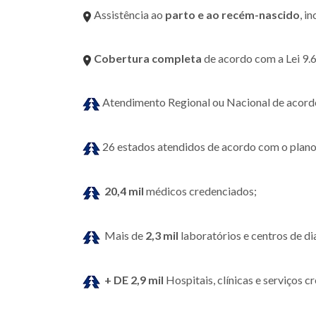
Assistência ao
parto e ao recém-nascido
, i
Cobertura completa
de acordo com a Lei 9.
Atendimento Regional ou Nacional de acordo
26 estados atendidos de acordo com o plano
20,4 mil
médicos credenciados;
Mais de
2,3 mil
laboratórios e centros de d
+ DE 2,9 mil
Hospitais, clínicas e serviços 