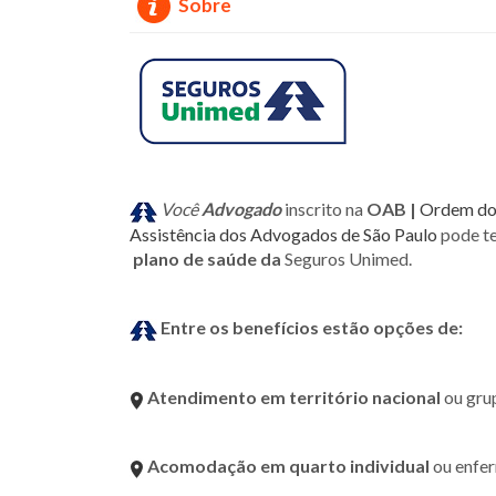
Sobre
Você
Advogado
inscrito na
OAB |
Ordem dos
Assistência dos Advogados de São Paulo
pode te
plano de saúde da
Seguros Unimed.
Entre os benefícios estão opções de:
Atendimento em território nacional
ou grup
Acomodação em quarto individual
ou enfer