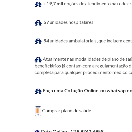
+
19,7 mil
opções de atendimento na rede c
57
unidades hospitalares
94
unidades ambulatoriais, que incluem cent
Atualmente nas modalidades de plano de saú
beneficiários já contam com a regulamentação da
completa para qualquer procedimento médico c
Faça uma Cotação Online ou whatsap do
Comprar plano de saúde
Cote Online - 12 9.9740-6958