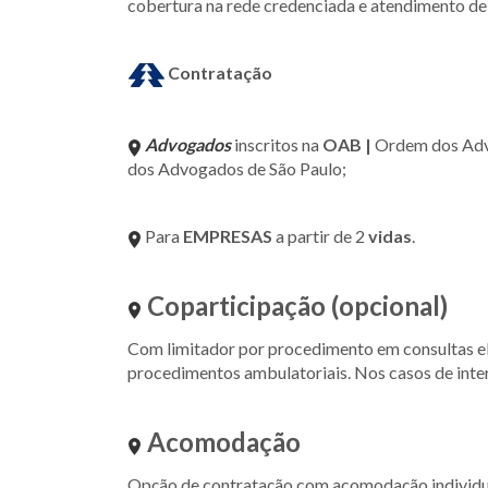
cobertura na rede credenciada e atendimento de
Contratação
Advogados
inscritos na
OAB |
Ordem dos Adv
dos Advogados de São Paulo;
Para
EMPRESAS
a partir de 2
vidas
.
Coparticipação (opcional)
Com limitador por procedimento em consultas el
procedimentos ambulatoriais. Nos casos de intern
Acomodação
Opção de contratação com acomodação individua