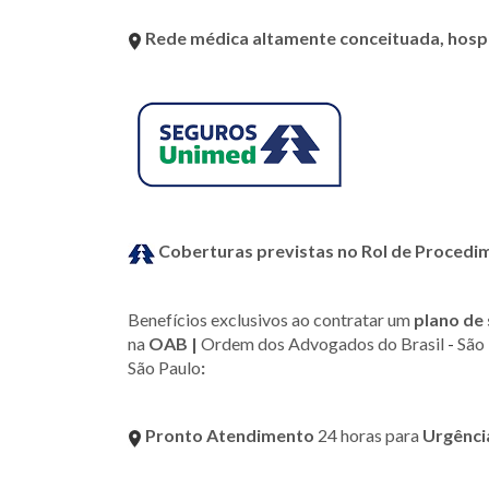
Rede médica altamente conceituada, hospi
Coberturas previstas no Rol de Proced
Benefícios exclusivos ao contratar um
plano de
na
OAB |
Ordem dos Advogados do Brasil
-
São
São Paulo
:
Pronto Atendimento
24 horas para
Urgênci