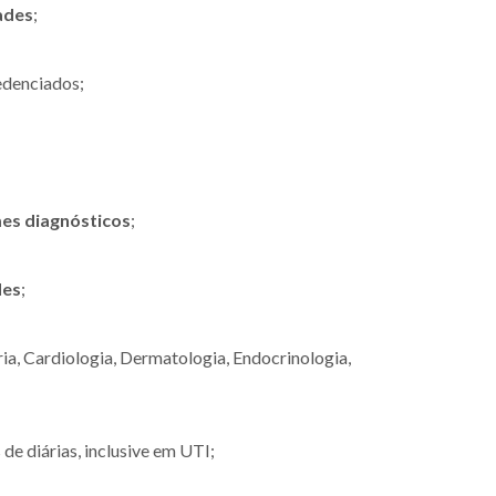
ades
;
denciados;
es diagnósticos
;
des
;
ria, Cardiologia, Dermatologia, Endocrinologia,
 de diárias, inclusive em UTI;