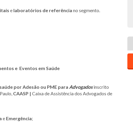
tais
e
laboratórios de referência
no segmento.
imentos e Eventos em Saúde
 saúde por Adesão ou PME para
Advogados
inscrito
 Paulo,
CAASP |
Caixa de Assistência dos Advogados de
a
e
Emergência
;