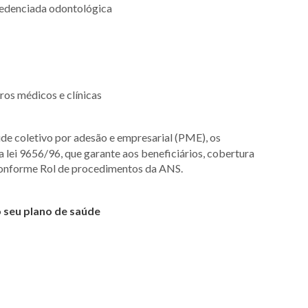
redenciada odontológica
ros médicos e clínicas
de coletivo por adesão e empresarial (PME), os
 lei 9656/96, que garante aos beneficiários, cobertura
onforme Rol de procedimentos da ANS.
 seu plano de saúde