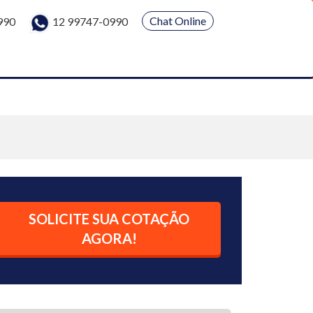
Chat Online
990
12 99747-0990
SOLICITE SUA COTAÇÃO
AGORA!