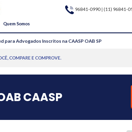
96841-0990
|
(11) 96841-0
Quem Somos
d para Advogados Inscritos na CAASP OAB SP
OCÊ, COMPARE E COMPROVE.
OAB CAASP