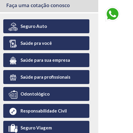
Faça uma cotação conosco
Seguro Auto
Saúde pra você
Saúde para sua empresa
Saúde para profissionais
Odontológico
Responsabilidade Civil
Seguro Viagem