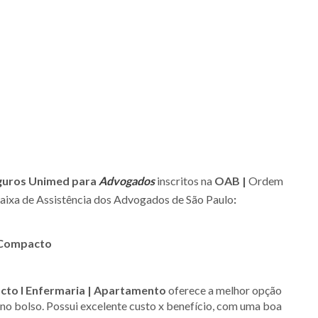
eguros Unimed para
Advogados
inscritos na
OAB |
Ordem
aixa de Assistência dos Advogados de São Paulo
:
 Compacto
to I Enfermaria | Apartamento
oferece a melhor opção
no bolso. Possui excelente custo x benefício, com uma boa