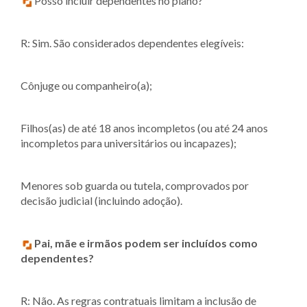
Posso incluir dependentes no plano?
R: Sim. São considerados dependentes elegíveis:
Cônjuge ou companheiro(a);
Filhos(as) de até 18 anos incompletos (ou até 24 anos
incompletos para universitários ou incapazes);
Menores sob guarda ou tutela, comprovados por
decisão judicial (incluindo adoção).
Pai, mãe e irmãos podem ser incluídos como
dependentes?
R: Não. As regras contratuais limitam a inclusão de