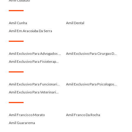
Amil Cubatao
.
Amil Cunha
Amil Dental
Amil Em Aracoiaba Da Serra
.
Amil Exclusivo Para Advogados ...
Amil Exclusivo Para Cirurgao D...
Amil Exclusivo Para Fisioterap...
.
Amil Exclusivo Para Funcionari...
Amil Exclusivo Para Psicologos...
Amil Exclusivo Para Veterinari...
.
Amil Francisco Morato
Amil Franco Da Rocha
Amil Guararema