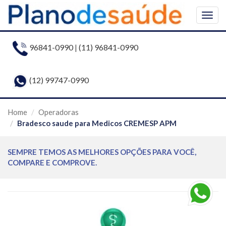
Togg
navig
96841-0990
|
(11) 96841-0990
(12) 99747-0990
Home
Operadoras
Bradesco saude para Medicos CREMESP APM
SEMPRE TEMOS AS MELHORES OPÇÕES PARA VOCÊ,
COMPARE E COMPROVE.