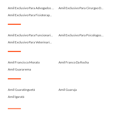
.
Amil Exclusivo Para Advogados ...
Amil Exclusivo Para Cirurgao D...
Amil Exclusivo Para Fisioterap...
.
Amil Exclusivo Para Funcionari...
Amil Exclusivo Para Psicologos...
Amil Exclusivo Para Veterinari...
.
Amil Francisco Morato
Amil Franco Da Rocha
Amil Guararema
.
Amil Guaratinguetá
Amil Guaruja
Amil Igaratá
.
Amil Itanhaem
Amil Itupeva