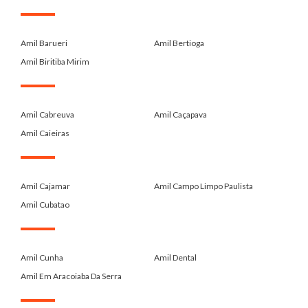
.
Amil Barueri
Amil Bertioga
Amil Biritiba Mirim
.
Amil Cabreuva
Amil Caçapava
Amil Caieiras
.
Amil Cajamar
Amil Campo Limpo Paulista
Amil Cubatao
.
Amil Cunha
Amil Dental
Amil Em Aracoiaba Da Serra