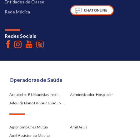
Entidades de Classe
Rede Médica
Redes Sociais
Operadoras de Saúde
Arquitetos E Urbanistas Inscr...
Administrador-Hospitalar
Adquirir Plano De Saude São Jo...
.
Agronomo Crea Mutua
Amil Aruja
Amil Assistencia Medica