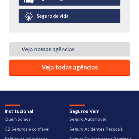
Seguro de vida
Veja nossas agências
Veja todas agências
Institucional
Seguros Vem
Quem Somos
Seguro Automóvel
CB Seguros é confiável
Seguro Acidentes Pessoais
Política de privacidade
Seguro Equipamentos Portáteis