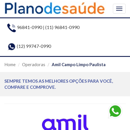
Togg
navig
96841-0990
|
(11) 96841-0990
(12) 99747-0990
Home
Operadoras
Amil Campo Limpo Paulista
SEMPRE TEMOS AS MELHORES OPÇÕES PARA VOCÊ,
COMPARE E COMPROVE.