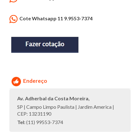
Cote Whatsapp 11 9.9553-7374
Endereço
Av. Adherbal da Costa Moreira,
SP | Campo Limpo Paulista | Jardim America |
CEP: 13231190
Tel:
(11) 99553-7374