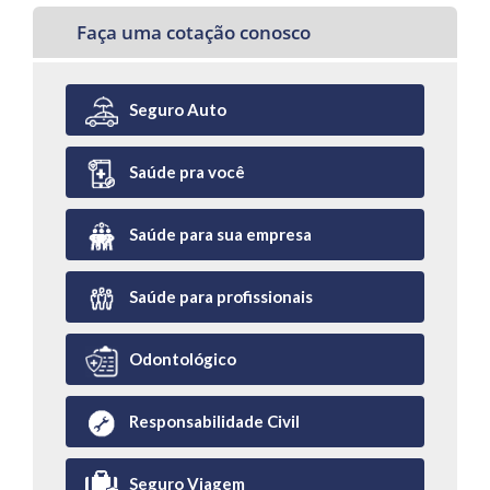
Faça uma cotação conosco
Seguro Auto
Saúde pra você
Saúde para sua empresa
Saúde para profissionais
Odontológico
Responsabilidade Civil
Seguro Viagem