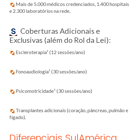
Mais de 5.000 médicos credenciados, 1.400 hospitais
e 2.300 laboratórios na rede.
Coberturas Adicionais e
Exclusivas (além do Rol da Lei):
Escleroterapia¹ (12 sessões/ano)
Fonoaudiologia¹ (30 sessões/ano)
Psicomotricidade¹ (30 sessões/ano)
Transplantes adicionais (coração, pâncreas, pulmão e
fígado).
Diferenciais SulAmérica