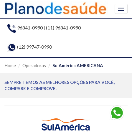
Togg
navig
96841-0990
|
(11) 96841-0990
(12) 99747-0990
Home
Operadoras
SulAmérica AMERICANA
SEMPRE TEMOS AS MELHORES OPÇÕES PARA VOCÊ,
COMPARE E COMPROVE.