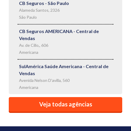
CB Seguros - São Paulo
Alameda Santos, 2326
São Paulo
CB Seguros AMERICANA - Central de
Vendas
Av. de Cillo,, 606
Americana
SulAmérica Saúde Americana - Central de
Vendas
Avenida Nelson D'avilla, 560
Americana
Veja todas agências