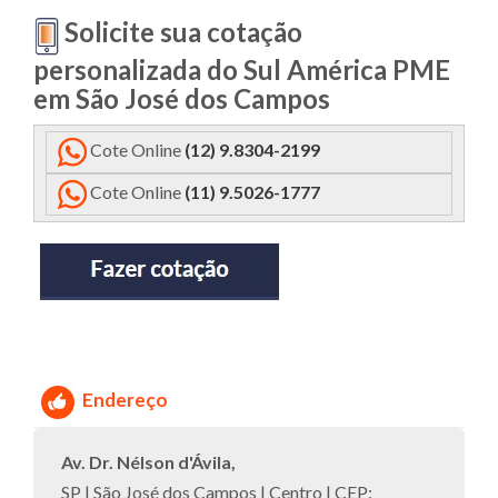
Solicite sua cotação
personalizada do Sul América PME
em São José dos Campos
Cote Online
(
12) 9.8304-2199
Cote Online
(11) 9.5026-1777
Endereço
Av. Dr. Nélson d'Ávila,
SP | São José dos Campos | Centro | CEP: