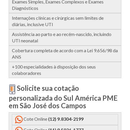
Exames Simples, Exames Complexos e Exames
Diagnósticos
Internações clínicas e cirúrgicas sem limites de
diárias, inclusive UTI
Assistência ao parto e ao recém-nascido, incluindo
UTI neonatal
Cobertura completa de acordo com a Lei 9.656/98 da
ANS
+100 especialidades à disposição dos seus
colaboradores
Solicite sua cotação
personalizada do Sul América PME
em São José dos Campos
Cote Online
(
12) 9.8304-2199
Cote Online
(11) 9.5026-1777