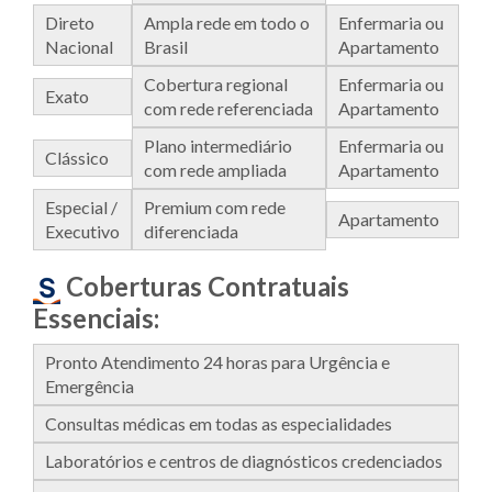
Direto
Ampla rede em todo o
Enfermaria ou
Nacional
Brasil
Apartamento
Cobertura regional
Enfermaria ou
Exato
com rede referenciada
Apartamento
Plano intermediário
Enfermaria ou
Clássico
com rede ampliada
Apartamento
Especial /
Premium com rede
Apartamento
Executivo
diferenciada
Coberturas Contratuais
Essenciais:
Pronto Atendimento 24 horas para Urgência e
Emergência
Consultas médicas em todas as especialidades
Laboratórios e centros de diagnósticos credenciados