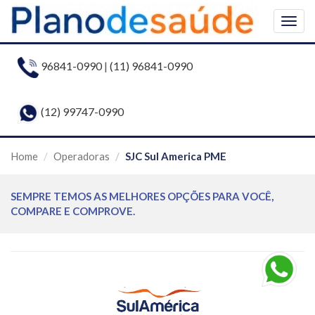
Togg
navig
96841-0990
|
(11) 96841-0990
(12) 99747-0990
Home
Operadoras
SJC Sul America PME
SEMPRE TEMOS AS MELHORES OPÇÕES PARA VOCÊ,
COMPARE E COMPROVE.