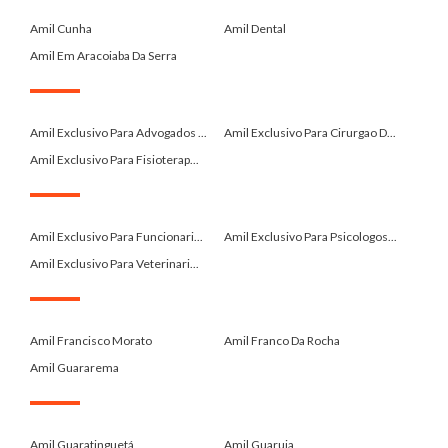
.
Amil Cunha
Amil Dental
Amil Em Aracoiaba Da Serra
.
Amil Exclusivo Para Advogados ...
Amil Exclusivo Para Cirurgao D...
Amil Exclusivo Para Fisioterap...
.
Amil Exclusivo Para Funcionari...
Amil Exclusivo Para Psicologos...
Amil Exclusivo Para Veterinari...
.
Amil Francisco Morato
Amil Franco Da Rocha
Amil Guararema
.
Amil Guaratinguetá
Amil Guaruja