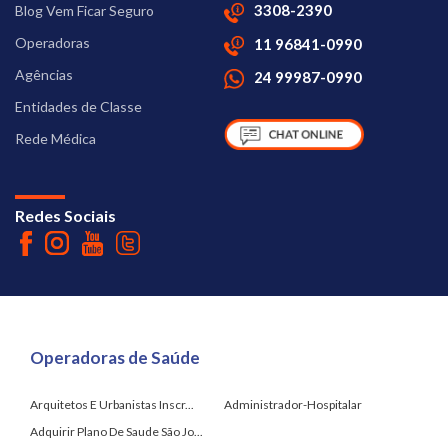
3308-2390
Blog Vem Ficar Seguro
Operadoras
11 96841-0990
Agências
24 99987-0990
Entidades de Classe
Rede Médica
Redes Sociais
Operadoras de Saúde
Arquitetos E Urbanistas Inscr...
Administrador-Hospitalar
Adquirir Plano De Saude São Jo...