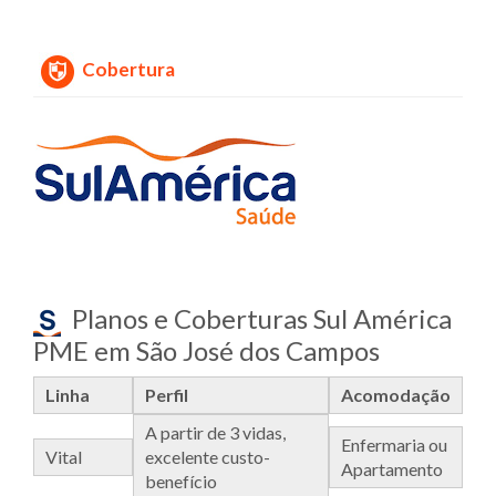
Cobertura
Planos e Coberturas Sul América
PME em São José dos Campos
Linha
Perfil
Acomodação
A partir de 3 vidas,
Enfermaria ou
Vital
excelente custo-
Apartamento
benefício