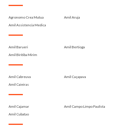
.
Agronomo Crea Mutua
Amil Aruja
Amil Assistencia Medica
.
Amil Barueri
Amil Bertioga
Amil Biritiba Mirim
.
Amil Cabreuva
Amil Caçapava
Amil Caieiras
.
Amil Cajamar
Amil Campo Limpo Paulista
Amil Cubatao