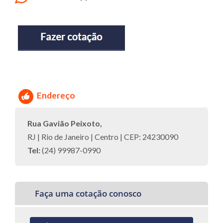
Endereço
Rua Gavião Peixoto,
RJ | Rio de Janeiro | Centro | CEP: 24230090
Tel:
(24) 99987-0990
Faça uma cotação conosco