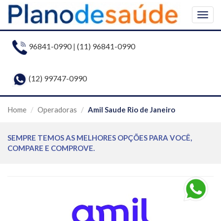
Togg
navig
96841-0990
|
(11) 96841-0990
(12) 99747-0990
Home
Operadoras
Amil Saude Rio de Janeiro
SEMPRE TEMOS AS MELHORES OPÇÕES PARA VOCÊ,
COMPARE E COMPROVE.