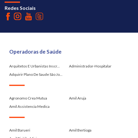
Redes Sociais
Operadoras de Saúde
Arquitetos E Urbanistas Inscr...
Administrador-Hospitalar
Adquirir Plano De Saude São Jo...
.
Agronomo Crea Mutua
Amil Aruja
Amil Assistencia Medica
.
Amil Barueri
Amil Bertioga