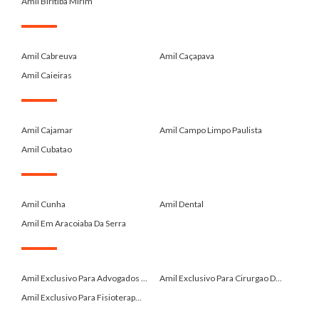
Amil Biritiba Mirim
.
Amil Cabreuva
Amil Caçapava
Amil Caieiras
.
Amil Cajamar
Amil Campo Limpo Paulista
Amil Cubatao
.
Amil Cunha
Amil Dental
Amil Em Aracoiaba Da Serra
.
Amil Exclusivo Para Advogados ...
Amil Exclusivo Para Cirurgao D...
Amil Exclusivo Para Fisioterap...