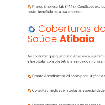
Planos Empresariais (PME): Condições exclusiva
custo-benefício para sua empresa.
Coberturas do
Saúde
Atibaia
Ao contratar qualquer plano Amil, você, sua fam
e hospitalar com obstetrícia, seguindo rigorosa
Pronto Atendimento 24 horas para Urgência 
Consultas médicas em todas as especialidade
Exames simples, complexos e diagnósticos;