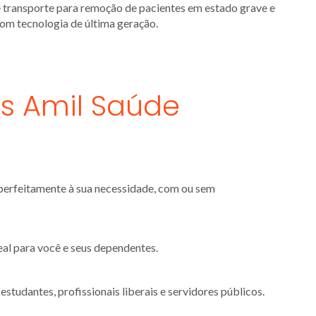
 transporte para remoção de pacientes em estado grave e
om tecnologia de última geração.
os Amil Saúde
 perfeitamente à sua necessidade, com ou sem
eal para você e seus dependentes.
tudantes, profissionais liberais e servidores públicos.