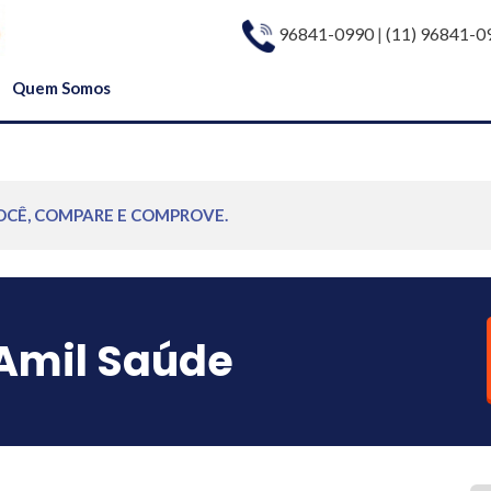
96841-0990
|
(11) 96841-0
Quem Somos
OCÊ, COMPARE E COMPROVE.
Amil Saúde