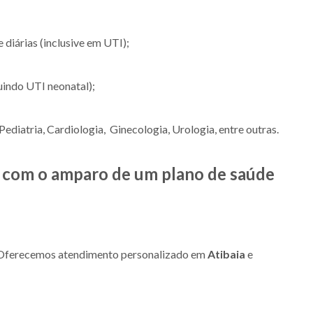
e diárias (inclusive em UTI);
uindo UTI neonatal);
ediatria, Cardiologia, Ginecologia, Urologia, entre outras.
ia com o amparo de um plano de saúde
a. Oferecemos atendimento personalizado em
Atibaia
e