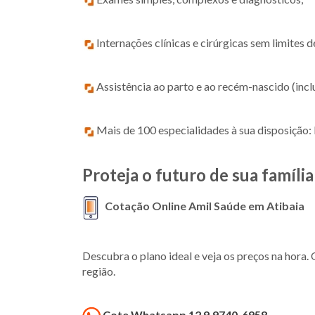
Internações clínicas e cirúrgicas sem limites d
Assistência ao parto e ao recém-nascido (incl
Mais de 100 especialidades à sua disposição: P
Proteja o futuro de sua famíl
Cotação Online Amil Saúde em Atibaia
Descubra o plano ideal e veja os preços na hor
região.
Cote Whatsapp 12 9.9740-6958