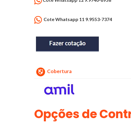
Cote Whatsapp 11 9.9553-7374
Cobertura
Opções de Contr