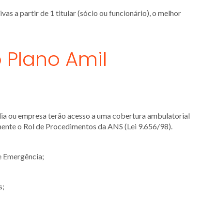
s a partir de 1 titular (sócio ou funcionário), o melhor
 Plano Amil
ília ou empresa terão acesso a uma cobertura ambulatorial
mente o Rol de Procedimentos da ANS (Lei 9.656/98).
e Emergência;
s;