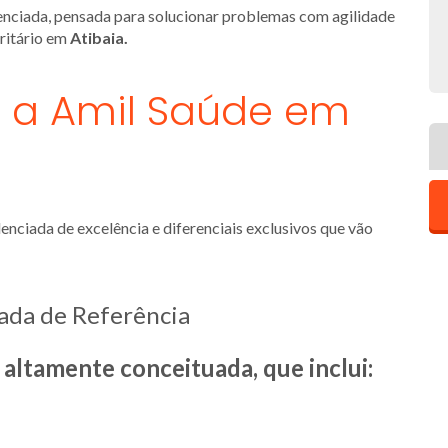
renciada, pensada para solucionar problemas com agilidade
ritário em
Atibaia.
r a Amil Saúde em
nciada de excelência e diferenciais exclusivos que vão
ada de Referência
ltamente conceituada, que inclui: