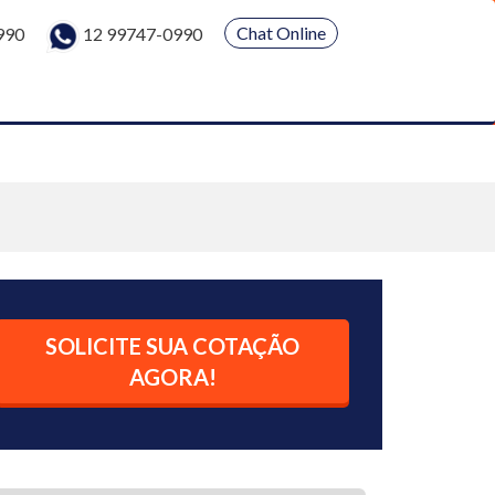
Chat Online
990
12 99747-0990
SOLICITE SUA COTAÇÃO
AGORA!