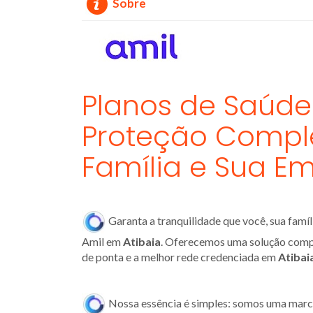
Sobre
Planos de Saúde
Proteção Comple
Família e Sua Em
Garanta a tranquilidade que você, sua fam
Amil em
Atibaia
. Oferecemos uma solução comp
de ponta e a melhor rede credenciada em
Atibai
Nossa essência é simples: somos uma marca