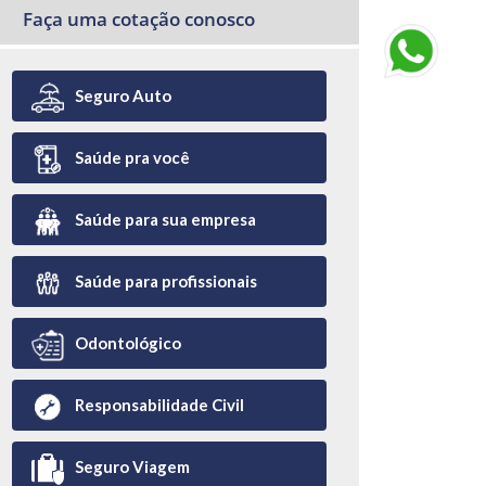
Faça uma cotação conosco
Seguro Auto
Saúde pra você
Saúde para sua empresa
Saúde para profissionais
Odontológico
Responsabilidade Civil
Seguro Viagem