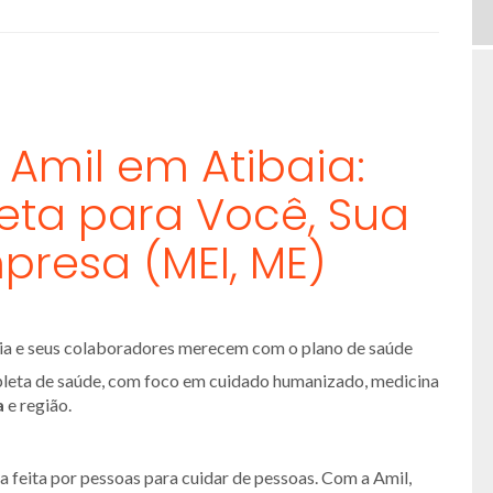
 Amil em Atibaia:
ta para Você, Sua
presa (MEI, ME)
ília e seus colaboradores merecem com o plano de saúde
leta de saúde, com foco em cuidado humanizado, medicina
a
e região.
 feita por pessoas para cuidar de pessoas. Com a Amil,