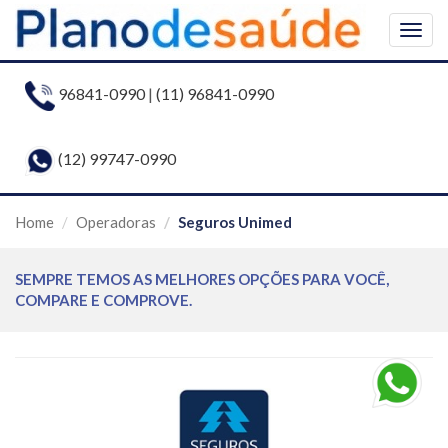
Togg
navig
96841-0990
|
(11) 96841-0990
(12) 99747-0990
Home
Operadoras
Seguros Unimed
SEMPRE TEMOS AS MELHORES OPÇÕES PARA VOCÊ,
COMPARE E COMPROVE.