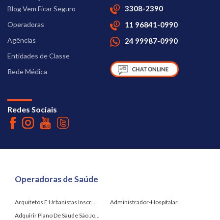
3308-2390
Blog Vem Ficar Seguro
Operadoras
11 96841-0990
Agências
24 99987-0990
Entidades de Classe
Rede Médica
Redes Sociais
Operadoras de Saúde
Arquitetos E Urbanistas Inscr...
Administrador-Hospitalar
Adquirir Plano De Saude São Jo...