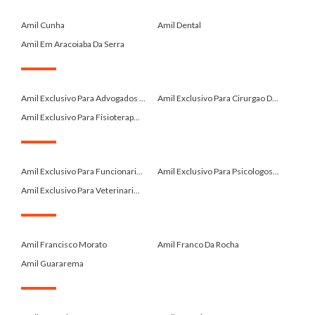
.
Amil Cunha
Amil Dental
Amil Em Aracoiaba Da Serra
.
Amil Exclusivo Para Advogados ...
Amil Exclusivo Para Cirurgao D...
Amil Exclusivo Para Fisioterap...
.
Amil Exclusivo Para Funcionari...
Amil Exclusivo Para Psicologos...
Amil Exclusivo Para Veterinari...
.
Amil Francisco Morato
Amil Franco Da Rocha
Amil Guararema
.