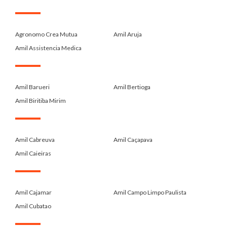
.
Agronomo Crea Mutua
Amil Aruja
Amil Assistencia Medica
.
Amil Barueri
Amil Bertioga
Amil Biritiba Mirim
.
Amil Cabreuva
Amil Caçapava
Amil Caieiras
.
Amil Cajamar
Amil Campo Limpo Paulista
Amil Cubatao