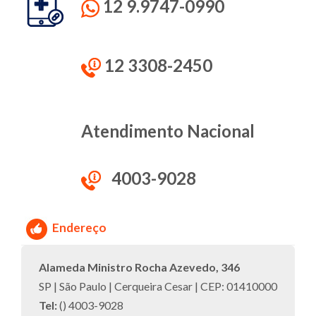
12 9.9747-0990
12 3308-2450
Atendimento Nacional
4003-9028
Endereço
Alameda Ministro Rocha Azevedo, 346
SP | São Paulo | Cerqueira Cesar | CEP: 01410000
Tel:
() 4003-9028