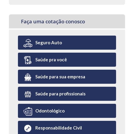
Faça uma cotação conosco
Seguro Auto
Saúde pra você
Saúde para sua empresa
Saúde para profissionais
Odontológico
Responsabilidade Civil