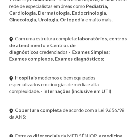
rede de especialistas em áreas como
Pediatria,
Cardiologia, Dermatologia, Endocrinologia,
Ginecologia, Urologia
,
Ortopedia
e muito mais.
Com uma estrutura completa:
laboratórios, centros
de atendimento e Centros de
diagnósticos
credenciados -
Exames Simples;
Exames complexos, Exames diagnósticos;
Hospitais
modernos e bem equipados,
especializados em cirurgias de média e alta
complexidade. -
internações (inclusive em UTI)
Cobertura completa
de acordo com a Lei 9.656/98
da ANS;
Entre os
diferenciais
da MED SÊNIOR, a
medicina