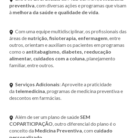
preventiva
, com diversas ações e programas que visam
à
melhora da saúde e qualidade de vida
.
Com uma equipe multidisciplinar, os profissionais das
áreas de
nutrição, fisioterapia, enfermagem
, entre
outros, orientam e auxiliam os pacientes em programas
como o
antitabagismo, diabetes, reeducação
alimentar, cuidados com a coluna
, planejamento
familiar, entre outros.
Serviços Adicionais
: Aproveite a praticidade
da
telemedicina
, programas de medicina preventiva e
descontos em farmácias.
Além de ser um plano de saúde
SEM
COPARTICIPAÇÃO
, outro diferencial do plano é o
conceito da
Medicina Preventiva
, com
cuidado
personalizado
.