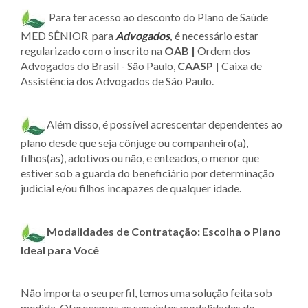
Para ter acesso ao desconto do Plano de Saúde
MED SÊNIOR para
Advogados
,
é necessário estar
regularizado com o inscrito na
OAB |
Ordem dos
Advogados do Brasil - São Paulo,
CAASP |
Caixa de
Assistência dos Advogados de São Paulo.
Além disso, é possível acrescentar dependentes ao
plano desde que seja cônjuge ou companheiro(a),
filhos(as), adotivos ou não, e enteados, o menor que
estiver sob a guarda do beneficiário por determinação
judicial e/ou filhos incapazes de qualquer idade.
Modalidades de Contratação: Escolha o Plano
Ideal para Você
Não importa o seu perfil, temos uma solução feita sob
medida. Oferecemos as seguintes modalidades de