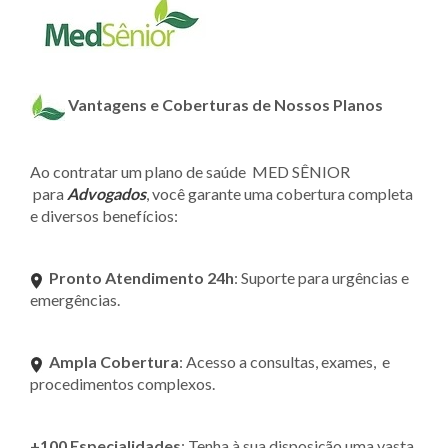
Vantagens e Coberturas de Nossos Planos
Ao contratar um plano de saúde MED SÊNIOR
para
Advogados
, você garante uma cobertura completa
e diversos benefícios:
Pronto Atendimento 24h
: Suporte para urgências e
emergências.
Ampla Cobertura
: Acesso a consultas, exames, e
procedimentos complexos.
+100 Especialidades
: Tenha à sua disposição uma vasta