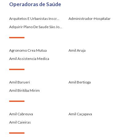
Operadoras de Saúde
Arquitetos E Urbanistas Inscr...
Administrador-Hospitalar
Adquirir Plano De Saude São Jo...
.
Agronomo Crea Mutua
Amil Aruja
Amil Assistencia Medica
.
Amil Barueri
Amil Bertioga
Amil Biritiba Mirim
.
Amil Cabreuva
Amil Caçapava
Amil Caieiras