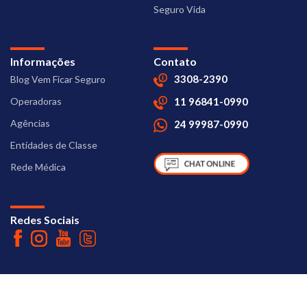
Seguro Vida
Informações
Contato
3308-2390
Blog Vem Ficar Seguro
Operadoras
11 96841-0990
Agências
24 99987-0990
Entidades de Classe
Rede Médica
Redes Sociais