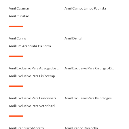
.
Amil Cajamar
Amil Campo Limpo Paulista
Amil Cubatao
.
Amil Cunha
Amil Dental
Amil Em Aracoiaba Da Serra
.
Amil Exclusivo Para Advogados ...
Amil Exclusivo Para Cirurgao D...
Amil Exclusivo Para Fisioterap...
.
Amil Exclusivo Para Funcionari...
Amil Exclusivo Para Psicologos...
Amil Exclusivo Para Veterinari...
.
Amil Francisco Morato
Amil Franco Da Rocha