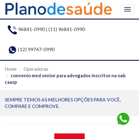
Togg
navig
96841-0990
|
(11) 96841-0990
(12) 99747-0990
Home
Operadoras
convenio med senior para advogados inscritos na oab
caasp
SEMPRE TEMOS AS MELHORES OPÇÕES PARA VOCÊ,
COMPARE E COMPROVE.