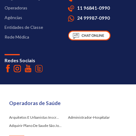
Operadoras
11 96841-0990
Agências
24 99987-0990
Entidades de Classe
Rede Médica
Redes Sociais
Operadoras de Saúde
Arquitetos E Urbanistas Inscr...
Administrador-Hospitalar
Adquirir Plano De Saude São Jo...