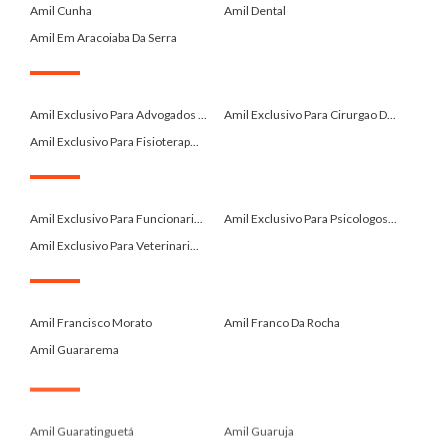
Amil Cunha
Amil Dental
Amil Em Aracoiaba Da Serra
.
Amil Exclusivo Para Advogados ...
Amil Exclusivo Para Cirurgao D...
Amil Exclusivo Para Fisioterap...
.
Amil Exclusivo Para Funcionari...
Amil Exclusivo Para Psicologos...
Amil Exclusivo Para Veterinari...
.
Amil Francisco Morato
Amil Franco Da Rocha
Amil Guararema
.
Amil Guaratinguetá
Amil Guaruja