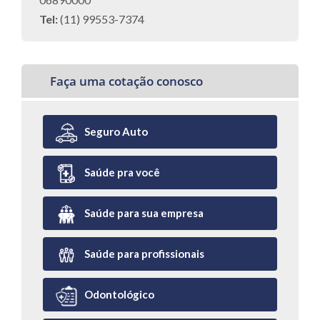
Tel:
(11) 99553-7374
Faça uma cotação conosco
Seguro Auto
Saúde pra você
Saúde para sua empresa
Saúde para profissionais
Odontológico