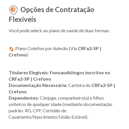
Opções de Contratação
Flexíveis
Você pode aderir ao plano de saúde de duas formas:
Plano Coletivo por Adesão (Via
CRFa2-SP |
Crefono
)
Titulares Elegíveis:
Fonoaudiólogo
s inscritos no
CRFa2-SP | Crefono
Documentação Necessária:
Carteira do
CRFa2-SP |
Crefono
Dependentes:
Cônjuge, companheiro(a) e filhos
solteiros de qualquer idade (mediante documentação
padrão: RG, CPF, Certidão de
Casamento/Nascimento/União Estável).