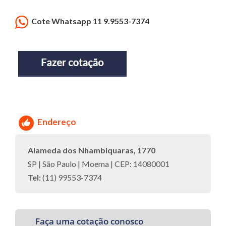
Cote Whatsapp 11 9.9553-7374
Endereço
Alameda dos Nhambiquaras, 1770
SP | São Paulo | Moema | CEP: 14080001
Tel:
(11) 99553-7374
Faça uma cotação conosco