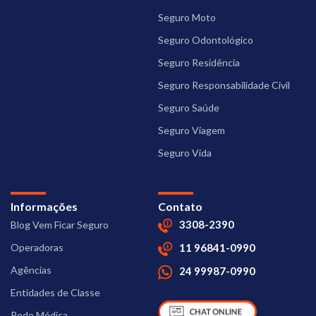
Seguro Moto
Seguro Odontológico
Seguro Residência
Seguro Responsabilidade Civil
Seguro Saúde
Seguro Viagem
Seguro Vida
Informações
Contato
3308-2390
Blog Vem Ficar Seguro
Operadoras
11 96841-0990
Agências
24 99987-0990
Entidades de Classe
Rede Médica