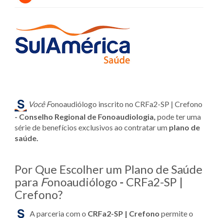
Você F
onoaudiólogo inscrito no CRFa2-SP | Crefono
- Conselho Regional de Fonoaudiologia,
pode ter uma
série de benefícios exclusivos ao contratar um
plano de
saúde.
Por Que Escolher um Plano de Saúde
para
F
onoaudiólogo
-
CRFa2-SP |
Crefono?
A parceria com o
CRFa2-SP | Crefono
permite o