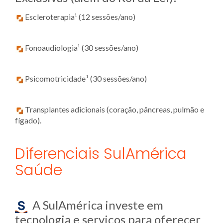
Escleroterapia¹ (12 sessões/ano)
Fonoaudiologia¹ (30 sessões/ano)
Psicomotricidade¹ (30 sessões/ano)
Transplantes adicionais (coração, pâncreas, pulmão e
fígado).
Diferenciais SulAmérica
Saúde
A SulAmérica investe em
tecnologia e serviços para oferecer