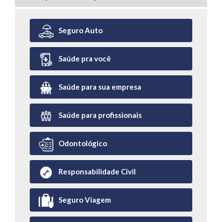
Seguro Auto
Saúde pra você
Saúde para sua empresa
Saúde para profissionais
Odontológico
Responsabilidade Civil
Seguro Viagem