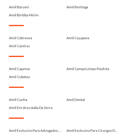
.
Amil Barueri
Amil Bertioga
Amil Biritiba Mirim
.
Amil Cabreuva
Amil Caçapava
Amil Caieiras
.
Amil Cajamar
Amil Campo Limpo Paulista
Amil Cubatao
.
Amil Cunha
Amil Dental
Amil Em Aracoiaba Da Serra
.
Amil Exclusivo Para Advogados ...
Amil Exclusivo Para Cirurgao D...