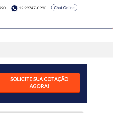
Chat Online
990
12 99747-0990
SOLICITE SUA COTAÇÃO
AGORA!