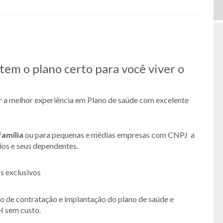
em o plano certo para você viver o
er a melhor experiência em Plano de saúde com excelente
família
ou para pequenas e médias empresas com CNPJ a
rios e seus dependentes.
s exclusivos
so de contratação e implantação do plano de saúde e
H sem custo.