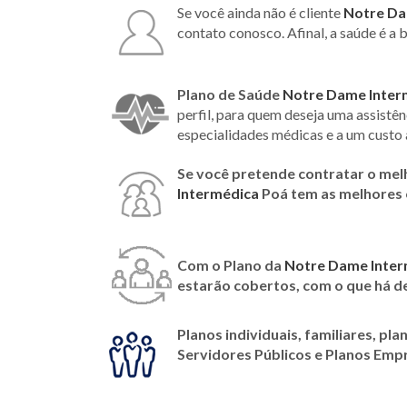
Se você ainda não é cliente
Notre Da
contato conosco. Afinal, a saúde é a b
Plano de Saúde
Notre Dame Inter
perfil, para quem deseja uma assistê
especialidades médicas e a um custo 
Se você pretende contratar o mel
Intermédica
Poá tem as melhores
Com o Plano da
Notre Dame Inter
estarão cobertos, com o que há d
Planos individuais, familiares, pla
Servidores Públicos e Planos Emp