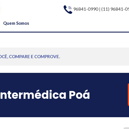
96841-0990
|
(11) 96841-0
Quem Somos
OCÊ, COMPARE E COMPROVE.
Intermédica Poá