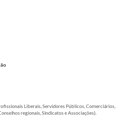
são
ofissionais Liberais, Servidores Públicos, Comerciários,
Conselhos regionais, Sindicatos e Associações).