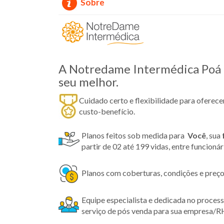
Sobre
A Notredame Intermédica Poá t
seu melhor.
Cuidado certo e flexibilidade para oferec
custo-benefício.
Planos feitos sob medida para
Você
, sua
partir de 02 até 199 vidas, entre funcioná
Planos com coberturas, condições e preço
Equipe especialista e dedicada no proces
serviço de pós venda para sua empresa/R