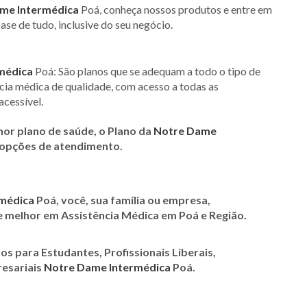
me Intermédica
Poá, conheça nossos produtos e entre em
ase de tudo, inclusive do seu negócio.
médica
Poá: São planos que se adequam a todo o tipo de
ncia médica de qualidade, com acesso a todas as
acessível.
hor plano de saúde, o Plano da
Notre Dame
 opções de atendimento.
médica
Poá
, você, sua família ou empresa,
e melhor em Assistência Médica em Poá e Região.
nos para Estudantes, Profissionais Liberais,
resariais
Notre Dame Intermédica
Poá
.