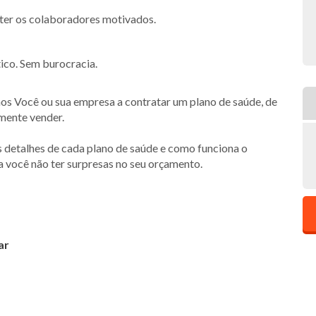
nter os colaboradores motivados.
ico. Sem burocracia.
s Você ou sua empresa a contratar um plano de saúde, de
smente vender.
s detalhes de cada plano de saúde e como funciona o
a você não ter surpresas no seu orçamento.
ar