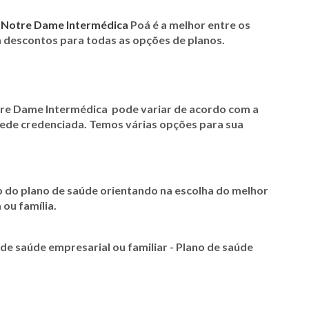
a
Notre Dame Intermédica
Poá é a melhor entre os
m descontos para todas as opções de planos
.
re Dame Intermédica
pode variar de acordo com a
 rede credenciada. Temos várias opções para sua
o do plano de saúde orientando na escolha do melhor
 ou família.
e saúde empresarial ou familiar - Plano de saúde