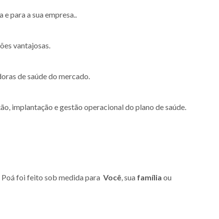
 e para a sua empresa..
ões vantajosas.
doras de saúde do mercado.
ão, implantação e gestão operacional do plano de saúde.
Poá foi feito sob medida para
Você
, sua
família
ou