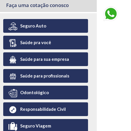
Faça uma cotação conosco
Seguro Auto
Saúde pra você
Saúde para sua empresa
Saúde para profissionais
Odontológico
Responsabilidade Civil
Seguro Viagem