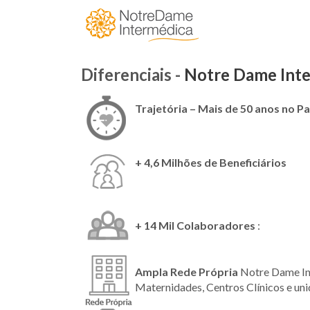
Diferenciais -
Notre Dame Int
Trajetória – Mais de 50 anos no Pa
+ 4,6 Milhões de Beneficiários
+ 14 Mil Colaboradores
:
Ampla Rede Própria
Notre Dame I
Maternidades, Centros Clínicos e un