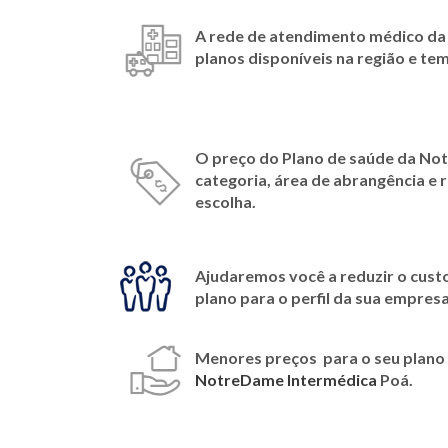
A rede de atendimento médico d
planos disponíveis na região e te
O preço do Plano de saúde da
Not
categoria, área de abrangência e
escolha.
Ajudaremos você a reduzir o cust
plano para o perfil da sua empresa
Menores preços para o seu plano d
NotreDame Intermédica
Poá.