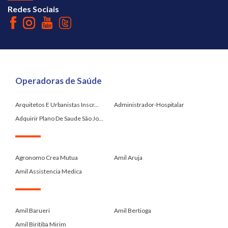
Redes Sociais
Operadoras de Saúde
Arquitetos E Urbanistas Inscr...
Administrador-Hospitalar
Adquirir Plano De Saude São Jo...
.
Agronomo Crea Mutua
Amil Aruja
Amil Assistencia Medica
.
Amil Barueri
Amil Bertioga
Amil Biritiba Mirim