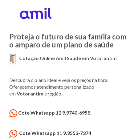
Proteja o futuro de sua família com
o amparo de um plano de saúde
Cotação Online Amil Saúde em Votorantim
Descubra o plano ideal e veja os preços na hora.
Oferecemos atendimento personalizado
em
Votorantim
e região.
Cote Whatsapp 12 9.9740-6958
Cote Whatsapp 11 9.9553-7374