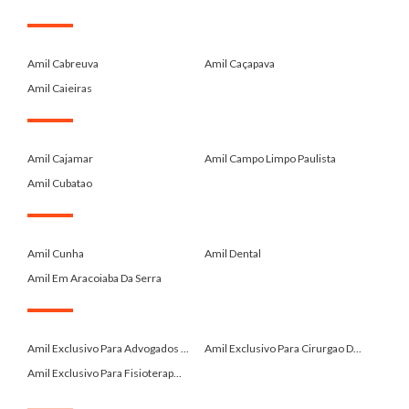
.
Amil Cabreuva
Amil Caçapava
Amil Caieiras
.
Amil Cajamar
Amil Campo Limpo Paulista
Amil Cubatao
.
Amil Cunha
Amil Dental
Amil Em Aracoiaba Da Serra
.
Amil Exclusivo Para Advogados ...
Amil Exclusivo Para Cirurgao D...
Amil Exclusivo Para Fisioterap...