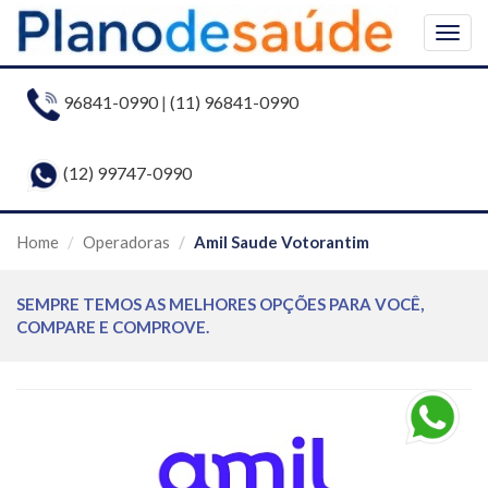
Togg
navig
96841-0990
|
(11) 96841-0990
(12) 99747-0990
Home
Operadoras
Amil Saude Votorantim
SEMPRE TEMOS AS MELHORES OPÇÕES PARA VOCÊ,
COMPARE E COMPROVE.