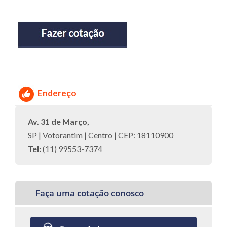
Endereço
Av. 31 de Março,
SP | Votorantim | Centro | CEP: 18110900
Tel:
(11) 99553-7374
Faça uma cotação conosco