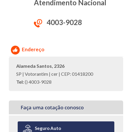
Atendimento Nacional
4003-9028
Endereço
Alameda Santos, 2326
SP | Votorantim | cer | CEP: 01418200
Tel:
() 4003-9028
Faça uma cotação conosco
Seguro Auto