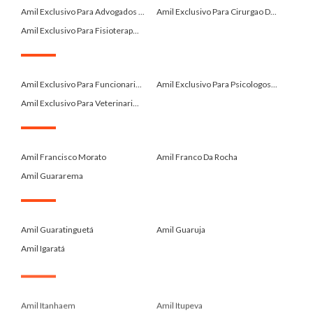
Amil Exclusivo Para Advogados ...
Amil Exclusivo Para Cirurgao D...
Amil Exclusivo Para Fisioterap...
.
Amil Exclusivo Para Funcionari...
Amil Exclusivo Para Psicologos...
Amil Exclusivo Para Veterinari...
.
Amil Francisco Morato
Amil Franco Da Rocha
Amil Guararema
.
Amil Guaratinguetá
Amil Guaruja
Amil Igaratá
.
Amil Itanhaem
Amil Itupeva