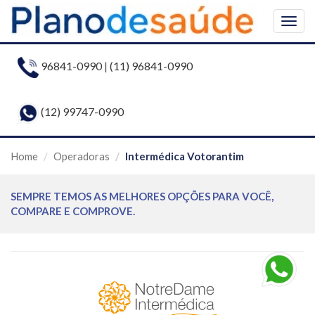
Togg
navig
96841-0990
|
(11) 96841-0990
(12) 99747-0990
Home
Operadoras
Intermédica Votorantim
SEMPRE TEMOS AS MELHORES OPÇÕES PARA VOCÊ,
COMPARE E COMPROVE.