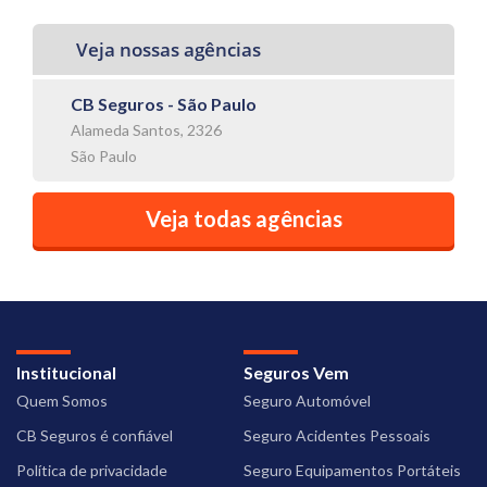
Veja nossas agências
CB Seguros - São Paulo
Alameda Santos, 2326
São Paulo
Veja todas agências
Institucional
Seguros Vem
Quem Somos
Seguro Automóvel
CB Seguros é confiável
Seguro Acidentes Pessoais
Política de privacidade
Seguro Equipamentos Portáteis