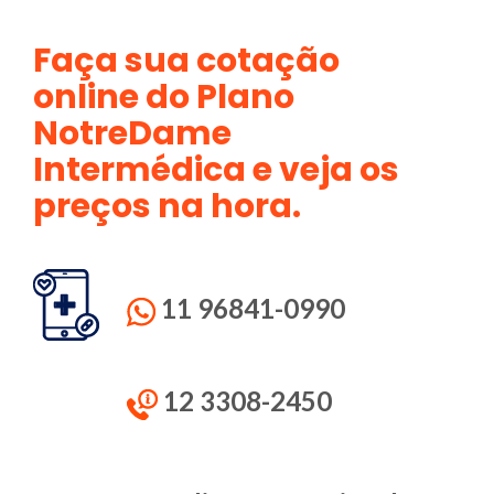
Faça sua cotação
online do Plano
NotreDame
Intermédica e veja os
preços na hora.
11 96841-0990
12 3308-2450