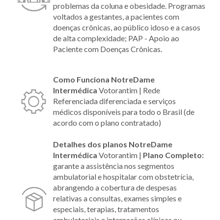
problemas da coluna e obesidade. Programas
voltados a gestantes, a pacientes com
doenças crônicas, ao público idoso e a casos
de alta complexidade; PAP - Apoio ao
Paciente com Doenças Crônicas.
Como Funciona NotreDame
Intermédica
Votorantim |
Rede
Referenciada diferenciada e serviços
médicos disponíveis para todo o Brasil (de
acordo com o plano contratado)
Detalhes dos planos NotreDame
Intermédica
Votorantim |
Plano Completo:
garante a assistência nos segmentos
ambulatorial e hospitalar com obstetrícia,
abrangendo a cobertura de despesas
relativas a consultas, exames simples e
especiais, terapias, tratamentos
ambulatoriais e internações clínicas ou