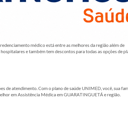
redenciamento médico está entre as melhores da região além de
e hospitalares e também tem descontos para todas as opções de p
es de atendimento. Com o plano de saúde UNIMED, você, sua fam
e melhor em Assistência Médica em GUARATINGUETÁ e região.