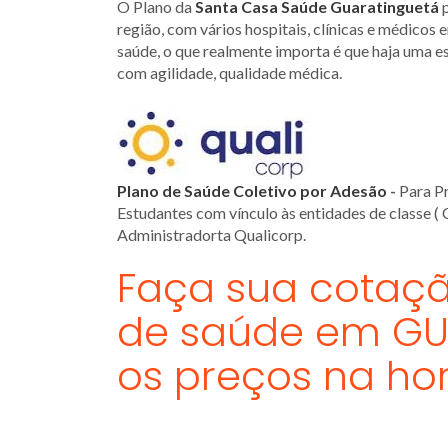
O Plano da
Santa Casa Saúde
Guaratinguetá
p
região, com vários hospitais, clínicas e médicos 
saúde, o que realmente importa é que haja uma 
com agilidade, qualidade médica.
Plano de Saúde Coletivo por Adesão
-
Para Pr
Estudantes com vínculo às entidades de classe ( 
Administradorta Qualicorp.
Faça sua cotaçã
de saúde em GU
os preços na hor