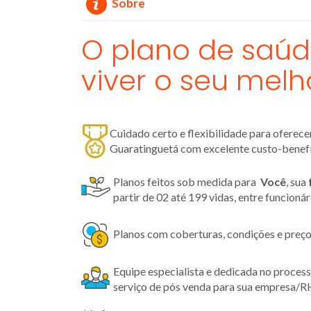
Sobre
O plano de saúd
viver o seu melh
Cuidado certo e flexibilidade para oferec
Guaratinguetá com excelente custo-benefí
Planos feitos sob medida para
Você
, sua
partir de 02 até 199 vidas, entre funcioná
Planos com coberturas, condições e preço
Equipe especialista e dedicada no proces
serviço de pós venda para sua empresa/R