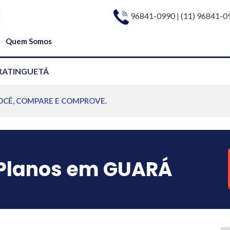
96841-0990
|
(11) 96841-0
Quem Somos
ARATINGUETÁ
OCÊ, COMPARE E COMPROVE.
Planos em GUARÁ