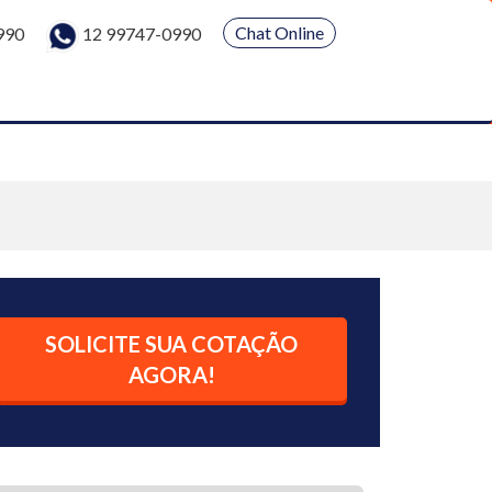
Chat Online
990
12 99747-0990
SOLICITE SUA COTAÇÃO
AGORA!