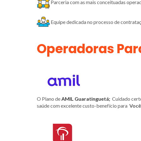
Parceria com as mais conceituadas opera
Equipe dedicada no processo de contrataç
Operadoras Par
O Plano de
AMIL Guaratinguetá;
Cuidado certo 
saúde com excelente custo-benefício para
Você