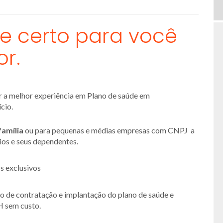
e certo para você
or.
er a melhor experiência em Plano de saúde em
cio.
família
ou para pequenas e médias empresas com CNPJ a
rios e seus dependentes.
s exclusivos
so de contratação e implantação do plano de saúde e
H sem custo.