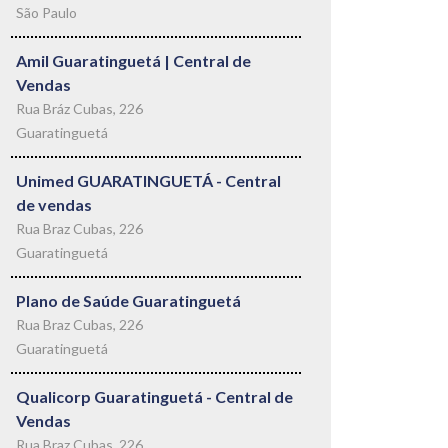
São Paulo
Amil Guaratinguetá | Central de
Vendas
Rua Bráz Cubas, 226
Guaratinguetá
Unimed GUARATINGUETÁ - Central
de vendas
Rua Braz Cubas, 226
Guaratinguetá
Plano de Saúde Guaratinguetá
Rua Braz Cubas, 226
Guaratinguetá
Qualicorp Guaratinguetá - Central de
Vendas
Rua Braz Cubas, 226