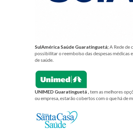
SulAmérica Saúd
e Guaratinguetá
;
A Rede de c
possibilitar o reembolso das despesas médicas 
de saúde.
UNIMED
Guaratinguetá
,
tem as melhores opçõ
ou empresa, estarão cobertos com o que há d