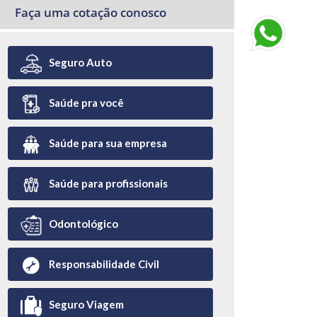
Faça uma cotação conosco
Seguro Auto
Saúde pra você
Saúde para sua empresa
Saúde para profissionais
Odontológico
Responsabilidade Civil
Seguro Viagem