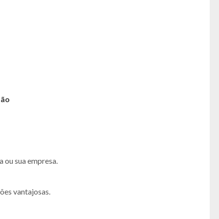
são
a ou sua empresa.
ões vantajosas.