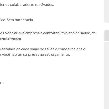
nter os colaboradores motivados.
ico. Sem burocracia.
s Você ou sua empresa a contratar um plano de saúde, de
smente vender.
s detalhes de cada plano de saúde e como funciona o
a você não ter surpresas no seu orçamento.
ar