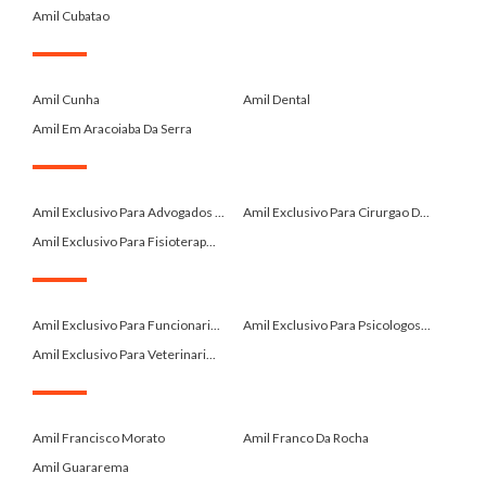
Amil Cubatao
.
Amil Cunha
Amil Dental
Amil Em Aracoiaba Da Serra
.
Amil Exclusivo Para Advogados ...
Amil Exclusivo Para Cirurgao D...
Amil Exclusivo Para Fisioterap...
.
Amil Exclusivo Para Funcionari...
Amil Exclusivo Para Psicologos...
Amil Exclusivo Para Veterinari...
.
Amil Francisco Morato
Amil Franco Da Rocha
Amil Guararema