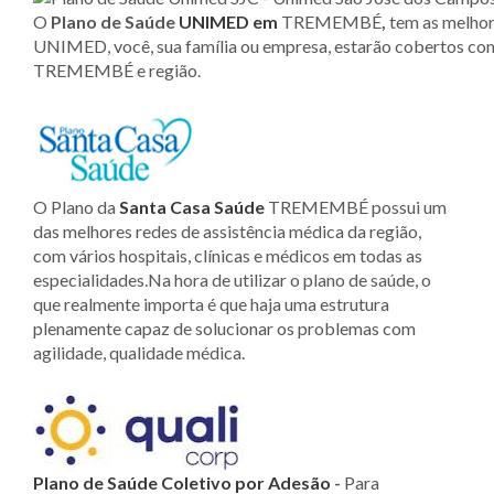
O
Plano de Saúde
UNIMED
em
TREMEMBÉ
,
tem as melhor
UNIMED, você, sua família ou empresa, estarão cobertos co
TREMEMBÉ e região.
O Plano da
Santa Casa Saúde
TREMEMBÉ possui um
das melhores redes de assistência médica da região,
com vários hospitais, clínicas e médicos em todas as
especialidades.Na hora de utilizar o plano de saúde, o
que realmente importa é que haja uma estrutura
plenamente capaz de solucionar os problemas com
agilidade, qualidade médica.
Plano de Saúde Coletivo por Adesão
-
Para