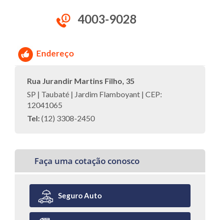
4003-9028
Endereço
Rua Jurandir Martins Filho, 35
SP | Taubaté | Jardim Flamboyant | CEP:
12041065
Tel:
(12) 3308-2450
Faça uma cotação conosco
Seguro Auto