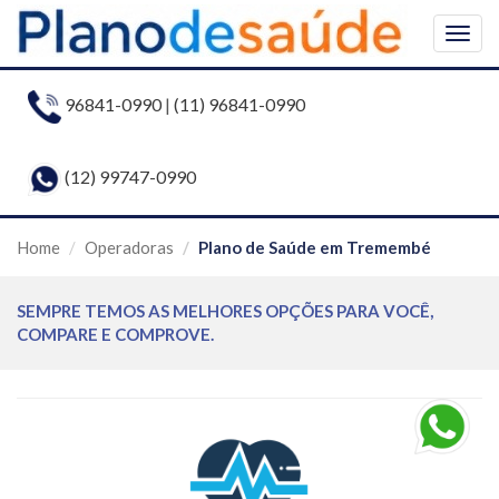
Togg
navig
96841-0990
|
(11) 96841-0990
(12) 99747-0990
Home
Operadoras
Plano de Saúde em Tremembé
SEMPRE TEMOS AS MELHORES OPÇÕES PARA VOCÊ,
COMPARE E COMPROVE.