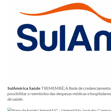
SulAmérica Saúd
e
TREMEMBÉ
;
A Rede de credenciamento 
possibilitar o reembolso das despesas médicas e hospitalar
de saúde.