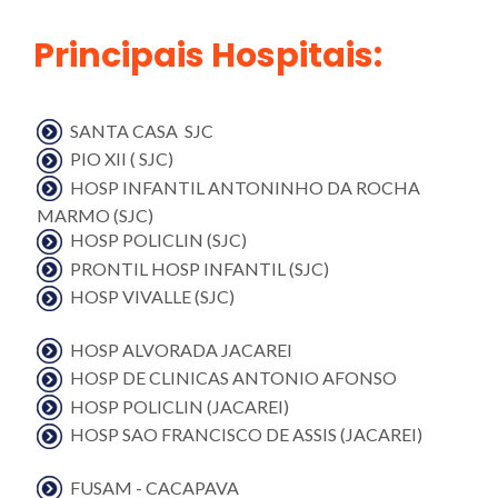
Principais Hospitais:
SANTA CASA SJC
PIO XII ( SJC)
HOSP INFANTIL ANTONINHO DA ROCHA
MARMO (SJC)
HOSP POLICLIN (SJC)
PRONTIL HOSP INFANTIL (SJC)
HOSP VIVALLE (SJC)
HOSP ALVORADA JACAREI
HOSP DE CLINICAS ANTONIO AFONSO
HOSP POLICLIN (JACAREI)
HOSP SAO FRANCISCO DE ASSIS (JACAREI)
FUSAM - CACAPAVA