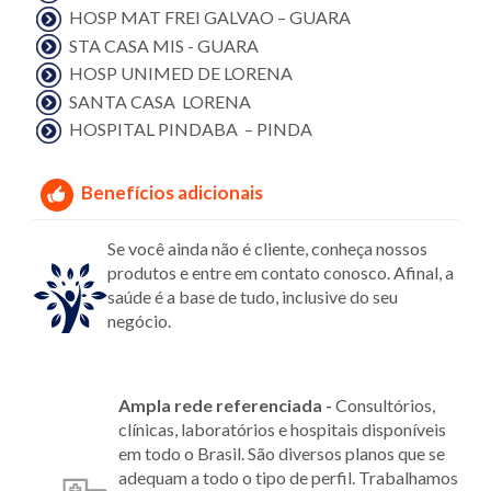
HOSP MAT FREI GALVAO – GUARA
STA CASA MIS - GUARA
HOSP UNIMED DE LORENA
SANTA CASA LORENA
HOSPITAL PINDABA – PINDA
Benefícios adicionais
Se você ainda não é cliente, conheça nossos
produtos e entre em contato conosco. Afinal, a
saúde é a base de tudo, inclusive do seu
negócio.
Ampla rede referenciada -
Consultórios,
clínicas, laboratórios e hospitais disponíveis
em todo o Brasil. São diversos planos que se
adequam a todo o tipo de perfil. Trabalhamos