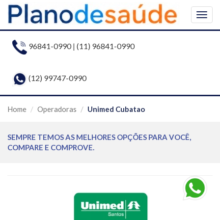
Togg
navig
96841-0990
|
(11) 96841-0990
(12) 99747-0990
Home
Operadoras
Unimed Cubatao
SEMPRE TEMOS AS MELHORES OPÇÕES PARA VOCÊ,
COMPARE E COMPROVE.