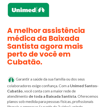
A melhor assistência
médica da Baixada
Santista agora mais
perto de você em
Cubatão.
Garantir a saúde da sua família ou dos seus
colaboradores exige confiança. Com a
Unimed Santos-
Cubatão
, você conta com a maior rede de
atendimento
de toda a Baixada Santista
. Oferecemos
planos sob medida para pessoas físicas, profissionais
liberais e empresas (a partir de 2 vidas), unindo