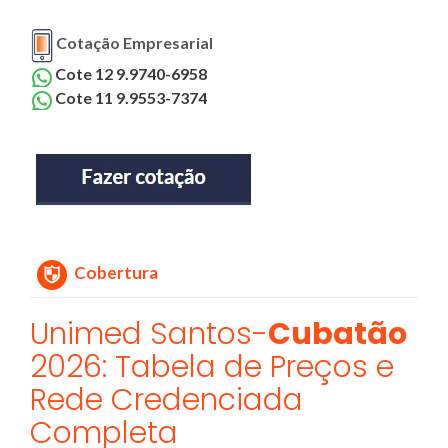
Cotação Empresarial
Cote 12 9.9740-6958
Cote 11 9.9553-7374
Cobertura
Unimed Santos-
Cubatão
2026: Tabela de Preços e
Rede Credenciada
Completa