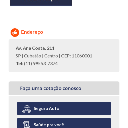
Endereço
Av. Ana Costa, 211
SP | Cubatão | Centro | CEP: 11060001
Tel:
(11) 99553-7374
Faça uma cotação conosco
Seguro Auto
Saúde pra você