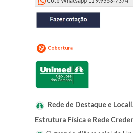
Cote Whatsapp 11 9.9553-7374
Cobertura
Rede de Destaque e Locali
Estrutura Física e Rede Crede