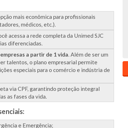
pção mais econômica para profissionais
tadores, médicos, etc.).
você acessa a rede completa da Unimed SJC
as diferenciadas.
 empresas a partir de 1 vida
. Além de ser um
ter talentos, o plano empresarial permite
ões especiais para o comércio e indústria de
eta via CPF, garantindo proteção integral
s as fases da vida.
enciais:
rgência e Emergência;