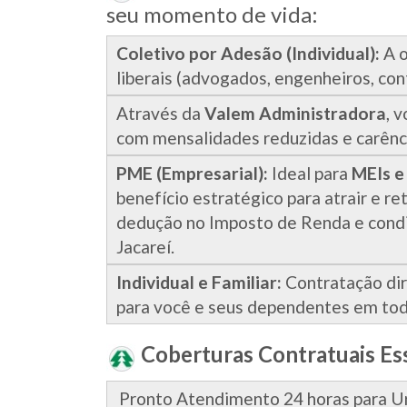
seu momento de vida:
Coletivo por Adesão (Individual):
A o
liberais (advogados, engenheiros, con
Através da
Valem Administradora
, 
com mensalidades reduzidas e carênci
PME (Empresarial):
Ideal para
MEIs e
benefício estratégico para atrair e re
dedução no Imposto de Renda e condiç
Jacareí.
Individual e Familiar:
Contratação dir
para você e seus dependentes em toda
Coberturas Contratuais Ess
Pronto Atendimento 24 horas para U