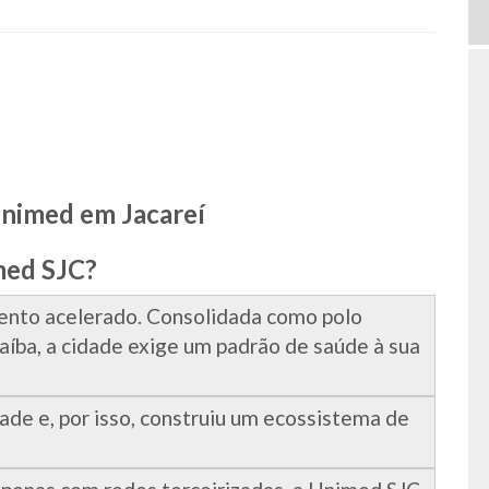
nimed em Jacareí
med SJC?
nto acelerado. Consolidada como polo
raíba, a cidade exige um padrão de saúde à sua
de e, por isso, construiu um ecossistema de