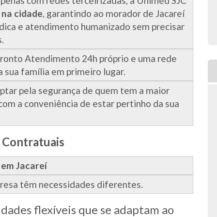
penas com redes terceirizadas, a Unimed SJC
 na cidade
, garantindo ao morador de Jacareí
dica e atendimento humanizado sem precisar
.
 Pronto Atendimento 24h próprio e uma rede
 sua família em primeiro lugar.
optar pela segurança de quem tem a maior
com a conveniência de estar pertinho da sua
 Contratuais
 em Jacareí
resa têm necessidades diferentes.
dades flexíveis que se adaptam ao