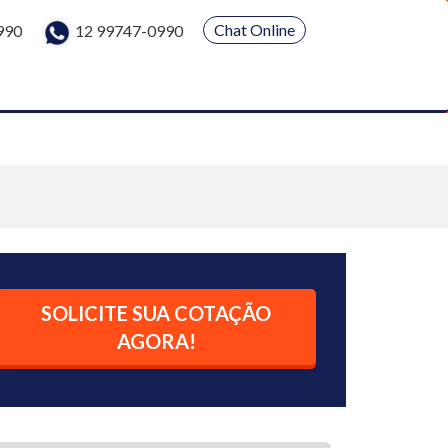
Chat Online
990
12 99747-0990
SOLICITE SUA COTAÇÃO
AGORA!