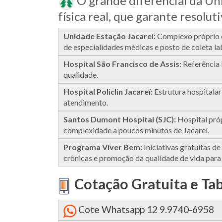
O grande diferencial da Un
física real, que garante resolut
Unidade Estação Jacareí:
Complexo próprio c
de especialidades médicas e posto de coleta la
Hospital São Francisco de Assis:
Referência 
qualidade.
Hospital Policlin Jacareí:
Estrutura hospitalar
atendimento.
Santos Dumont Hospital (SJC):
Hospital próp
complexidade a poucos minutos de Jacareí.
Programa Viver Bem:
Iniciativas gratuitas 
crônicas e promoção da qualidade de vida para
Cotação Gratuita e Ta
Cote Whatsapp 12 9.9740-6958