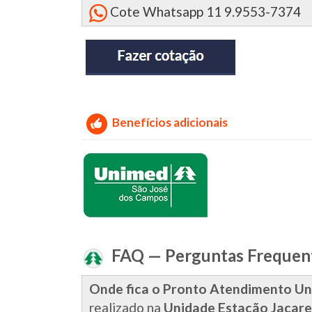
Cote Whatsapp 11 9.9553-7374
Benefícios adicionais
FAQ — Perguntas Frequen
Onde fica o Pronto Atendimento Un
realizado na
Unidade Estação Jacare