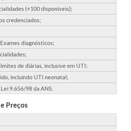
alidades (+100 disponíveis);
os credenciados;
Exames diagnósticos;
cialidades;
limites de diárias, inclusive em UTI;
do, incluindo UTI neonatal;
Lei 9.656/98 da ANS.
de Preços