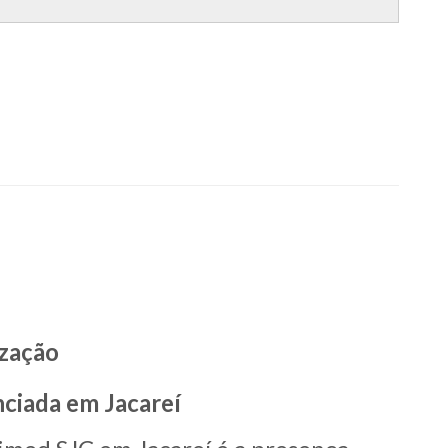
zação
nciada em Jacareí