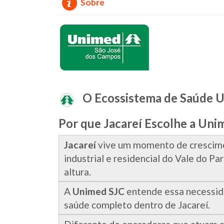
Sobre
O Ecossistema de Saúde U
Por que Jacareí Escolhe a Uni
Jacareí
vive um momento de crescime
industrial e residencial do Vale do Pa
altura.
A
Unimed SJC
entende essa necessida
saúde completo dentro de Jacareí.