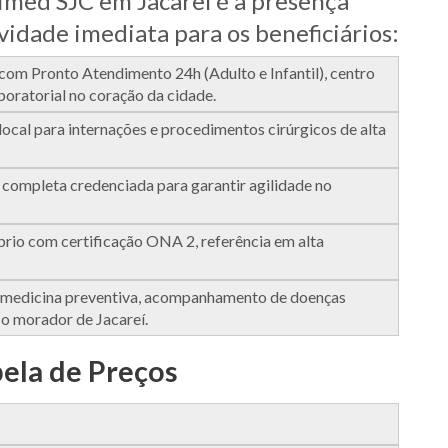
imed SJC em Jacareí é a presença
ividade imediata para os beneficiários:
om Pronto Atendimento 24h (Adulto e Infantil), centro
boratorial no coração da cidade.
local para internações e procedimentos cirúrgicos de alta
 completa credenciada para garantir agilidade no
rio com certificação ONA 2, referência em alta
de medicina preventiva, acompanhamento de doenças
 o morador de Jacareí.
bela de Preços