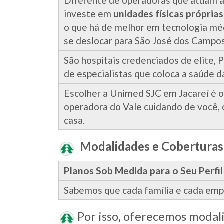
Diferente de operadoras que atuam a
investe em
unidades físicas próprias
o que há de melhor em tecnologia mé
se deslocar para São José dos Campos
São hospitais credenciados de elite,
de especialistas que coloca a saúde da
Escolher a Unimed SJC em Jacareí é 
operadora do Vale cuidando de você, 
casa.
Modalidades e Coberturas
Planos Sob Medida para o Seu Perfil
Sabemos que cada família e cada emp
Por isso, oferecemos modali