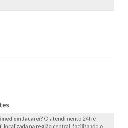
tes
imed em Jacareí?
O atendimento 24h é
í
, localizada na região central, facilitando o