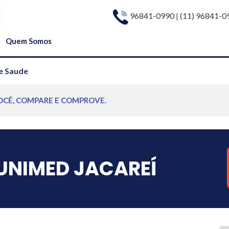
96841-0990
|
(11) 96841-0
Quem Somos
e Saude
OCÊ, COMPARE E COMPROVE.
UNIMED JACAREÍ