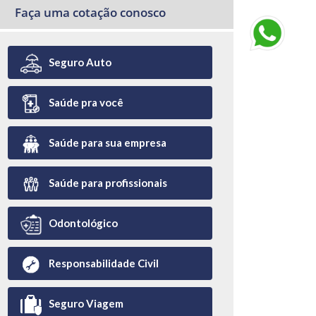
Faça uma cotação conosco
Seguro Auto
Saúde pra você
Saúde para sua empresa
Saúde para profissionais
Odontológico
Responsabilidade Civil
Seguro Viagem