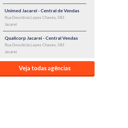
Unimed Jacareí - Central de Vendas
Rua Deoclécia Lopes Chaves, 583
Jacareí
Qualicorp Jacareí - Central Vendas
Rua Deoclécia Lopes Chaves, 583
Jacareí
Veja todas agências