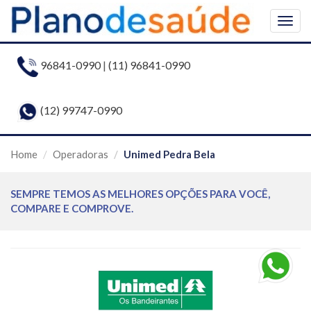
Togg
navig
96841-0990
|
(11) 96841-0990
(12) 99747-0990
Home
Operadoras
Unimed Pedra Bela
SEMPRE TEMOS AS MELHORES OPÇÕES PARA VOCÊ,
COMPARE E COMPROVE.