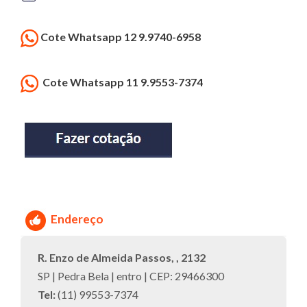
Cote Whatsapp 12 9.9740-6958
Cote Whatsapp 11 9.9553-7374
Endereço
R. Enzo de Almeida Passos, , 2132
SP | Pedra Bela | entro | CEP: 29466300
Tel:
(11) 99553-7374