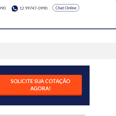
Chat Online
990
12 99747-0990
SOLICITE SUA COTAÇÃO
AGORA!