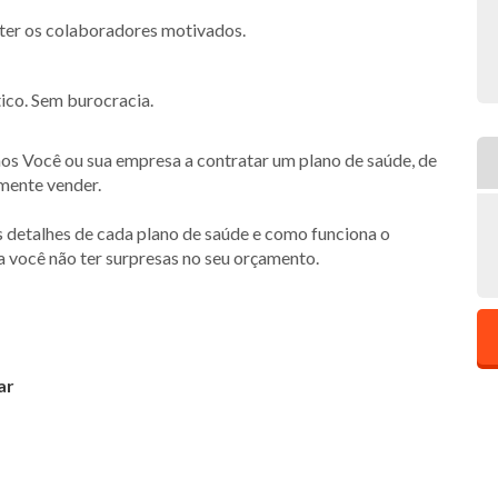
nter os colaboradores motivados.
ico. Sem burocracia.
s Você ou sua empresa a contratar um plano de saúde, de
smente vender.
s detalhes de cada plano de saúde e como funciona o
a você não ter surpresas no seu orçamento.
ar