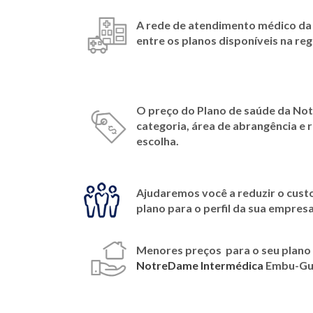
A rede de atendimento médico d
entre os planos disponíveis na re
O preço do Plano de saúde da
Not
categoria, área de abrangência e
escolha.
Ajudaremos você a reduzir o cust
plano para o perfil da sua empresa
Menores preços para o seu plano d
NotreDame Intermédica
Embu-Gu