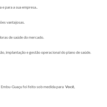
 e para a sua empresa..
ões vantajosas.
doras de saúde do mercado.
ão, implantação e gestão operacional do plano de saúde.
Embu-Guaçu foi feito sob medida para
Você
,