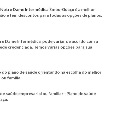
a
Notre Dame Intermédica
Embu-Guaçu é a melhor
gião e tem descontos para todas as opções de planos
.
re Dame Intermédica
pode variar de acordo com a
 rede credenciada. Temos várias opções para sua
o do plano de saúde orientando na escolha do melhor
 ou família.
e saúde empresarial ou familiar - Plano de saúde
açu.