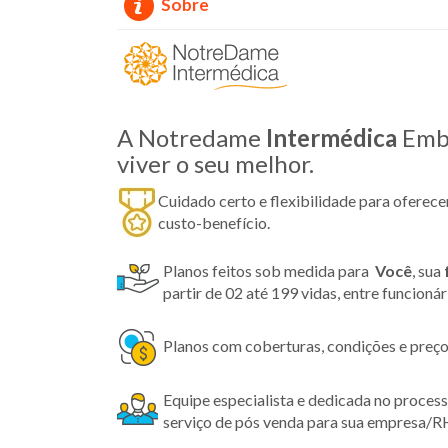
Sobre
A Notredame
Intermédica
Embu
viver o seu melhor.
Cuidado certo e flexibilidade para oferec
custo-benefício.
Planos feitos sob medida para
Você
, sua
partir de 02 até 199 vidas, entre funcioná
Planos com coberturas, condições e preço
Equipe especialista e dedicada no proces
serviço de pós venda para sua empresa/R