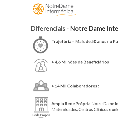
Diferenciais -
Notre Dame Int
Trajetória – Mais de 50 anos no Pa
+ 4,6 Milhões de Beneficiários
+ 14 Mil Colaboradores
:
Ampla Rede Própria
Notre Dame I
Maternidades, Centros Clínicos e un