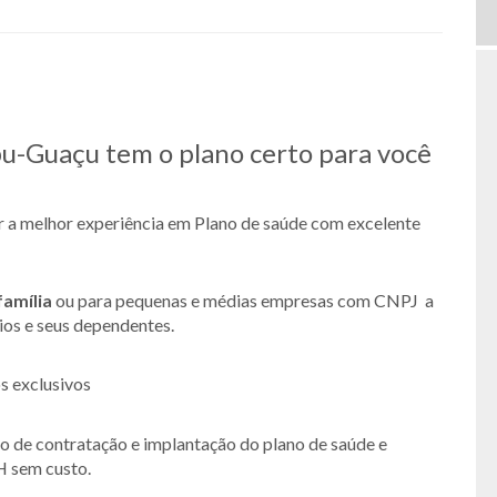
-Guaçu tem o plano certo para você
er a melhor experiência em Plano de saúde com excelente
família
ou para pequenas e médias empresas com CNPJ a
rios e seus dependentes.
s exclusivos
so de contratação e implantação do plano de saúde e
H sem custo.