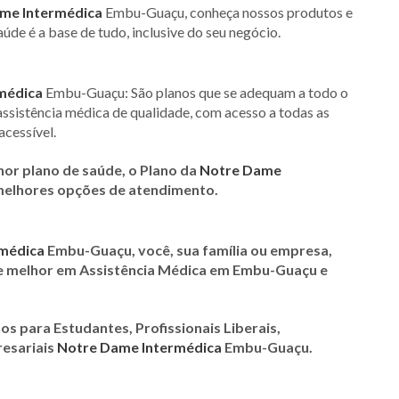
me Intermédica
Embu-Guaçu, conheça nossos produtos e
aúde é a base de tudo, inclusive do seu negócio.
médica
Embu-Guaçu: São planos que se adequam a todo o
 assistência médica de qualidade, com acesso a todas as
acessível.
hor plano de saúde, o Plano da
Notre Dame
elhores opções de atendimento.
médica
Embu-Guaçu
, você, sua família ou empresa,
de melhor em Assistência Médica em Embu-Guaçu e
nos para Estudantes, Profissionais Liberais,
resariais
Notre Dame Intermédica
Embu-Guaçu
.