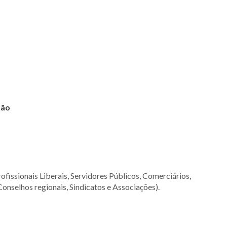
são
ofissionais Liberais, Servidores Públicos, Comerciários,
Conselhos regionais, Sindicatos e Associações).