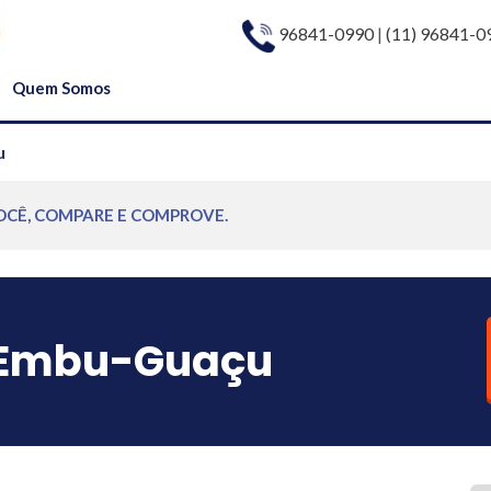
96841-0990
|
(11) 96841-0
Quem Somos
u
OCÊ, COMPARE E COMPROVE.
Embu-Guaçu