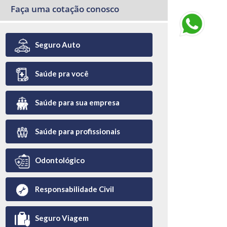
Faça uma cotação conosco
Seguro Auto
Saúde pra você
Saúde para sua empresa
Saúde para profissionais
Odontológico
Responsabilidade Civil
Seguro Viagem