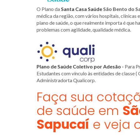
O Plano da
Santa Casa Saúde
São Bento do S
médica da região, com vários hospitais, clínicas 
plano de saúde, o que realmente importa é que h
problemas com agilidade, qualidade médica.
Plano de Saúde Coletivo por Adesão
-
Para Pr
Estudantes com vínculo às entidades de classe ( 
Administradorta Qualicorp.
Faça sua cotaçã
de saúde em
Sã
Sapucaí
e veja 