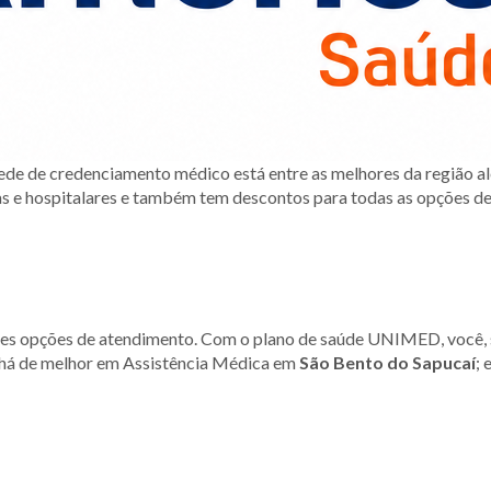
ede de credenciamento médico está entre as melhores da região a
as e hospitalares e também tem descontos para todas as opções d
es opções de atendimento. Com o plano de saúde UNIMED, você, 
 há de melhor em Assistência Médica em
São Bento do Sapucaí
; 