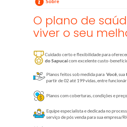
Sobre
O plano de saúd
viver o seu melh
Cuidado certo e flexibilidade para oferec
do Sapucaí
com excelente custo-benefíci
Planos feitos sob medida para
Você
, sua
partir de 02 até 199 vidas, entre funcioná
Planos com coberturas, condições e preço
Equipe especialista e dedicada no proces
serviço de pós venda para sua empresa/R