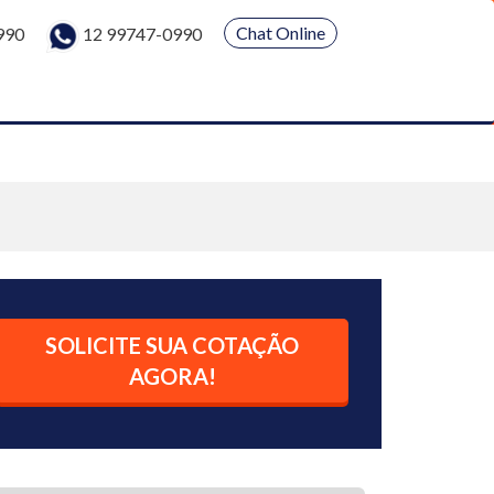
Chat Online
990
12 99747-0990
SOLICITE SUA COTAÇÃO
AGORA!