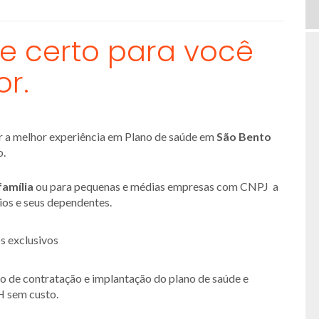
e certo para você
or.
er a melhor experiência em Plano de saúde em
São Bento
o.
família
ou para pequenas e médias empresas com CNPJ a
rios e seus dependentes.
s exclusivos
so de contratação e implantação do plano de saúde e
H sem custo.