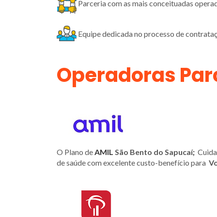
Parceria com as mais conceituadas opera
Equipe dedicada no processo de contrataç
Operadoras Par
O Plano de
AMIL
São Bento do Sapucaí
;
Cuidad
de saúde com excelente custo-benefício para
Vo