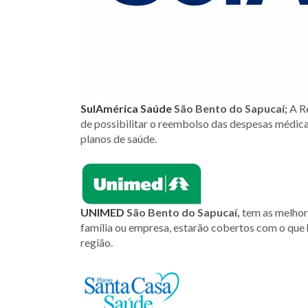
SulAmérica Saúd
e
São Bento do Sapucaí
;
A R
de possibilitar o reembolso das despesas médic
planos de saúde.
UNIMED
São Bento do Sapucaí
,
tem as melhor
família ou empresa, estarão cobertos com o que
região.