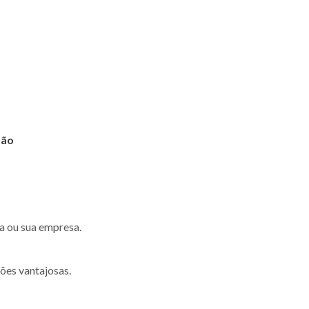
são
a ou sua empresa.
ões vantajosas.