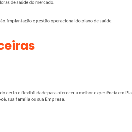
doras de saúde do mercado.
ão, implantação e gestão operacional do plano de saúde.
ceiras
o certo e flexibilidade para oferecer a melhor experiência em Pl
cê
, sua
família
ou sua
Empresa.