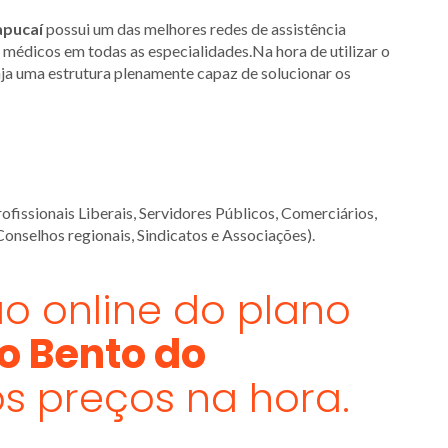
apucaí
possui um das melhores redes de assistência
e médicos em todas as especialidades.Na hora de utilizar o
aja uma estrutura plenamente capaz de solucionar os
ofissionais Liberais, Servidores Públicos, Comerciários,
Conselhos regionais, Sindicatos e Associações).
o online do plano
o Bento do
os preços na hora.