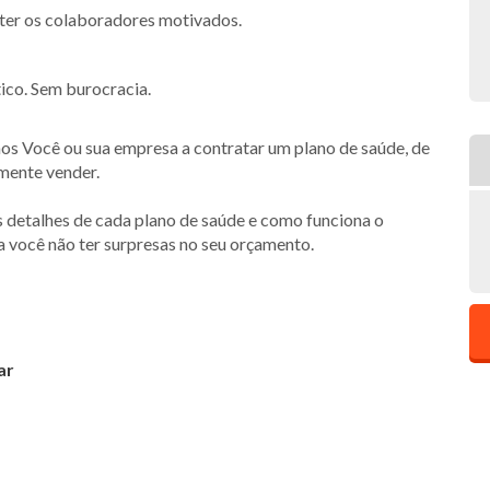
nter os colaboradores motivados.
ico. Sem burocracia.
s Você ou sua empresa a contratar um plano de saúde, de
smente vender.
s detalhes de cada plano de saúde e como funciona o
a você não ter surpresas no seu orçamento.
ar