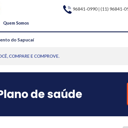
96841-0990
|
(11) 96841-0
Quem Somos
ento do Sapucaí
OCÊ, COMPARE E COMPROVE.
Plano de saúde