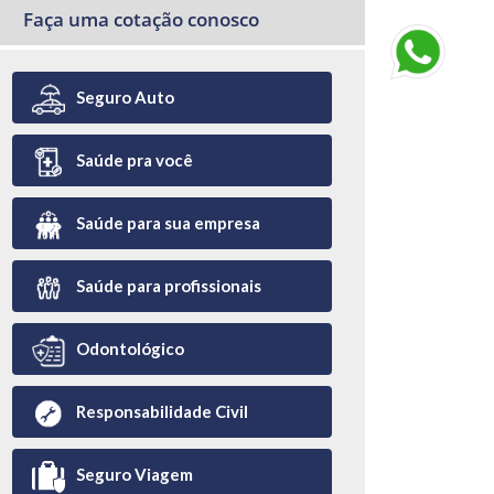
Faça uma cotação conosco
Seguro Auto
Saúde pra você
Saúde para sua empresa
Saúde para profissionais
Odontológico
Responsabilidade Civil
Seguro Viagem