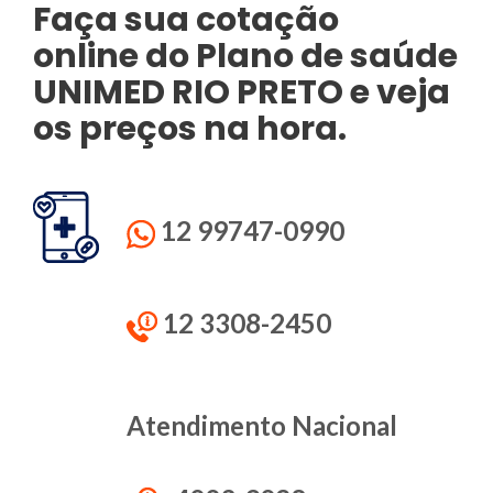
Faça sua cotação
online do Plano de saúde
UNIMED
RIO PRETO e veja
os preços na hora.
12 99747-0990
12 3308-2450
Atendimento Nacional