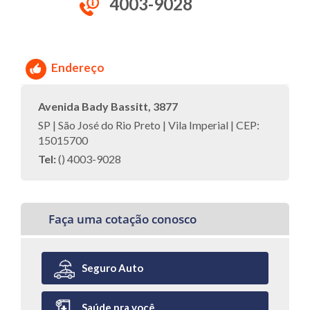
4003-9028
Endereço
Avenida Bady Bassitt, 3877
SP | São José do Rio Preto | Vila Imperial | CEP:
15015700
Tel:
() 4003-9028
Faça uma cotação conosco
Seguro Auto
Saúde pra você