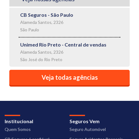
CB Seguros - São Paulo
Alameda Santos, 2326
São Paulo
Unimed Rio Preto - Central de vendas
Alameda Santos, 2326
São José do Rio Preto
Veja todas agências
Institucional
Seguros Vem
Quem Somos
Seguro Automóvel