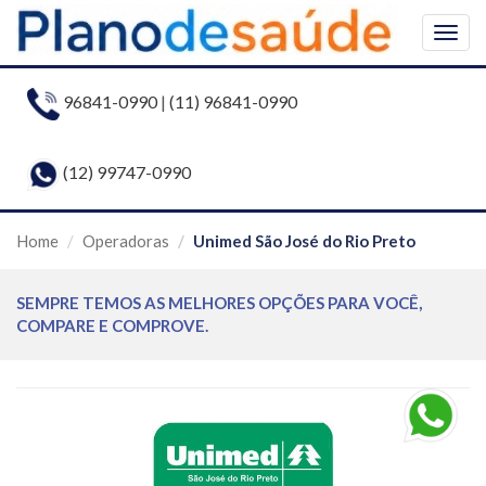
Togg
navig
96841-0990
|
(11) 96841-0990
(12) 99747-0990
Home
Operadoras
Unimed São José do Rio Preto
SEMPRE TEMOS AS MELHORES OPÇÕES PARA VOCÊ,
COMPARE E COMPROVE.