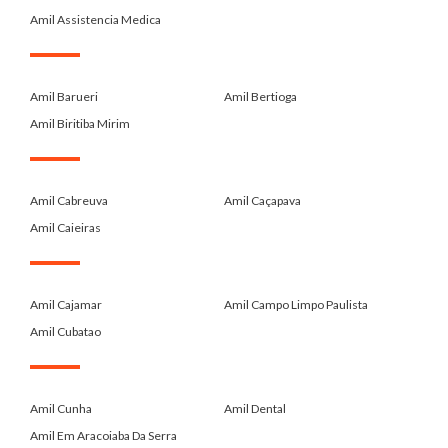
Amil Assistencia Medica
.
Amil Barueri
Amil Bertioga
Amil Biritiba Mirim
.
Amil Cabreuva
Amil Caçapava
Amil Caieiras
.
Amil Cajamar
Amil Campo Limpo Paulista
Amil Cubatao
.
Amil Cunha
Amil Dental
Amil Em Aracoiaba Da Serra