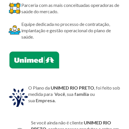
Parceria com as mais conceituadas operadoras de
saúde do mercado.
Equipe dedicada no processo de contratação,
implantação e gestão operacional do plano de
saúde.
O Plano da
UNIMED RIO PRETO
, foi feito sob
medida para
Você
, sua
família
ou
sua
Empresa.
Se você ainda não é cliente
UNIMED RIO
PRETO
, conheça nossos produtos e entre em