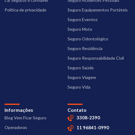
CB Seguros é confiável
Seguro Acidentes Pessoais
Política de privacidade
Seguro Equipamentos Portáteis
Seguro Eventos
Seguro Moto
Seguro Odontológico
Seguro Residência
Seguro Responsabilidade Civil
Seguro Saúde
Seguro Viagem
Seguro Vida
Informações
Contato
3308-2390
Blog Vem Ficar Seguro
Operadoras
11 96841-0990