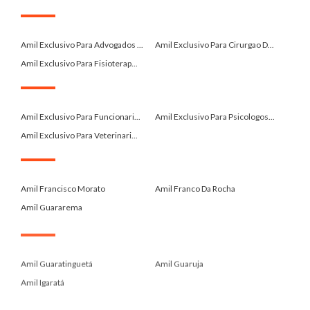
.
Amil Exclusivo Para Advogados ...
Amil Exclusivo Para Cirurgao D...
Amil Exclusivo Para Fisioterap...
.
Amil Exclusivo Para Funcionari...
Amil Exclusivo Para Psicologos...
Amil Exclusivo Para Veterinari...
.
Amil Francisco Morato
Amil Franco Da Rocha
Amil Guararema
.
Amil Guaratinguetá
Amil Guaruja
Amil Igaratá