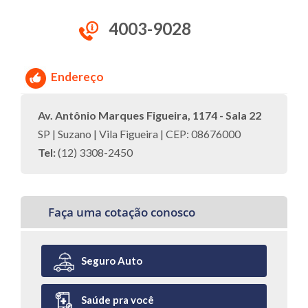
4003-9028
Endereço
Av. Antônio Marques Figueira, 1174 - Sala 22
SP | Suzano | Vila Figueira | CEP: 08676000
Tel:
(12) 3308-2450
Faça uma cotação conosco
Seguro Auto
Saúde pra você