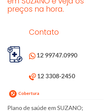
em SUZANO e veja os
preços na hora.
Contato
12 99747.0990
12 3308-2450
Cobertura
Plano de saúde em SUZANO;