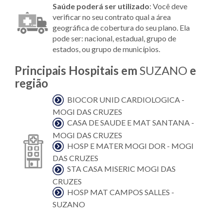
Saúde poderá ser utilizado
: Você deve
verificar no seu contrato qual a área
geográfica de cobertura do seu plano. Ela
pode ser: nacional, estadual, grupo de
estados, ou grupo de municípios.
Principais Hospitais em
SUZANO
e
região
BIOCOR UNID CARDIOLOGICA -
MOGI DAS CRUZES
CASA DE SAUDE E MAT SANTANA -
MOGI DAS CRUZES
HOSP E MATER MOGI DOR - MOGI
DAS CRUZES
STA CASA MISERIC MOGI DAS
CRUZES
HOSP MAT CAMPOS SALLES -
SUZANO