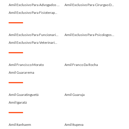
Amil Exclusivo Para Advogados ...
Amil Exclusivo Para Cirurgao D...
Amil Exclusivo Para Fisioterap...
.
Amil Exclusivo Para Funcionari...
Amil Exclusivo Para Psicologos...
Amil Exclusivo Para Veterinari...
.
Amil Francisco Morato
Amil Franco Da Rocha
Amil Guararema
.
Amil Guaratinguetá
Amil Guaruja
Amil Igaratá
.
Amil Itanhaem
Amil Itupeva