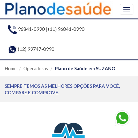
Togg
navig
96841-0990
|
(11) 96841-0990
(12) 99747-0990
Home
Operadoras
Plano de Saúde em SUZANO
SEMPRE TEMOS AS MELHORES OPÇÕES PARA VOCÊ,
COMPARE E COMPROVE.