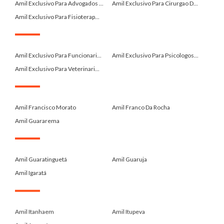
Amil Exclusivo Para Advogados ...
Amil Exclusivo Para Cirurgao D...
Amil Exclusivo Para Fisioterap...
.
Amil Exclusivo Para Funcionari...
Amil Exclusivo Para Psicologos...
Amil Exclusivo Para Veterinari...
.
Amil Francisco Morato
Amil Franco Da Rocha
Amil Guararema
.
Amil Guaratinguetá
Amil Guaruja
Amil Igaratá
.
Amil Itanhaem
Amil Itupeva