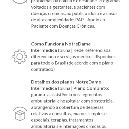
problemas da coluna e obesidade. Programas
voltados a gestantes, a pacientes com
doenças crônicas, ao público idoso e a casos
de alta complexidade; PAP - Apoio ao
Paciente com Doenças Crônicas.
Como Funciona NotreDame
Intermédica
Ibiúna |
Rede Referenciada
diferenciada e serviços médicos disponíveis
para todo o Brasil (de acordo com o plano
contratado)
Detalhes dos planos NotreDame
Intermédica
Ibiúna |
Plano Completo:
garante a assistência nos segmentos
ambulatorial e hospitalar com obstetrícia,
abrangendo a cobertura de despesas
relativas a consultas, exames simples e
especiais, terapias, tratamentos
ambulatoriais e internações clínicas ou