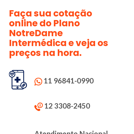
Faça sua cotação
online do Plano
NotreDame
Intermédica e veja os
preços na hora.
11 96841-0990
12 3308-2450
Atendimento Nacional