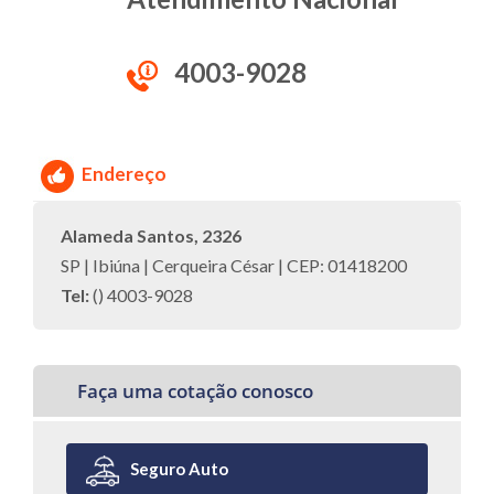
4003-9028
Endereço
Alameda Santos, 2326
SP | Ibiúna | Cerqueira César | CEP: 01418200
Tel:
() 4003-9028
Faça uma cotação conosco
Seguro Auto