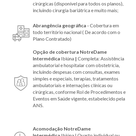
cirúrgicas (disponível para todos os planos),
incluindo cirurgia bariátrica e muito mais;
Abrangência geográfica -
Cobertura em
todo território nacional ( De acordo com o
Plano Contratado)
Opção de cobertura NotreDame
Intermédica
Ibiúna
|
Completa: Assistência
ambulatorial e hospitalar com obstetrícia,
incluindo despesas com consultas, exames
simples e especiais, terapias, tratamentos
ambulatoriais e internações clínicas ou
cirúrgicas, conforme Rol de Procedimentos e
Eventos em Saúde vigente, estabelecido pela
ANS.
Acomodação NotreDame
Intermédica
Ibiúna |
Quarto individual ou