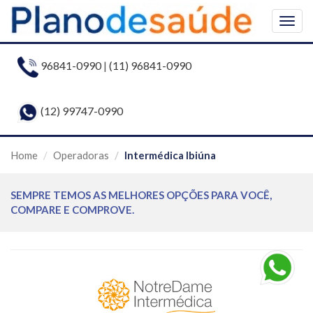
Togg
navig
96841-0990
|
(11) 96841-0990
(12) 99747-0990
Home
Operadoras
Intermédica Ibiúna
SEMPRE TEMOS AS MELHORES OPÇÕES PARA VOCÊ,
COMPARE E COMPROVE.