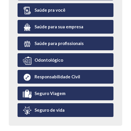
Saúde pra você
Saúde para sua empresa
Saúde para profissionais
Odontológico
Responsabilidade Civil
Seguro Viagem
Seguro de vida