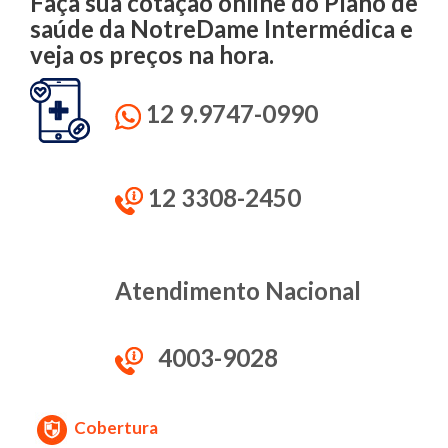
Faça sua cotação online do Plano de
saúde da NotreDame Intermédica e
veja os preços na hora.
12 9.9747-0990
12 3308-2450
Atendimento Nacional
4003-9028
Cobertura