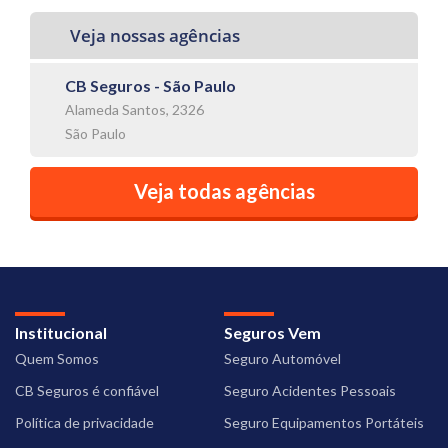
Veja nossas agências
CB Seguros - São Paulo
Alameda Santos, 2326
São Paulo
Veja todas agências
Institucional
Seguros Vem
Quem Somos
Seguro Automóvel
CB Seguros é confiável
Seguro Acidentes Pessoais
Política de privacidade
Seguro Equipamentos Portáteis